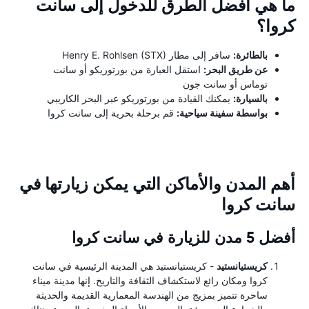
ما هي أفضل الطرق للدخول إلى سانت
كروا؟
بالطائرة:
سافر إلى مطار Henry E. Rohlsen (STX)
عن طريق البحر:
استقل العبارة من بورتوريكو أو سانت
توماس أو سانت جون
بالسيارة:
يمكنك القيادة من بورتوريكو عبر البحر الكاريبي
بواسطة سفينة سياحية:
قم برحلة بحرية إلى سانت كروا
أهم المدن والأماكن التي يمكن زيارتها في
سانت كروا
أفضل 5 مدن للزيارة في سانت كروا
كريستيانستيد
- كريستيانستيد هي المدينة الرئيسية في سانت
كروا ومكان رائع لاستكشاف الثقافة والتاريخ. إنها مدينة ميناء
ساحرة تتميز بمزيج من الهندسة المعمارية القديمة والحديثة