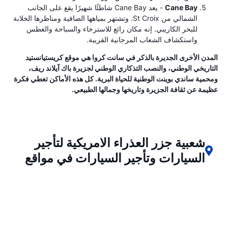
Cane Bay
- يعد Cane Bay شاطئًا شهيرًا يقع على الجانب
الشمالي من St Croix. وتشتهر بمياهها الصافية ومناظرها الخلابة
للبحر الكاريبي. إنه مكان رائع للاسترخاء والسباحة والغطس
واستكشاف الشعاب المرجانية القريبة.
المدن الأخرى الجديرة بالذكر في سانت كروا هي موقع كريستيانستيد
التاريخي الوطني، والنصب التذكاري الوطني لجزيرة باك آيلاند ريف،
ومحمية ساندي بوينت الوطنية للحياة البرية. كل هذه الأماكن تعطي فكرة
عظيمة عن ثقافة الجزيرة وتاريخها وجمالها الطبيعي.
شعبية جزر العذراء الامريكية لتأجير
السيارات وتأجير السيارات في مواقع