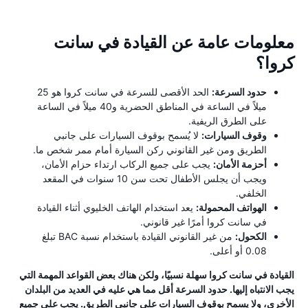
معلومات عامة عن القيادة في سانت
كروا؟
حدود السرعة:
الحد الأقصى للسرعة في سانت كروا هو 25
ميلاً في الساعة في المناطق الحضرية و40 ميلاً في الساعة
على الطرق الريفية.
وقوف السيارات:
لا يُسمح بوقوف السيارات على جانبي
الطريق ومن غير القانوني ركن السيارة أمام ممر شخص ما.
أحزمة الأمان:
يجب على جميع الركاب ارتداء حزام الأمان،
ويجب أن يجلس الأطفال تحت سن 10 سنوات في المقعد
الخلفي.
الهواتف المحمولة:
يعد استخدام الهاتف الخليوي أثناء القيادة
في سانت كروا أمرًا غير قانوني.
الكحول:
من غير القانوني القيادة باستخدام نسبة BAC تبلغ
0.08 أو أعلى.
القيادة في سانت كروا سهلة نسبيًا، ولكن هناك بعض القواعد المهمة التي
يجب الانتباه إليها. حدود السرعة أقل مما هي عليه في العديد من البلدان
الأخرى، ولا يسمح بوقوف السيارات على جانبي الطريق. يجب على جميع