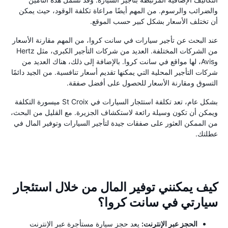
والضرائب والرسوم. من المهم أيضًا مراعاة تكلفة الوقود، حيث يمكن
أن تختلف الأسعار بشكل كبير حسب الموقع.
عند البحث عن تأجير سيارات في سانت كروا، من المهم مقارنة الأسعار
من الشركات المختلفة. العديد من شركات التأجير الكبرى، مثل Hertz
وAvis، لها مواقع في سانت كروا. بالإضافة إلى ذلك، هناك العديد من
شركات التأجير المحلية التي يمكنها تقديم أسعار تنافسية. من الجيد دائمًا
التسوق ومقارنة الأسعار للحصول على أفضل صفقة.
بشكل عام، تعد تكلفة استئجار السيارات في St Croix ميسورة التكلفة
ويمكن أن تكون وسيلة رائعة لاستكشاف الجزيرة. مع القليل من البحث،
من الممكن العثور على صفقات جيدة لتأجير السيارات وتوفير المال في
عطلتك.
كيف يمكنني توفير المال من خلال استئجار
سيارتي في سانت كروا؟
الحجز عبر الإنترنت:
يعد حجز سيارة مستأجرة عبر الإنترنت