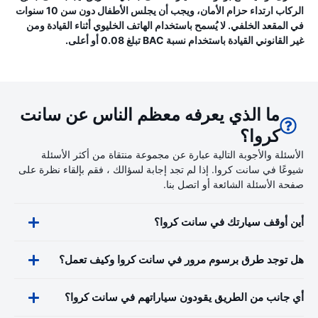
الركاب ارتداء حزام الأمان، ويجب أن يجلس الأطفال دون سن 10 سنوات
في المقعد الخلفي. لا يُسمح باستخدام الهاتف الخليوي أثناء القيادة ومن
غير القانوني القيادة باستخدام نسبة BAC تبلغ 0.08 أو أعلى.
ما الذي يعرفه معظم الناس عن سانت
كروا؟
الأسئلة والأجوبة التالية عبارة عن مجموعة منتقاة من أكثر الأسئلة
شيوعًا في سانت كروا. إذا لم تجد إجابة لسؤالك ، فقم بإلقاء نظرة على
صفحة الأسئلة الشائعة أو اتصل بنا.
أين أوقف سيارتك في سانت كروا؟
هل توجد طرق برسوم مرور في سانت كروا وكيف تعمل؟
أي جانب من الطريق يقودون سياراتهم في سانت كروا؟