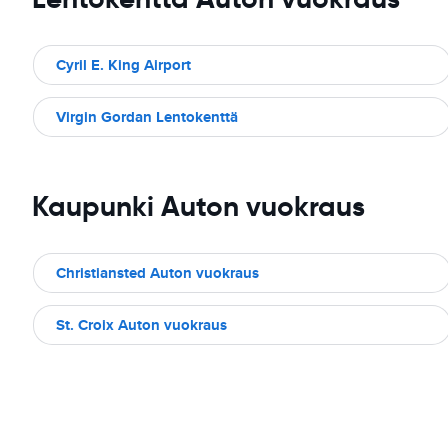
Cyril E. King Airport
Virgin Gordan Lentokenttä
Kaupunki Auton vuokraus
Christiansted Auton vuokraus
St. Croix Auton vuokraus