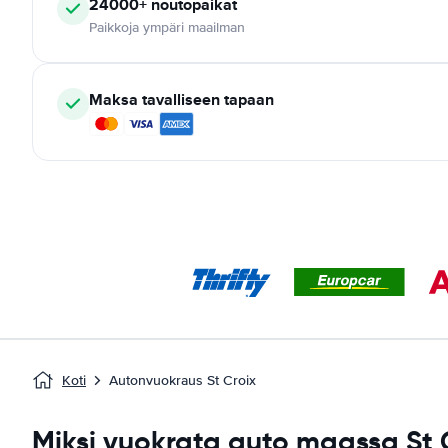
24000+
noutopaikat
Paikkoja ympäri maailman
Maksa tavalliseen tapaan
Koti
Autonvuokraus St Croix
Miksi vuokrata auto maassa St 