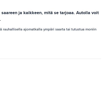
saareen ja kaikkeen, mitä se tarjoaa. Autolla voit
.
 rauhallisella ajomatkalla ympäri saarta tai tutustua moniin