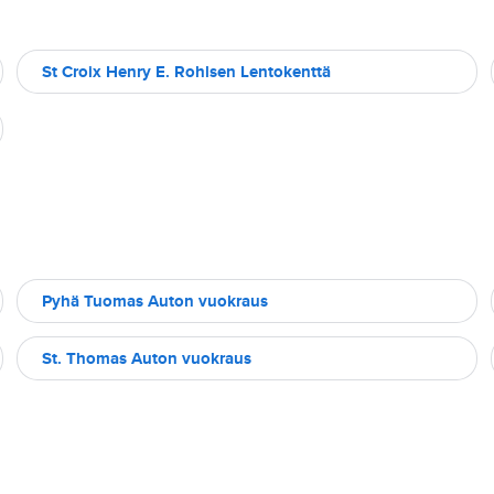
St Croix Henry E. Rohlsen Lentokenttä
Pyhä Tuomas Auton vuokraus
St. Thomas Auton vuokraus