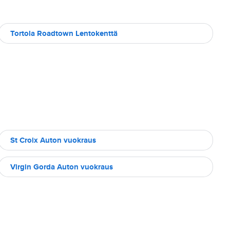
Tortola Roadtown Lentokenttä
St Croix Auton vuokraus
Virgin Gorda Auton vuokraus