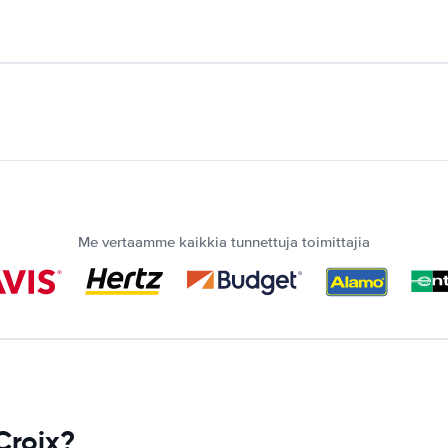
Me vertaamme kaikkia tunnettuja toimittajia
Croix?