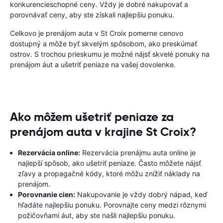
konkurencieschopné ceny. Vždy je dobré nakupovať a
porovnávať ceny, aby ste získali najlepšiu ponuku.
Celkovo je prenájom auta v St Croix pomerne cenovo
dostupný a môže byť skvelým spôsobom, ako preskúmať
ostrov. S trochou prieskumu je možné nájsť skvelé ponuky na
prenájom áut a ušetriť peniaze na vašej dovolenke.
Ako môžem ušetriť peniaze za
prenájom auta v krajine St Croix?
Rezervácia online:
Rezervácia prenájmu auta online je
najlepší spôsob, ako ušetriť peniaze. Často môžete nájsť
zľavy a propagačné kódy, ktoré môžu znížiť náklady na
prenájom.
Porovnanie cien:
Nakupovanie je vždy dobrý nápad, keď
hľadáte najlepšiu ponuku. Porovnajte ceny medzi rôznymi
požičovňami áut, aby ste našli najlepšiu ponuku.