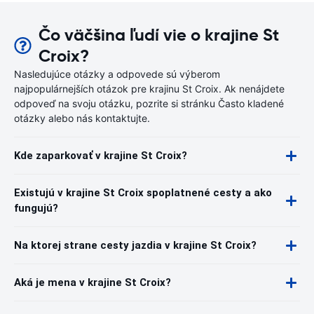
Čo väčšina ľudí vie o krajine St
Croix?
Nasledujúce otázky a odpovede sú výberom
najpopulárnejších otázok pre krajinu St Croix. Ak nenájdete
odpoveď na svoju otázku, pozrite si stránku Často kladené
otázky alebo nás kontaktujte.
Kde zaparkovať v krajine St Croix?
Existujú v krajine St Croix spoplatnené cesty a ako
fungujú?
Na ktorej strane cesty jazdia v krajine St Croix?
Aká je mena v krajine St Croix?