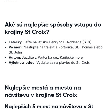
Aké sú najlepšie spôsoby vstupu do
krajiny St Croix?
Letecky:
Leťte na letisko Henryho E. Rohlsena (STX)
Po mori:
Nastúpte na trajekt z Portorika, St. Thomas alebo
St. John
Autom:
Jazdite z Portorika cez Karibské more
Výletnou loďou:
Vydajte sa na plavbu do St. Croix
Najlepšie mestá a miesta na
návštevu v krajine St Croix
Najlepších 5 miest na návštevu v St