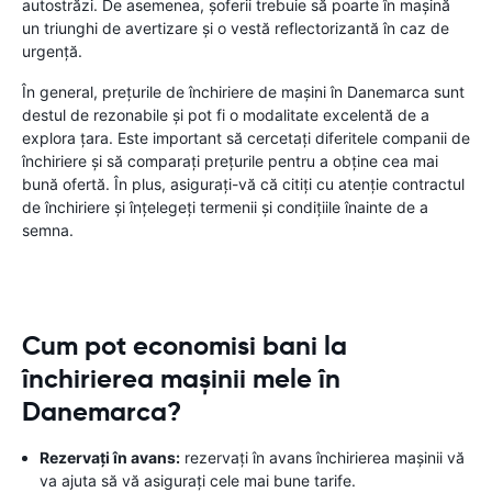
autostrăzi. De asemenea, șoferii trebuie să poarte în mașină
un triunghi de avertizare și o vestă reflectorizantă în caz de
urgență.
În general, prețurile de închiriere de mașini în Danemarca sunt
destul de rezonabile și pot fi o modalitate excelentă de a
explora țara. Este important să cercetați diferitele companii de
închiriere și să comparați prețurile pentru a obține cea mai
bună ofertă. În plus, asigurați-vă că citiți cu atenție contractul
de închiriere și înțelegeți termenii și condițiile înainte de a
semna.
Cum pot economisi bani la
închirierea mașinii mele în
Danemarca?
Rezervați în avans:
rezervați în avans închirierea mașinii vă
va ajuta să vă asigurați cele mai bune tarife.