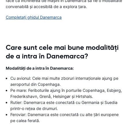
face ca închirierea de mașini în Danemarca să fie o modalitate
convenabilă și accesibilă de a explora țara.
Completați ghidul Danemarca
Care sunt cele mai bune modalități
de a intra în Danemarca?
Modalități de a intra în Danemarca:
Cu avionul: Cele mai multe zboruri internaționale ajung pe
aeroportul din Copenhaga.
Pe mare: Feriboturile ajung în porturile Copenhaga, Esbjerg,
Frederikshavn, Grenå, Helsingør și Hirtshals.
Rutier: Danemarca este conectată cu Germania și Suedia
printr-o rețea de drumuri.
Feroviar: Danemarca este conectată cu alte țări europene
pe calea ferată.