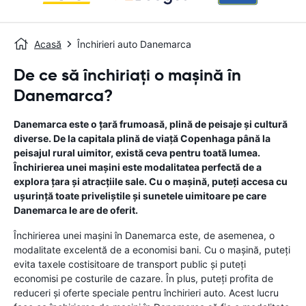
Acasă
Închirieri auto Danemarca
De ce să închiriați o mașină în
Danemarca?
Danemarca este o țară frumoasă, plină de peisaje și cultură
diverse. De la capitala plină de viață Copenhaga până la
peisajul rural uimitor, există ceva pentru toată lumea.
Închirierea unei mașini este modalitatea perfectă de a
explora țara și atracțiile sale. Cu o mașină, puteți accesa cu
ușurință toate priveliștile și sunetele uimitoare pe care
Danemarca le are de oferit.
Închirierea unei mașini în Danemarca este, de asemenea, o
modalitate excelentă de a economisi bani. Cu o mașină, puteți
evita taxele costisitoare de transport public și puteți
economisi pe costurile de cazare. În plus, puteți profita de
reduceri și oferte speciale pentru închirieri auto. Acest lucru