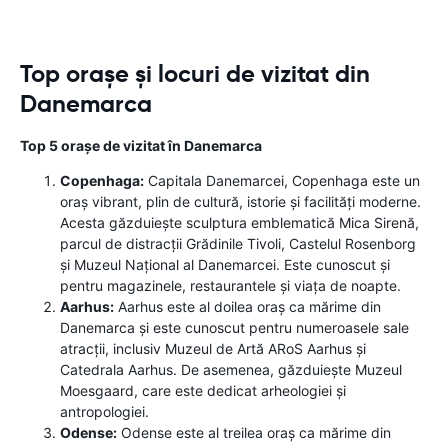
Top orașe și locuri de vizitat din
Danemarca
Top 5 orașe de vizitat în Danemarca
Copenhaga:
Capitala Danemarcei, Copenhaga este un
oraș vibrant, plin de cultură, istorie și facilități moderne.
Acesta găzduiește sculptura emblematică Mica Sirenă,
parcul de distracții Grădinile Tivoli, Castelul Rosenborg
și Muzeul Național al Danemarcei. Este cunoscut și
pentru magazinele, restaurantele și viața de noapte.
Aarhus:
Aarhus este al doilea oraș ca mărime din
Danemarca și este cunoscut pentru numeroasele sale
atracții, inclusiv Muzeul de Artă ARoS Aarhus și
Catedrala Aarhus. De asemenea, găzduiește Muzeul
Moesgaard, care este dedicat arheologiei și
antropologiei.
Odense:
Odense este al treilea oraș ca mărime din