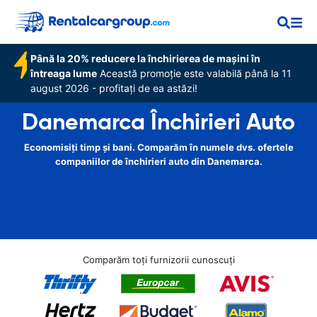
Până la 20% reducere la închirierea de mașini în
întreaga lume
Această promoție este valabilă până la 11
august 2026 - profitați de ea astăzi!
Danemarca Închirieri Auto
Economisiți timp și bani. Comparăm în numele dvs. ofertele
companiilor de închirieri auto din Danemarca.
Comparăm toți furnizorii cunoscuți