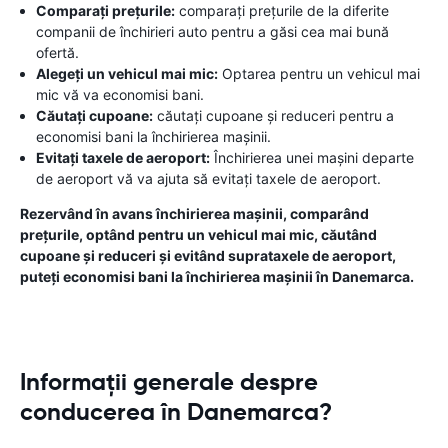
Comparați prețurile:
comparați prețurile de la diferite
companii de închirieri auto pentru a găsi cea mai bună
ofertă.
Alegeți un vehicul mai mic:
Optarea pentru un vehicul mai
mic vă va economisi bani.
Căutați cupoane:
căutați cupoane și reduceri pentru a
economisi bani la închirierea mașinii.
Evitați taxele de aeroport:
Închirierea unei mașini departe
de aeroport vă va ajuta să evitați taxele de aeroport.
Rezervând în avans închirierea mașinii, comparând
prețurile, optând pentru un vehicul mai mic, căutând
cupoane și reduceri și evitând suprataxele de aeroport,
puteți economisi bani la închirierea mașinii în Danemarca.
Informații generale despre
conducerea în Danemarca?