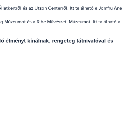
latkertről és az Utzon Centerről. Itt található a Jomfru Ane
king Múzeumot és a Ribe Művészeti Múzeumot. Itt található a
ó élményt kínálnak, rengeteg látnivalóval és