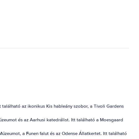
 található az ikonikus Kis hableány szobor, a Tivoli Gardens
eumot és az Aarhusi katedrálist. Itt található a Moesgaard
zeumot, a Funen falut és az Odense Állatkertet. Itt található