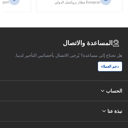
Europcar مطار بروكسل الدولي
irport
المساعدة والاتصال
هل تحتاج إلى مساعدة؟ يُرجى الاتصال بأخصائيي التأجير لدينا.
دعم العملاء
الحساب
نبذة عنا