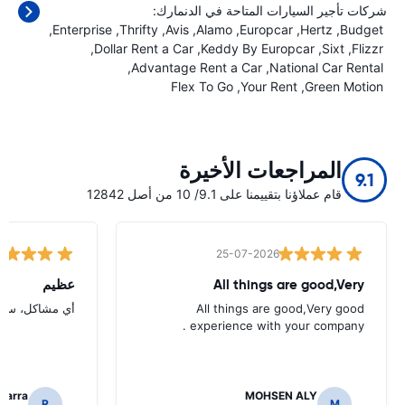
شركات تأجير السيارات المتاحة في الدنمارك:
Enterprise
Thrifty
Avis
Alamo
Europcar
Hertz
Budget
Dollar Rent a Car
Keddy By Europcar
Sixt
Flizzr
Advantage Rent a Car
National Car Rental
Flex To Go
Your Rent
Green Motion
المراجعات الأخيرة
9.1
قام عملاؤنا بتقييمنا على 9.1/ 10 من أصل 12842
25-07-2026
All things are good,Very
عظيم
All things are good,Very good
أي مشاكل، سريع
experience with your company .
icarra
MOHSEN ALY
R
M