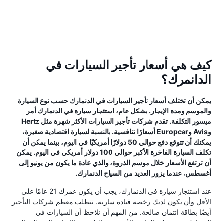
كيف هي أسعار تأجير السيارات في
الدانمرك؟
يمكن أن تختلف أسعار تأجير السيارات في الدنمارك حسب نوع السيارة
والموسم ومدة الإيجار. بشكل عام، استئجار سيارة في الدنمارك أمر
ميسور التكلفة. تقدم شركات تأجير السيارات الأكثر شهرة مثل Hertz
وAvis وEuropcar أسعارًا تنافسية. بالنسبة لسيارة اقتصادية صغيرة،
يمكنك أن تتوقع دفع حوالي 50 دولارًا أمريكيًا في اليوم، بينما يمكن أن
تكلف السيارة الفاخرة الأكبر حوالي 100 دولار أمريكي في اليوم. يمكن
أن ترتفع الأسعار خلال موسم الذروة، والذي عادة ما يكون من يونيو إلى
أغسطس، عندما يزور العديد من السياح الدنمارك.
عند استئجار سيارة في الدنمارك، يجب أن يكون عمرك 21 عامًا على
الأقل وأن يكون لديك رخصة قيادة سارية. تتطلب معظم شركات التأجير
أيضًا بطاقة ائتمان صالحة. من المهم أن نلاحظ أن السيارات في