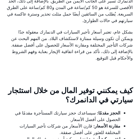
الدنمارك تسير على الجانب الأيمن من الطريق. بالإضافة إلى ذلك، الحد
الأقصى للسرعة هو 50 كم/ساعة في المدن و80 كم/ساعة على الطرق
السريعة. يُطلب من السائقين أيضًا حمل مثلث تحذير وسترة عاكسة في
سيارتهم في حالات الطوارئ.
بشكل عام، تعتبر أسعار تأجير السيارات في الدنمارك معقولة جدًا
ويمكن أن تكون وسيلة ممتازة لاستكشاف البلاد. من المهم البحث عن
شركات التأجير المختلفة ومقارنة الأسعار للحصول على أفضل صفقة.
بالإضافة إلى ذلك، تأكد من قراءة اتفاقية الإيجار بعناية وفهم الشروط
والأحكام قبل التوقيع.
كيف يمكنني توفير المال من خلال استئجار
سيارتي في الدانمرك؟
الحجز مقدمًا:
سيساعدك حجز سيارتك المستأجرة مقدمًا في
الحصول على أفضل الأسعار.
مقارنة الأسعار:
قارن الأسعار من شركات تأجير السيارات
المختلفة للعثور على أفضل صفقة.
اختر مركبة أصغر:
اختيار مركبة أصغر سيوفر لك المال.