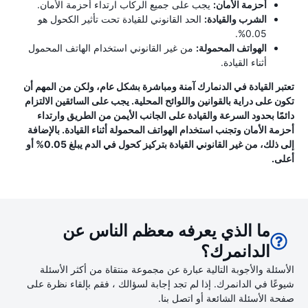
أحزمة الأمان:
يجب على جميع الركاب ارتداء أحزمة الأمان.
الشرب والقيادة:
الحد القانوني للقيادة تحت تأثير الكحول هو
0.05%.
الهواتف المحمولة:
من غير القانوني استخدام الهاتف المحمول
أثناء القيادة.
تعتبر القيادة في الدنمارك آمنة ومباشرة بشكل عام، ولكن من المهم أن
تكون على دراية بالقوانين واللوائح المحلية. يجب على السائقين الالتزام
دائمًا بحدود السرعة والقيادة على الجانب الأيمن من الطريق وارتداء
أحزمة الأمان وتجنب استخدام الهواتف المحمولة أثناء القيادة. بالإضافة
إلى ذلك، من غير القانوني القيادة بتركيز كحول في الدم يبلغ 0.05% أو
أعلى.
ما الذي يعرفه معظم الناس عن
الدانمرك؟
الأسئلة والأجوبة التالية عبارة عن مجموعة منتقاة من أكثر الأسئلة
شيوعًا في الدانمرك. إذا لم تجد إجابة لسؤالك ، فقم بإلقاء نظرة على
صفحة الأسئلة الشائعة أو اتصل بنا.