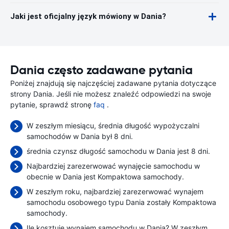
Jaki jest oficjalny język mówiony w Dania?
Dania często zadawane pytania
Poniżej znajdują się najczęściej zadawane pytania dotyczące
strony Dania. Jeśli nie możesz znaleźć odpowiedzi na swoje
pytanie, sprawdź stronę
faq
.
W zeszłym miesiącu, średnia długość wypożyczalni
samochodów w Dania był 8 dni.
średnia czynsz długość samochodu w Dania jest 8 dni.
Najbardziej zarezerwować wynajęcie samochodu w
obecnie w Dania jest Kompaktowa samochody.
W zeszłym roku, najbardziej zarezerwować wynajem
samochodu osobowego typu Dania zostały Kompaktowa
samochody.
Ile kosztuje wynajem samochodu w Dania? W zeszłym