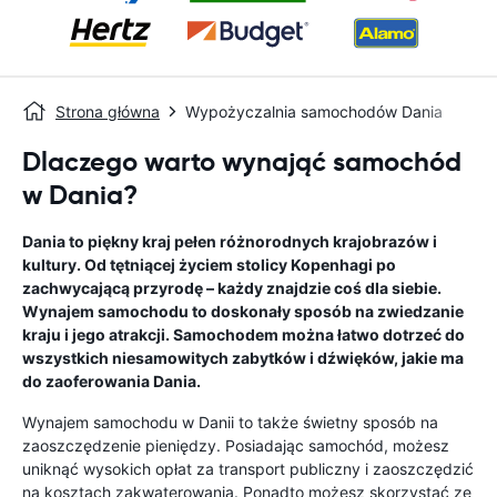
Strona główna
Wypożyczalnia samochodów Dania
Dlaczego warto wynająć samochód
w Dania?
Dania to piękny kraj pełen różnorodnych krajobrazów i
kultury. Od tętniącej życiem stolicy Kopenhagi po
zachwycającą przyrodę – każdy znajdzie coś dla siebie.
Wynajem samochodu to doskonały sposób na zwiedzanie
kraju i jego atrakcji. Samochodem można łatwo dotrzeć do
wszystkich niesamowitych zabytków i dźwięków, jakie ma
do zaoferowania Dania.
Wynajem samochodu w Danii to także świetny sposób na
zaoszczędzenie pieniędzy. Posiadając samochód, możesz
uniknąć wysokich opłat za transport publiczny i zaoszczędzić
na kosztach zakwaterowania. Ponadto możesz skorzystać ze