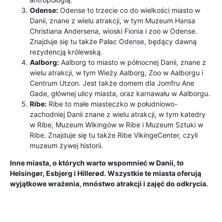
Odense:
Odense to trzecie co do wielkości miasto w
Danii, znane z wielu atrakcji, w tym Muzeum Hansa
Christiana Andersena, wioski Fionia i zoo w Odense.
Znajduje się tu także Pałac Odense, będący dawną
rezydencją królewską.
Aalborg:
Aalborg to miasto w północnej Danii, znane z
wielu atrakcji, w tym Wieży Aalborg, Zoo w Aalborgu i
Centrum Utzon. Jest także domem dla Jomfru Ane
Gade, głównej ulicy miasta, oraz karnawału w Aalborgu.
Ribe:
Ribe to małe miasteczko w południowo-
zachodniej Danii znane z wielu atrakcji, w tym katedry
w Ribe, Muzeum Wikingów w Ribe i Muzeum Sztuki w
Ribe. Znajduje się tu także Ribe VikingeCenter, czyli
muzeum żywej historii.
Inne miasta, o których warto wspomnieć w Danii, to
Helsingør, Esbjerg i Hillerød. Wszystkie te miasta oferują
wyjątkowe wrażenia, mnóstwo atrakcji i zajęć do odkrycia.