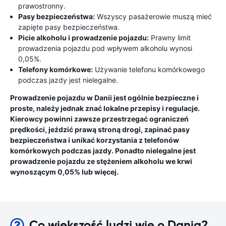
prawostronny.
Pasy bezpieczeństwa:
Wszyscy pasażerowie muszą mieć
zapięte pasy bezpieczeństwa.
Picie alkoholu i prowadzenie pojazdu:
Prawny limit
prowadzenia pojazdu pod wpływem alkoholu wynosi
0,05%.
Telefony komórkowe:
Używanie telefonu komórkowego
podczas jazdy jest nielegalne.
Prowadzenie pojazdu w Danii jest ogólnie bezpieczne i
proste, należy jednak znać lokalne przepisy i regulacje.
Kierowcy powinni zawsze przestrzegać ograniczeń
prędkości, jeździć prawą stroną drogi, zapinać pasy
bezpieczeństwa i unikać korzystania z telefonów
komórkowych podczas jazdy. Ponadto nielegalne jest
prowadzenie pojazdu ze stężeniem alkoholu we krwi
wynoszącym 0,05% lub więcej.
Co większość ludzi wie o Dania?