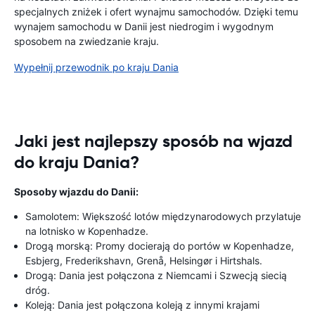
specjalnych zniżek i ofert wynajmu samochodów. Dzięki temu
wynajem samochodu w Danii jest niedrogim i wygodnym
sposobem na zwiedzanie kraju.
Wypełnij przewodnik po kraju Dania
Jaki jest najlepszy sposób na wjazd
do kraju Dania?
Sposoby wjazdu do Danii:
Samolotem: Większość lotów międzynarodowych przylatuje
na lotnisko w Kopenhadze.
Drogą morską: Promy docierają do portów w Kopenhadze,
Esbjerg, Frederikshavn, Grenå, Helsingør i Hirtshals.
Drogą: Dania jest połączona z Niemcami i Szwecją siecią
dróg.
Koleją: Dania jest połączona koleją z innymi krajami