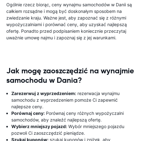
Ogólnie rzecz biorąc, ceny wynajmu samochodów w Danii są
całkiem rozsądne i mogą być doskonałym sposobem na
zwiedzanie kraju. Ważne jest, aby zapoznać się z różnymi
wypożyczalniami i porównać ceny, aby uzyskać najlepszą
ofertę. Ponadto przed podpisaniem koniecznie przeczytaj
uważnie umowę najmu i zapoznaj się z jej warunkami.
Jak mogę zaoszczędzić na wynajmie
samochodu w Dania?
Zarezerwuj z wyprzedzeniem:
rezerwacja wynajmu
samochodu z wyprzedzeniem pomoże Ci zapewnić
najlepsze ceny.
Porównaj ceny:
Porównaj ceny różnych wypożyczalni
samochodów, aby znaleźć najlepszą ofertę.
Wybierz mniejszy pojazd:
Wybór mniejszego pojazdu
pozwoli Ci zaoszczędzić pieniądze.
Szukaj kuponów:
szukaj kuponów i zniżek, aby