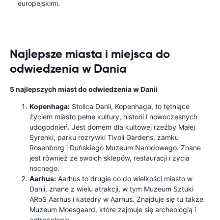
europejskimi.
Najlepsze miasta i miejsca do
odwiedzenia w Dania
5 najlepszych miast do odwiedzenia w Danii
Kopenhaga:
Stolica Danii, Kopenhaga, to tętniące
życiem miasto pełne kultury, historii i nowoczesnych
udogodnień. Jest domem dla kultowej rzeźby Małej
Syrenki, parku rozrywki Tivoli Gardens, zamku
Rosenborg i Duńskiego Muzeum Narodowego. Znane
jest również ze swoich sklepów, restauracji i życia
nocnego.
Aarhus:
Aarhus to drugie co do wielkości miasto w
Danii, znane z wielu atrakcji, w tym Muzeum Sztuki
ARoS Aarhus i katedry w Aarhus. Znajduje się tu także
Muzeum Moesgaard, które zajmuje się archeologią i
antropologią.