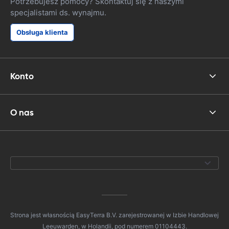
Potrzebujesz pomocy? Skontaktuj się z naszymi
specjalistami ds. wynajmu.
Obsługa klienta
Konto
O nas
Strona jest własnością EasyTerra B.V. zarejestrowanej w Izbie Handlowej
Leeuwarden, w Holandii, pod numerem 01104443.