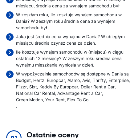
miesiącu, średnia cena za wynajem samochodu był
W zeszłym roku, Ile kosztuje wynajem samochodu w
Dania? W zeszłym roku średnia cena za wynajem
samochodu był
.
Jaka jest średnia cena wynajmu w Dania? W ubiegłym
miesiącu średnia czynsz cena
za dzień.
Ile kosztuje wynajem samochodu w {miejscu} w ciągu
ostatnich 12 miesięcy? W zeszłym roku średnia cena
wynajmu mieszkania wyniosła
w dzień.
W wypożyczalnie samochodów są dostępne w Dania są
Budget
Hertz
Europcar
Alamo
Avis
Thrifty
Enterprise
Flizzr
Sixt
Keddy By Europcar
Dollar Rent a Car
National Car Rental
Advantage Rent a Car
Green Motion
Your Rent
Flex To Go
.
Ostatnie oceny