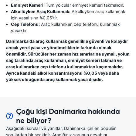
Emniyet Kemeri:
Tüm yolcular emniyet kemeri takmalıdır.
Alkollüyken Araç Kullanmak:
Alkollüyken araç kullanmak
için yasal sınır %0,05'tir.
Cep Telefonu:
Araç kullanırken cep telefonu kullanmak
yasaktır.
Danimarka'da araç kullanmak genellikle güvenli ve kolaydır
ancak yerel yasa ve yönetmeliklerin farkında olmak
önemlidir. Sürücüler her zaman hız sınırlarına uymalı, yolun
sağ tarafında araç kullanmalı, emniyet kemeri takmalı ve
araç kullanırken cep telefonu kullanmaktan kaçınmalıdır.
Ayrıca kandaki alkol konsantrasyonu %0,05 veya daha
yüksek olduğunda araç kullanmak yasa dışıdır.
Çoğu kişi Danimarka hakkında
ne biliyor?
Aşağıdaki sorular ve yanıtlar, Danimarka için en popüler
sorulardan bir seçkidir. Aradığınız sorunun cevabını