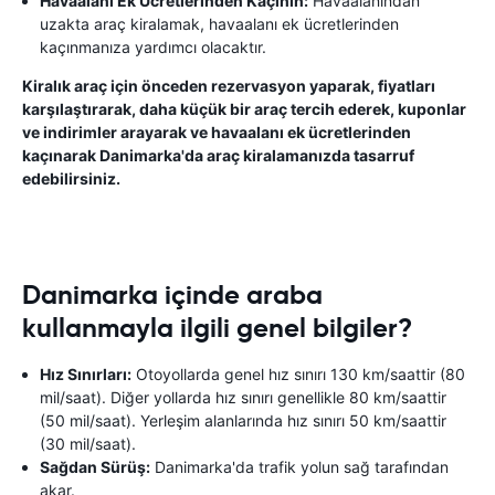
Havaalanı Ek Ücretlerinden Kaçının:
Havaalanından
uzakta araç kiralamak, havaalanı ek ücretlerinden
kaçınmanıza yardımcı olacaktır.
Kiralık araç için önceden rezervasyon yaparak, fiyatları
karşılaştırarak, daha küçük bir araç tercih ederek, kuponlar
ve indirimler arayarak ve havaalanı ek ücretlerinden
kaçınarak Danimarka'da araç kiralamanızda tasarruf
edebilirsiniz.
Danimarka içinde araba
kullanmayla ilgili genel bilgiler?
Hız Sınırları:
Otoyollarda genel hız sınırı 130 km/saattir (80
mil/saat). Diğer yollarda hız sınırı genellikle 80 km/saattir
(50 mil/saat). Yerleşim alanlarında hız sınırı 50 km/saattir
(30 mil/saat).
Sağdan Sürüş:
Danimarka'da trafik yolun sağ tarafından
akar.