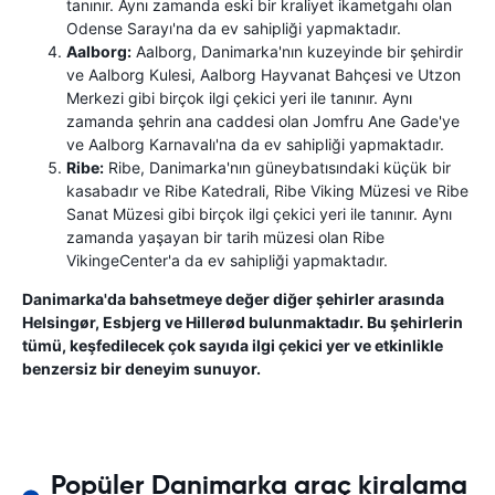
tanınır. Aynı zamanda eski bir kraliyet ikametgahı olan
Odense Sarayı'na da ev sahipliği yapmaktadır.
Aalborg:
Aalborg, Danimarka'nın kuzeyinde bir şehirdir
ve Aalborg Kulesi, Aalborg Hayvanat Bahçesi ve Utzon
Merkezi gibi birçok ilgi çekici yeri ile tanınır. Aynı
zamanda şehrin ana caddesi olan Jomfru Ane Gade'ye
ve Aalborg Karnavalı'na da ev sahipliği yapmaktadır.
Ribe:
Ribe, Danimarka'nın güneybatısındaki küçük bir
kasabadır ve Ribe Katedrali, Ribe Viking Müzesi ve Ribe
Sanat Müzesi gibi birçok ilgi çekici yeri ile tanınır. Aynı
zamanda yaşayan bir tarih müzesi olan Ribe
VikingeCenter'a da ev sahipliği yapmaktadır.
Danimarka'da bahsetmeye değer diğer şehirler arasında
Helsingør, Esbjerg ve Hillerød bulunmaktadır. Bu şehirlerin
tümü, keşfedilecek çok sayıda ilgi çekici yer ve etkinlikle
benzersiz bir deneyim sunuyor.
Popüler Danimarka araç kiralama