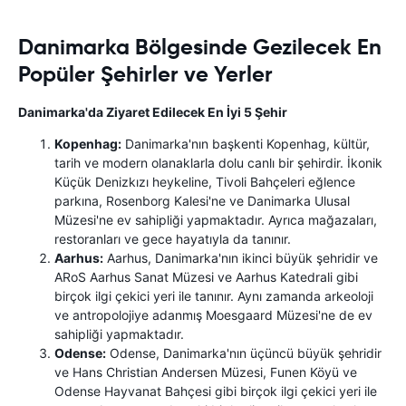
Danimarka Bölgesinde Gezilecek En
Popüler Şehirler ve Yerler
Danimarka'da Ziyaret Edilecek En İyi 5 Şehir
Kopenhag:
Danimarka'nın başkenti Kopenhag, kültür,
tarih ve modern olanaklarla dolu canlı bir şehirdir. İkonik
Küçük Denizkızı heykeline, Tivoli Bahçeleri eğlence
parkına, Rosenborg Kalesi'ne ve Danimarka Ulusal
Müzesi'ne ev sahipliği yapmaktadır. Ayrıca mağazaları,
restoranları ve gece hayatıyla da tanınır.
Aarhus:
Aarhus, Danimarka'nın ikinci büyük şehridir ve
ARoS Aarhus Sanat Müzesi ve Aarhus Katedrali gibi
birçok ilgi çekici yeri ile tanınır. Aynı zamanda arkeoloji
ve antropolojiye adanmış Moesgaard Müzesi'ne de ev
sahipliği yapmaktadır.
Odense:
Odense, Danimarka'nın üçüncü büyük şehridir
ve Hans Christian Andersen Müzesi, Funen Köyü ve
Odense Hayvanat Bahçesi gibi birçok ilgi çekici yeri ile