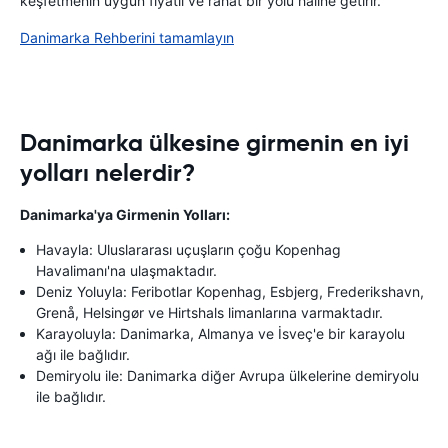
keşfetmenin uygun fiyatlı ve rahat bir yolu haline getirir.
Danimarka Rehberini tamamlayın
Danimarka ülkesine girmenin en iyi
yolları nelerdir?
Danimarka'ya Girmenin Yolları:
Havayla: Uluslararası uçuşların çoğu Kopenhag
Havalimanı'na ulaşmaktadır.
Deniz Yoluyla: Feribotlar Kopenhag, Esbjerg, Frederikshavn,
Grenå, Helsingør ve Hirtshals limanlarına varmaktadır.
Karayoluyla: Danimarka, Almanya ve İsveç'e bir karayolu
ağı ile bağlıdır.
Demiryolu ile: Danimarka diğer Avrupa ülkelerine demiryolu
ile bağlıdır.