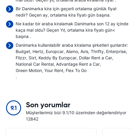
Bir Danimarka kira için geçerli ortalama günlük fiyat
nedir? Geçen ay, ortalama kira fiyatı
gün başına.
Ne kadar bir araba kiralamak Danimarka son 12 ay içinde
kaça mal oldu? Geçen Yıl, ortalama kira fiyatı gün<
başına
.
Danimarka kullanılabilir araba kiralama şirketleri şunlardır:
Budget
Hertz
Europcar
Alamo
Avis
Thrifty
Enterprise
Flizzr
Sixt
Keddy By Europcar
Dollar Rent a Car
National Car Rental
Advantage Rent a Car
Green Motion
Your Rent
Flex To Go
.
Son yorumlar
9.1
Müşterilerimiz bizi 9.1/10 üzerinden değerlendiriyor
12842