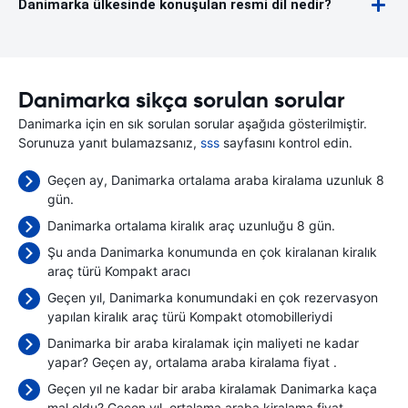
Danimarka ülkesinde konuşulan resmi dil nedir?
Danimarka sikça sorulan sorular
Danimarka için en sık sorulan sorular aşağıda gösterilmiştir.
Sorunuza yanıt bulamazsanız,
sss
sayfasını kontrol edin.
Geçen ay, Danimarka ortalama araba kiralama uzunluk 8
gün.
Danimarka ortalama kiralık araç uzunluğu 8 gün.
Şu anda Danimarka konumunda en çok kiralanan kiralık
araç türü Kompakt aracı
Geçen yıl, Danimarka konumundaki en çok rezervasyon
yapılan kiralık araç türü Kompakt otomobilleriydi
Danimarka bir araba kiralamak için maliyeti ne kadar
yapar? Geçen ay, ortalama araba kiralama fiyat
.
Geçen yıl ne kadar bir araba kiralamak Danimarka kaça
mal oldu? Geçen yıl, ortalama araba kiralama fiyat
.