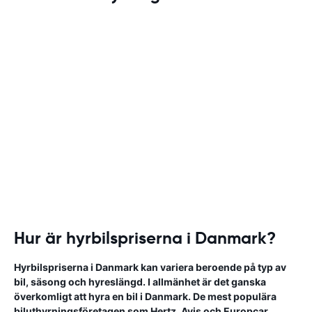
Hur är hyrbilspriserna i Danmark?
Hyrbilspriserna i Danmark kan variera beroende på typ av
bil, säsong och hyreslängd. I allmänhet är det ganska
överkomligt att hyra en bil i Danmark. De mest populära
biluthyrningsföretagen som Hertz, Avis och Europcar