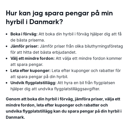
Hur kan jag spara pengar på min
hyrbil i Danmark?
Boka i förväg:
Att boka din hyrbil i förväg hjälper dig att få
de bästa priserna.
Jämför priser:
Jämför priser från olika biluthyrningsföretag
för att hitta det bästa erbjudandet.
Välj ett mindre fordon:
Att välja ett mindre fordon kommer
att spara pengar.
Leta efter kuponger:
Leta efter kuponger och rabatter för
att spara pengar på din hyrbil.
Undvik flygplatstillägg:
Att hyra en bil från flygplatsen
hjälper dig att undvika flygplatstilläggsavgifter.
Genom att boka din hyrbil i förväg, jämföra priser, välja ett
mindre fordon, leta efter kuponger och rabatter och
undvika flygplatstillägg kan du spara pengar på din hyrbil i
Danmark.