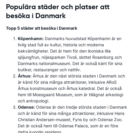
Populära städer och platser att
besöka i Danmark
Topp 5 städer att besöka i Danmark
Köpenhamn:
Danmarks huvudstad Köpenhamn är en
livlig stad full av kultur, historia och moderna
bekvämligheter. Det är hem för den ikoniska lilla
sjöjungfrun, nöjesparken Tivoli, slottet Rosenborg och
Danmarks nationalmuseum. Det är också känt för sina
butiker, restauranger och nattliv.
Århus:
Århus är den näst största staden i Danmark och
är känd för sina många attraktioner, inklusive ARoS
Århus konstmuseum och Århus katedral. Det är också
hem till Moesgaard Museum, som är tillägnat arkeologi
och antropologi.
Odense:
Odense är den tredje största staden i Danmark
och är känd för sina många attraktioner, inklusive Hans
Christian Andersen-museet, Fyns by och Odense Zoo.
Det är också hem till Odense Palace, som är en före
detta kunglig residens.