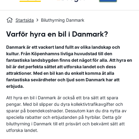
Startsida
Biluthyrning Danmark
Varför hyra en bil i Danmark?
Danmark är ett vackert land fullt av olika landskap och
kultur. Från Köpenhamns livliga huvudstad till den
fantastiska landsbygden finns det något för alla. Att hyra en
bil är det perfekta sättet att utforska landet och dess
attraktioner. Med en bil kan du enkelt komma åt alla
fantastiska sevärdheter och ljud som Danmark har att
erbjuda.
Att hyra en bil i Danmark är också ett bra sätt att spara
pengar. Med bil slipper du dyra kollektivtrafikavgifter och
sparar på boendekostnader. Dessutom kan du dra nytta av
speciella rabatter och erbjudanden på hyrbilar. Detta gör
biluthyrning i Danmark till ett prisvärt och bekvämt sätt att
utforska landet.