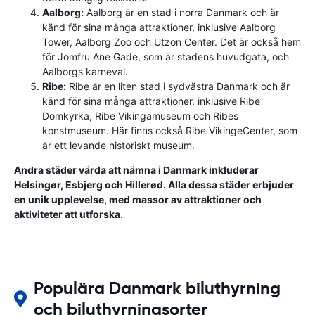
Aalborg:
Aalborg är en stad i norra Danmark och är
känd för sina många attraktioner, inklusive Aalborg
Tower, Aalborg Zoo och Utzon Center. Det är också hem
för Jomfru Ane Gade, som är stadens huvudgata, och
Aalborgs karneval.
Ribe:
Ribe är en liten stad i sydvästra Danmark och är
känd för sina många attraktioner, inklusive Ribe
Domkyrka, Ribe Vikingamuseum och Ribes
konstmuseum. Här finns också Ribe VikingeCenter, som
är ett levande historiskt museum.
Andra städer värda att nämna i Danmark inkluderar
Helsingør, Esbjerg och Hillerød. Alla dessa städer erbjuder
en unik upplevelse, med massor av attraktioner och
aktiviteter att utforska.
Populära Danmark biluthyrning
och biluthyrningsorter