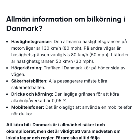
Allmän information om bilkörning i
Danmark?
Hastighetsgränser:
Den allmänna hastighetsgränsen på
motorvägar är 130 km/h (80 mph). På andra vägar är
hastighetsgränsen vanligtvis 80 km/h (50 mph). I tätorter
är hastighetsgränsen 50 km/h (30 mph).
Högerkörning:
Trafiken i Danmark kör på höger sida av
vägen.
Säkerhetsbälten:
Alla passagerare måste bära
säkerhetsbälten.
Dricks och körning:
Den lagliga gränsen för att köra
alkoholpåverkad är 0,05 %.
Mobiltelefoner:
Det är olagligt att använda en mobiltelefon
när du kör.
Att köra bil i Danmark är i allmänhet säkert och
okomplicerat, men det är viktigt att vara medveten om
lokala lagar och regler. Förare ska alltid följa