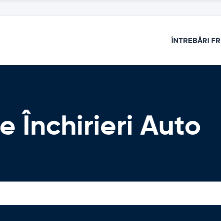
ÎNTREBĂRI F
 Închirieri Auto