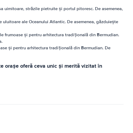
 uimitoare, străzile pietruite și portul pitoresc. De asemenea,
ile uluitoare ale Oceanului Atlantic. De asemenea, găzduiește
sale frumoase și pentru arhitectura tradițională din Bermudian.
a.
oase și pentru arhitectura tradițională din Bermudian. De
 orașe oferă ceva unic și merită vizitat în