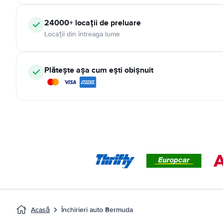
24000+ locații de preluare
Locații din întreaga lume
Plătește așa cum ești obișnuit
Acasă
Închirieri auto Bermuda