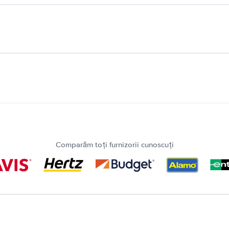
Comparăm toți furnizorii cunoscuți