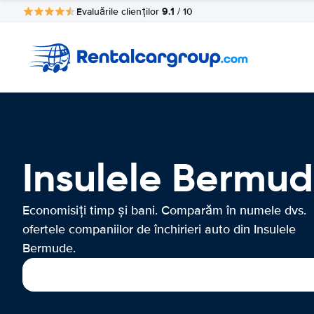
9.1
Evaluările clienților
/ 10
Insulele Bermude
Economisiți timp și bani. Comparăm în numele dvs.
ofertele companiilor de închirieri auto din Insulele
Bermude.