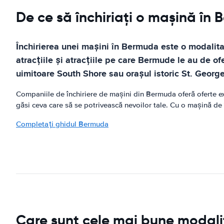
De ce să închiriați o mașină în
Închirierea unei mașini în Bermuda este o modalita
atracțiile și atracțiile pe care Bermude le au de of
uimitoare South Shore sau orașul istoric St. George
Companiile de închiriere de mașini din Bermuda oferă oferte ex
găsi ceva care să se potrivească nevoilor tale. Cu o mașină de î
Completați ghidul Bermuda
Care sunt cele mai bune modali