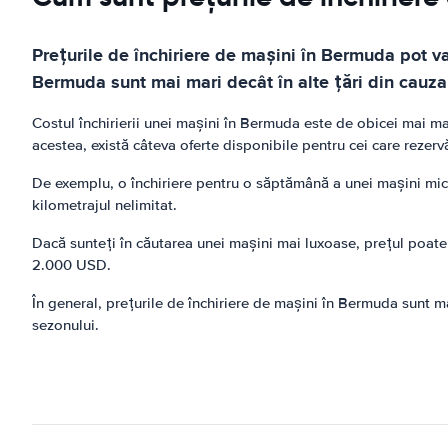
Prețurile de închiriere de mașini în Bermuda pot var
Bermuda sunt mai mari decât în ​​alte țări din cauza 
Costul închirierii unei mașini în Bermuda este de obicei mai mare 
acestea, există câteva oferte disponibile pentru cei care rezerv
De exemplu, o închiriere pentru o săptămână a unei mașini mic
kilometrajul nelimitat.
Dacă sunteți în căutarea unei mașini mai luxoase, prețul poate 
2.000 USD.
În general, prețurile de închiriere de mașini în Bermuda sunt ma
sezonului.