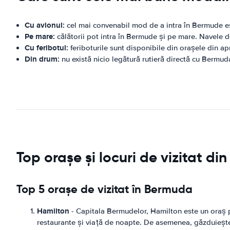
Cu avionul:
cel mai convenabil mod de a intra în Bermude es
Pe mare:
călătorii pot intra în Bermude și pe mare. Navele de 
Cu feribotul:
feriboturile sunt disponibile din orașele din a
Din drum:
nu există nicio legătură rutieră directă cu Bermu
Top orașe și locuri de vizitat d
Top 5 orașe de vizitat în Bermuda
Hamilton
- Capitala Bermudelor, Hamilton este un oraș pli
restaurante și viață de noapte. De asemenea, găzduiește