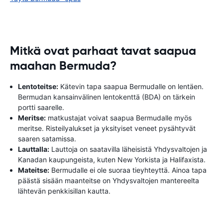
Mitkä ovat parhaat tavat saapua
maahan Bermuda?
Lentoteitse:
Kätevin tapa saapua Bermudalle on lentäen.
Bermudan kansainvälinen lentokenttä (BDA) on tärkein
portti saarelle.
Meritse:
matkustajat voivat saapua Bermudalle myös
meritse. Risteilyalukset ja yksityiset veneet pysähtyvät
saaren satamissa.
Lauttalla:
Lauttoja on saatavilla läheisistä Yhdysvaltojen ja
Kanadan kaupungeista, kuten New Yorkista ja Halifaxista.
Mateitse:
Bermudalle ei ole suoraa tieyhteyttä. Ainoa tapa
päästä sisään maanteitse on Yhdysvaltojen mantereelta
lähtevän penkkisillan kautta.