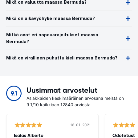
Mikä on valuutta maassa Bermuda?
Mikä on aikavyöhyke maassa Bermuda?
Mitkä ovat eri nopeusrajoitukset maassa
Bermuda?
Mikä on virallinen puhuttu kieli maassa Bermuda?
Uusimmat arvostelut
9.1
Asiakkaiden keskimääräinen arvosana meistä on
9.1/10 kaikkiaan 12840 arviosta
18-01-2021
Isaias Alberto
Odotetusti