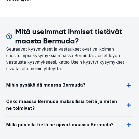
Mitä useimmat ihmiset tietävät
maasta Bermuda?
Seuraavat kysymykset ja vastaukset ovat valikoiman
suosituimpia kysymyksiä maassa Bermuda. Jos et löydä
vastausta kysymykseesi, katso Usein kysytyt kysymykset -
sivu tai ota meihin yhteyttä.
Mihin pysäköidä maassa Bermuda?
Onko maassa Bermuda maksullisia teitä ja miten
ne toimivat?
Millä puolella tietä he ajavat maassa Bermuda?