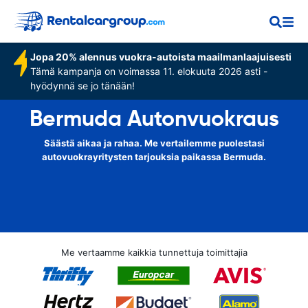
Jopa 20% alennus vuokra-autoista maailmanlaajuisesti
Tämä kampanja on voimassa 11. elokuuta 2026 asti -
hyödynnä se jo tänään!
Bermuda Autonvuokraus
Säästä aikaa ja rahaa. Me vertailemme puolestasi
autovuokrayritysten tarjouksia paikassa Bermuda.
Me vertaamme kaikkia tunnettuja toimittajia