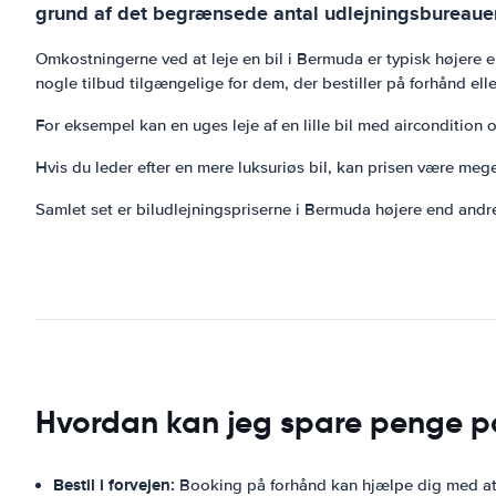
grund af det begrænsede antal udlejningsbureauer
Omkostningerne ved at leje en bil i Bermuda er typisk højere 
nogle tilbud tilgængelige for dem, der bestiller på forhånd ell
For eksempel kan en uges leje af en lille bil med airconditio
Hvis du leder efter en mere luksuriøs bil, kan prisen være meg
Samlet set er biludlejningspriserne i Bermuda højere end andre
Hvordan kan jeg spare penge på
Bestil i forvejen:
Booking på forhånd kan hjælpe dig med at sp