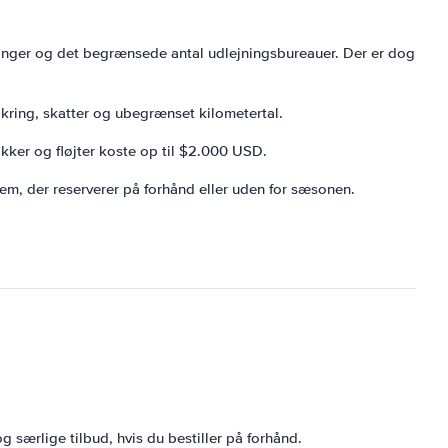
tninger og det begrænsede antal udlejningsbureauer. Der er dog
kring, skatter og ubegrænset kilometertal.
okker og fløjter koste op til $2.000 USD.
dem, der reserverer på forhånd eller uden for sæsonen.
 særlige tilbud, hvis du bestiller på forhånd.