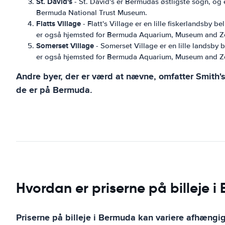
St. David's
- St. David's er Bermudas østligste sogn, og 
Bermuda National Trust Museum.
Flatts Village
- Flatt's Village er en lille fiskerlandsby
er også hjemsted for Bermuda Aquarium, Museum and Z
Somerset Village
- Somerset Village er en lille landsby 
er også hjemsted for Bermuda Aquarium, Museum and Z
Andre byer, der er værd at nævne, omfatter Smith'
de er på Bermuda.
Hvordan er priserne på billeje 
Priserne på billeje i Bermuda kan variere afhængig