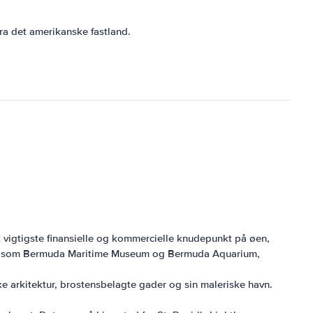
ra det amerikanske fastland.
vigtigste finansielle og kommercielle knudepunkt på øen,
r, såsom Bermuda Maritime Museum og Bermuda Aquarium,
ke arkitektur, brostensbelagte gader og sin maleriske havn.