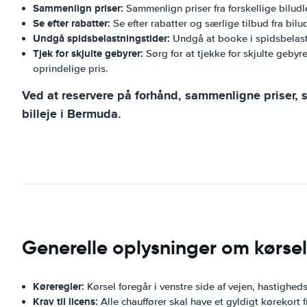
Sammenlign priser:
Sammenlign priser fra forskellige biludle
Se efter rabatter:
Se efter rabatter og særlige tilbud fra bilu
Undgå spidsbelastningstider:
Undgå at booke i spidsbelast
Tjek for skjulte gebyrer:
Sørg for at tjekke for skjulte gebyre
oprindelige pris.
Ved at reservere på forhånd, sammenligne priser, s
billeje i Bermuda.
Generelle oplysninger om kørse
Køreregler:
Kørsel foregår i venstre side af vejen, hastigheds
Krav til licens:
Alle chauffører skal have et gyldigt kørekort f