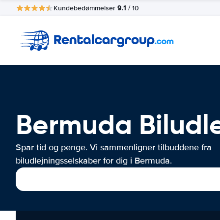
9.1
Kundebedømmelser
/ 10
Bermuda Biludl
Spar tid og penge. Vi sammenligner tilbuddene fra
biludlejningsselskaber for dig i Bermuda.