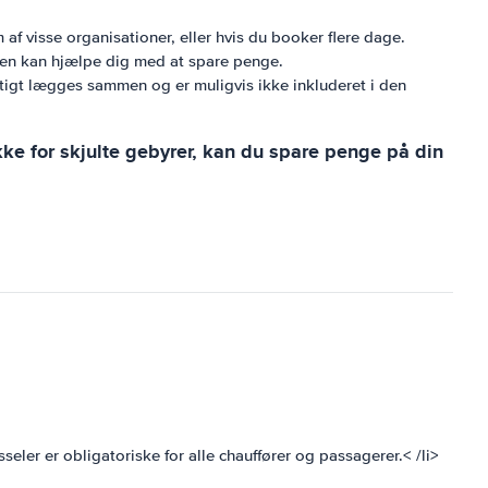
 af visse organisationer, eller hvis du booker flere dage.
nen kan hjælpe dig med at spare penge.
 hurtigt lægges sammen og er muligvis ikke inkluderet i den
kke for skjulte gebyrer, kan du spare penge på din
seler er obligatoriske for alle chauffører og passagerer.< /li>