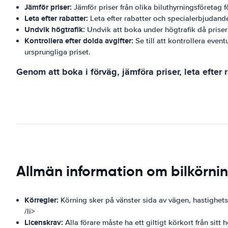
Jämför priser:
Jämför priser från olika biluthyrningsföretag f
Leta efter rabatter:
Leta efter rabatter och specialerbjudande
Undvik högtrafik:
Undvik att boka under högtrafik då prisern
Kontrollera efter dolda avgifter:
Se till att kontrollera even
ursprungliga priset.
Genom att boka i förväg, jämföra priser, leta efter
Allmän information om bilkörni
Körregler:
Körning sker på vänster sida av vägen, hastighetsb
/li>
Licenskrav:
Alla förare måste ha ett giltigt körkort från sitt 