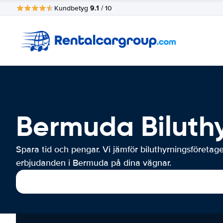
9.1
Kundbetyg
/ 10
Bermuda Biluth
Spara tid och pengar. Vi jämför biluthyrningsföretag
erbjudanden i Bermuda på dina vägnar.