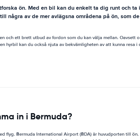
utforska ön. Med en bil kan du enkelt ta dig runt och t
 till några av de mer avlägsna områdena på ön, som de 
 och ett brett utbud av fordon som du kan välja mellan. Oavsett om du
 hyrbil kan du också njuta av bekvämligheten av att kunna resa i di
omma in i Bermuda?
ed flyg. Bermuda International Airport (BDA) är huvudporten till ön.