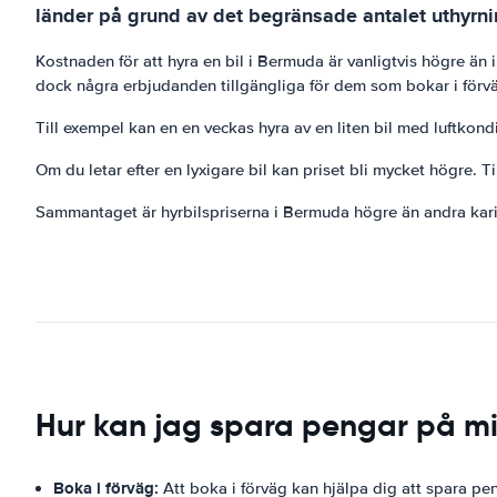
länder på grund av det begränsade antalet uthyrn
Kostnaden för att hyra en bil i Bermuda är vanligtvis högre ä
dock några erbjudanden tillgängliga för dem som bokar i förvä
Till exempel kan en en veckas hyra av en liten bil med luftkon
Om du letar efter en lyxigare bil kan priset bli mycket högre. 
Sammantaget är hyrbilspriserna i Bermuda högre än andra karib
Hur kan jag spara pengar på mi
Boka i förväg:
Att boka i förväg kan hjälpa dig att spara pe