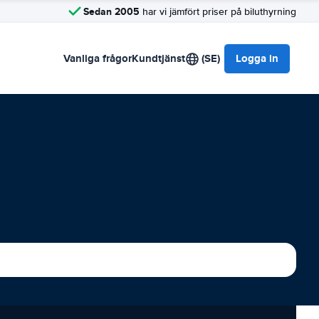
Sedan 2005
har vi jämfört priser på biluthyrning
Vanliga frågor
Kundtjänst
(SE)
Logga in