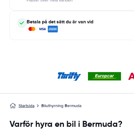
Platser över hela världen
Betala på det sätt du är van vid
Startsida
Biluthyrning Bermuda
Varför hyra en bil i Bermuda?