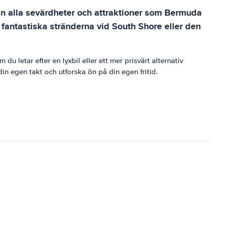
a in alla sevärdheter och attraktioner som Bermuda
fantastiska stränderna vid South Shore eller den
 letar efter en lyxbil eller ett mer prisvärt alternativ
n egen takt och utforska ön på din egen fritid.