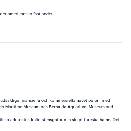
 det amerikanska fastlandet.
vudsakliga finansiella och kommersiella navet på ön, med
ermuda Maritime Museum och Bermuda Aquarium, Museum and
tiska arkitektur, kullerstensgator och sin pittoreska hamn. Det