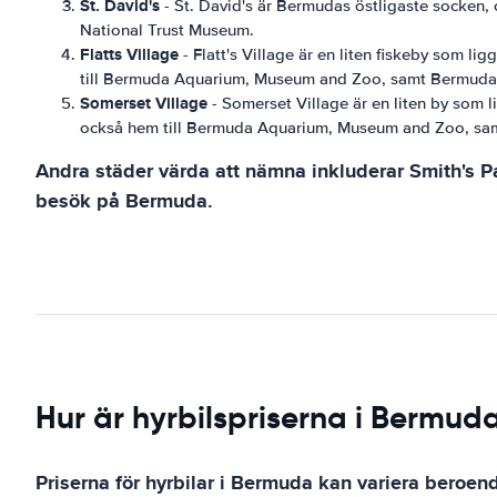
St. David's
- St. David's är Bermudas östligaste socken, 
National Trust Museum.
Flatts Village
- Flatt's Village är en liten fiskeby som l
till Bermuda Aquarium, Museum and Zoo, samt Bermuda
Somerset Village
- Somerset Village är en liten by som l
också hem till Bermuda Aquarium, Museum and Zoo, sa
Andra städer värda att nämna inkluderar Smith's P
besök på Bermuda.
Hur är hyrbilspriserna i Bermud
Priserna för hyrbilar i Bermuda kan variera beroen