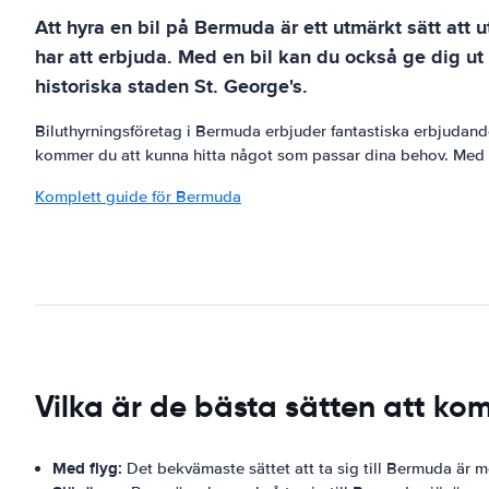
Att hyra en bil på Bermuda är ett utmärkt sätt att 
har att erbjuda. Med en bil kan du också ge dig ut
historiska staden St. George's.
Biluthyrningsföretag i Bermuda erbjuder fantastiska erbjudanden
kommer du att kunna hitta något som passar dina behov. Med en
Komplett guide för Bermuda
Vilka är de bästa sätten att k
Med flyg:
Det bekvämaste sättet att ta sig till Bermuda är m