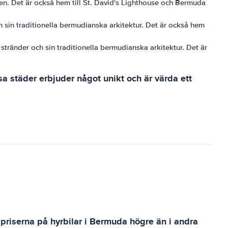
ten. Det är också hem till St. David's Lighthouse och Bermuda
ch sin traditionella bermudianska arkitektur. Det är också hem
stränder och sin traditionella bermudianska arkitektur. Det är
a städer erbjuder något unikt och är värda ett
 priserna på hyrbilar i Bermuda högre än i andra