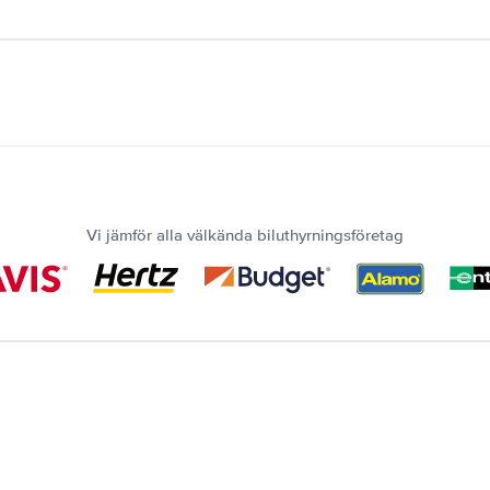
Vi jämför alla välkända biluthyrningsföretag