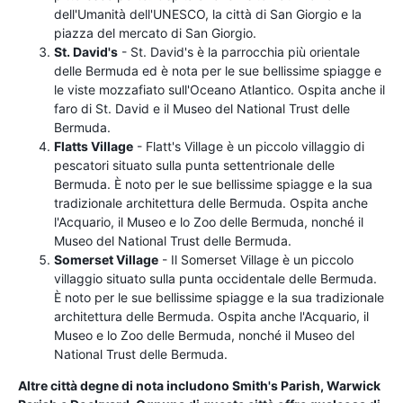
dell'Umanità dell'UNESCO, la città di San Giorgio e la
piazza del mercato di San Giorgio.
St. David's
- St. David's è la parrocchia più orientale
delle Bermuda ed è nota per le sue bellissime spiagge e
le viste mozzafiato sull'Oceano Atlantico. Ospita anche il
faro di St. David e il Museo del National Trust delle
Bermuda.
Flatts Village
- Flatt's Village è un piccolo villaggio di
pescatori situato sulla punta settentrionale delle
Bermuda. È noto per le sue bellissime spiagge e la sua
tradizionale architettura delle Bermuda. Ospita anche
l'Acquario, il Museo e lo Zoo delle Bermuda, nonché il
Museo del National Trust delle Bermuda.
Somerset Village
- Il Somerset Village è un piccolo
villaggio situato sulla punta occidentale delle Bermuda.
È noto per le sue bellissime spiagge e la sua tradizionale
architettura delle Bermuda. Ospita anche l'Acquario, il
Museo e lo Zoo delle Bermuda, nonché il Museo del
National Trust delle Bermuda.
Altre città degne di nota includono Smith's Parish, Warwick