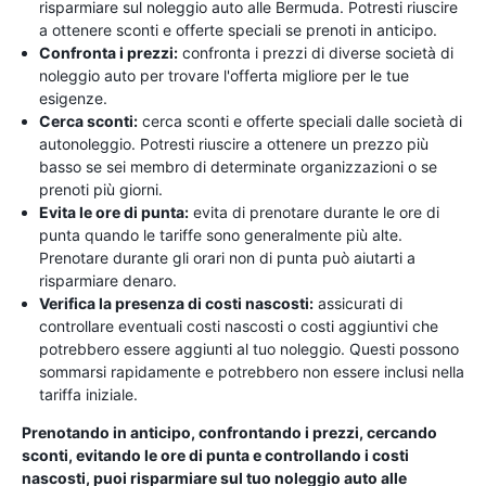
risparmiare sul noleggio auto alle Bermuda. Potresti riuscire
a ottenere sconti e offerte speciali se prenoti in anticipo.
Confronta i prezzi:
confronta i prezzi di diverse società di
noleggio auto per trovare l'offerta migliore per le tue
esigenze.
Cerca sconti:
cerca sconti e offerte speciali dalle società di
autonoleggio. Potresti riuscire a ottenere un prezzo più
basso se sei membro di determinate organizzazioni o se
prenoti più giorni.
Evita le ore di punta:
evita di prenotare durante le ore di
punta quando le tariffe sono generalmente più alte.
Prenotare durante gli orari non di punta può aiutarti a
risparmiare denaro.
Verifica la presenza di costi nascosti:
assicurati di
controllare eventuali costi nascosti o costi aggiuntivi che
potrebbero essere aggiunti al tuo noleggio. Questi possono
sommarsi rapidamente e potrebbero non essere inclusi nella
tariffa iniziale.
Prenotando in anticipo, confrontando i prezzi, cercando
sconti, evitando le ore di punta e controllando i costi
nascosti, puoi risparmiare sul tuo noleggio auto alle