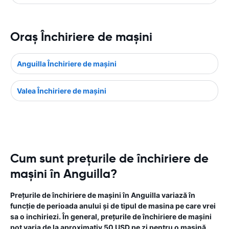
Oraş Închiriere de maşini
Anguilla Închiriere de maşini
Valea Închiriere de maşini
Cum sunt prețurile de închiriere de
mașini în Anguilla?
Prețurile de închiriere de mașini în Anguilla variază în
funcție de perioada anului și de tipul de masina pe care vrei
sa o inchiriezi. În general, prețurile de închiriere de mașini
pot varia de la aproximativ 50 USD pe zi pentru o mașină