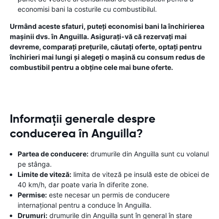
economisi bani la costurile cu combustibilul.
Urmând aceste sfaturi, puteți economisi bani la închirierea
mașinii dvs. în Anguilla. Asigurați-vă că rezervați mai
devreme, comparați prețurile, căutați oferte, optați pentru
închirieri mai lungi și alegeți o mașină cu consum redus de
combustibil pentru a obține cele mai bune oferte.
Informații generale despre
conducerea în Anguilla?
Partea de conducere:
drumurile din Anguilla sunt cu volanul
pe stânga.
Limite de viteză:
limita de viteză pe insulă este de obicei de
40 km/h, dar poate varia în diferite zone.
Permise:
este necesar un permis de conducere
internațional pentru a conduce în Anguilla.
Drumuri:
drumurile din Anguilla sunt în general în stare