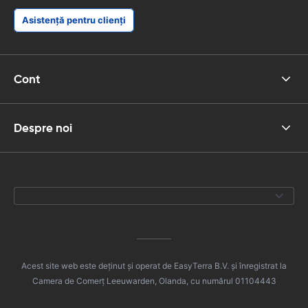
Asistență pentru clienți
Cont
Despre noi
Acest site web este deținut și operat de EasyTerra B.V. și înregistrat la
Camera de Comerț Leeuwarden, Olanda, cu numărul 01104443