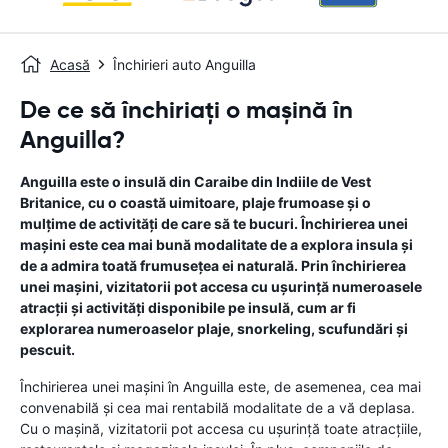
Acasă
Închirieri auto Anguilla
De ce să închiriați o mașină în
Anguilla?
Anguilla este o insulă din Caraibe din Indiile de Vest
Britanice, cu o coastă uimitoare, plaje frumoase și o
mulțime de activități de care să te bucuri. Închirierea unei
mașini este cea mai bună modalitate de a explora insula și
de a admira toată frumusețea ei naturală. Prin închirierea
unei mașini, vizitatorii pot accesa cu ușurință numeroasele
atracții și activități disponibile pe insulă, cum ar fi
explorarea numeroaselor plaje, snorkeling, scufundări și
pescuit.
Închirierea unei mașini în Anguilla este, de asemenea, cea mai
convenabilă și cea mai rentabilă modalitate de a vă deplasa.
Cu o mașină, vizitatorii pot accesa cu ușurință toate atracțiile,