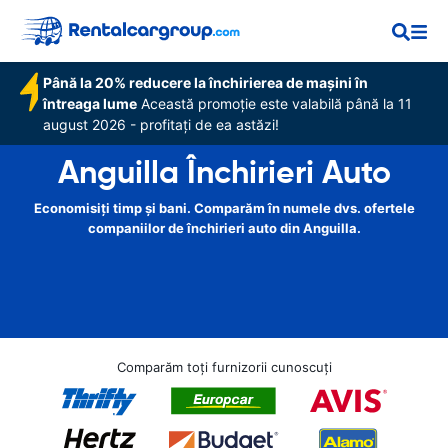
Până la 20% reducere la închirierea de mașini în
întreaga lume
Această promoție este valabilă până la 11
august 2026 - profitați de ea astăzi!
Anguilla Închirieri Auto
Economisiți timp și bani. Comparăm în numele dvs. ofertele
companiilor de închirieri auto din Anguilla.
Comparăm toți furnizorii cunoscuți