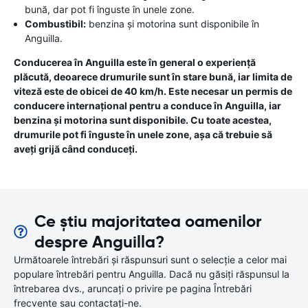
bună, dar pot fi înguste în unele zone.
Combustibil:
benzina și motorina sunt disponibile în
Anguilla.
Conducerea în Anguilla este în general o experiență
plăcută, deoarece drumurile sunt în stare bună, iar limita de
viteză este de obicei de 40 km/h. Este necesar un permis de
conducere internațional pentru a conduce în Anguilla, iar
benzina și motorina sunt disponibile. Cu toate acestea,
drumurile pot fi înguste în unele zone, așa că trebuie să
aveți grijă când conduceți.
Ce știu majoritatea oamenilor
despre Anguilla?
Următoarele întrebări și răspunsuri sunt o selecție a celor mai
populare întrebări pentru Anguilla. Dacă nu găsiți răspunsul la
întrebarea dvs., aruncați o privire pe pagina Întrebări
frecvente sau contactați-ne.