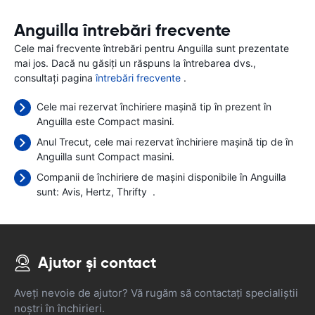
Anguilla întrebări frecvente
Cele mai frecvente întrebări pentru Anguilla sunt prezentate
mai jos. Dacă nu găsiți un răspuns la întrebarea dvs.,
consultați pagina
întrebări frecvente
.
Cele mai rezervat închiriere mașină tip în prezent în
Anguilla este Compact masini.
Anul Trecut, cele mai rezervat închiriere mașină tip de în
Anguilla sunt Compact masini.
Companii de închiriere de mașini disponibile în Anguilla
sunt:
Avis
Hertz
Thrifty
.
Ajutor și contact
Aveți nevoie de ajutor? Vă rugăm să contactați specialiștii
noștri în închirieri.