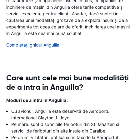
restaurantele și magazinele insulei. În plus, companiile de
închiriere de mașini din Anguilla oferă tarife competitive și
servicii excelente pentru clienți. Așadar, dacă sunteți în
căutarea unei modalități grozave de a explora insula și de a
experimenta tot ceea ce are de oferit, închirierea unei mașini
în Anguilla este cea mai bună soluție!
Completați ghidul Anguilla
Care sunt cele mai bune modalități
de a intra în Anguilla?
Moduri de a intra în Anguilla :
Cu avionul: Anguilla este deservită de Aeroportul
Internațional Clayton J Lloyd.
Pe mare: sunt disponibile feriboturi din St. Maarten și
servicii de feriboturi din alte insule din Caraibe.
Pe drum: vizitatorii pot lua și un taxi de la Aeroportul