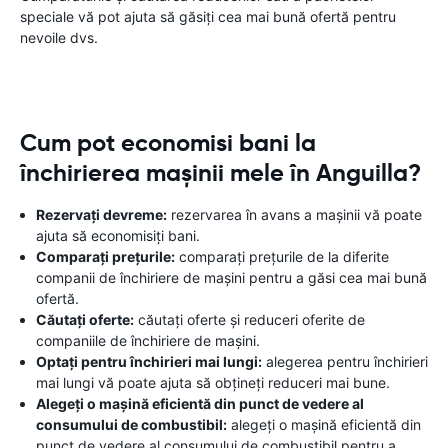
speciale vă pot ajuta să găsiți cea mai bună ofertă pentru
nevoile dvs.
Cum pot economisi bani la
închirierea mașinii mele în Anguilla?
Rezervați devreme:
rezervarea în avans a mașinii vă poate
ajuta să economisiți bani.
Comparați prețurile:
comparați prețurile de la diferite
companii de închiriere de mașini pentru a găsi cea mai bună
ofertă.
Căutați oferte:
căutați oferte și reduceri oferite de
companiile de închiriere de mașini.
Optați pentru închirieri mai lungi:
alegerea pentru închirieri
mai lungi vă poate ajuta să obțineți reduceri mai bune.
Alegeți o mașină eficientă din punct de vedere al
consumului de combustibil:
alegeți o mașină eficientă din
punct de vedere al consumului de combustibil pentru a