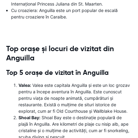
Internațional Princess Juliana din St. Maarten.
Cu croaziera: Anguilla este un port popular de escală
pentru croaziere în Caraibe.
Top orașe și locuri de vizitat din
Anguilla
Top 5 orașe de vizitat în Anguilla
Valea:
Valea este capitala Anguilla și este un loc grozav
pentru a începe aventura în Anguilla. Este cunoscut
pentru viața de noapte animată, cumpărături și
restaurante. Există o mulțime de situri istorice de
explorat, cum ar fi Old Courthouse și Wallblake House.
Shoal Bay:
Shoal Bay este o destinație populară de
plajă în Anguilla. Are kilometri de plaje cu nisip alb, ape
cristaline și o mulțime de activități, cum ar fi snorkeling,
scuba diving și pescuit.