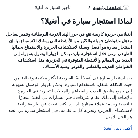
الصفحة الرئيسية
تأجير السيارات أنغيلا
لماذا استئجار سيارة في أنغيلا؟
أنغيلا هي جزيرة كاريبية تقع في جزر الهند الغربية البريطانية وتتميز بساحل
مذهل وشواطئ جميلة والكثير من الأنشطة التي يمكنك الاستمتاع بها. إن
استئجار سيارة هو أفضل وسيلة لاستكشاف الجزيرة والاستمتاع بجمالها
الطبيعي. ومن خلال استئجار سيارة، يمكن للزوار الوصول بسهولة إلى
العديد من المعالم والأنشطة المتوفرة في الجزيرة، مثل استكشاف
الشواطئ العديدة والغطس والغوص وصيد الأسماك.
يعد استئجار سيارة في أنغيلا أيضًا الطريقة الأكثر ملاءمة وفعالية من
حيث التكلفة للتنقل. باستخدام السيارة، يمكن للزوار الوصول بسهولة
إلى جميع مناطق الجذب والمطاعم والمحلات التجارية في الجزيرة.
بالإضافة إلى ذلك، تقدم شركات تأجير السيارات في أنغيلا أسعارًا
تنافسية وخدمة عملاء ممتازة. لذا، إذا كنت تبحث عن طريقة رائعة
لاستكشاف الجزيرة وتجربة كل ما تقدمه، فإن استئجار سيارة في أنغيلا
هو الحل الأمثل!
أكمل دليل أنغيلا