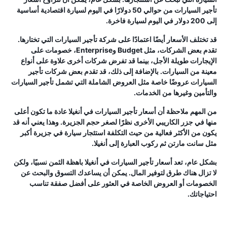
تأجير السيارات من حوالي 50 دولارًا في اليوم لسيارة اقتصادية أساسية
إلى 200 دولار في اليوم لسيارة فاخرة.
قد تختلف الأسعار أيضًا اعتمادًا على شركة تأجير السيارات التي تختارها.
تقدم بعض الشركات، مثل Budget وEnterprise، خصومات على
الإيجارات طويلة الأجل، بينما قد تفرض شركات أخرى علاوة على أنواع
معينة من السيارات. بالإضافة إلى ذلك، قد تقدم بعض شركات تأجير
السيارات عروضًا خاصة مثل العروض الشاملة التي تشمل تأجير السيارات
والتأمين وغيرها من الخدمات.
من المهم ملاحظة أن أسعار تأجير السيارات في أنغيلا عادة ما تكون أعلى
منها في جزر الكاريبي الأخرى نظرًا لصغر حجم الجزيرة. وهذا يعني أنه قد
يكون من الأكثر فعالية من حيث التكلفة استئجار سيارة في جزيرة أكبر
مثل سانت مارتن ثم ركوب العبارة إلى أنغيلا.
بشكل عام، تعد أسعار تأجير السيارات في أنغيلا باهظة الثمن نسبيًا، ولكن
لا تزال هناك طرق لتوفير المال. يمكن أن يساعدك التسوق والبحث عن
الخصومات أو العروض الخاصة في العثور على أفضل صفقة تناسب
احتياجاتك.