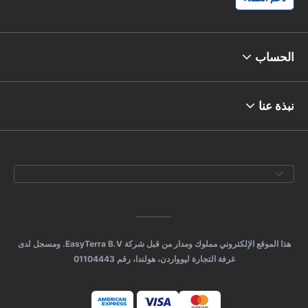
الحساب
نبذة عنا
هذا الموقع الإلكتروني مملوك ومدار من قبل شركة EasyTerra B.V. ومسجل لدى
غرفة التجارة ليوواردن، هولندا، رقم 01104443