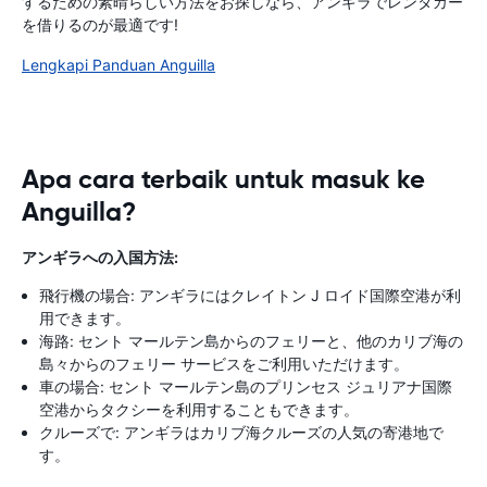
するための素晴らしい方法をお探しなら、アンギラでレンタカー
を借りるのが最適です!
Lengkapi Panduan Anguilla
Apa cara terbaik untuk masuk ke
Anguilla?
アンギラへの入国方法:
飛行機の場合: アンギラにはクレイトン J ロイド国際空港が利
用できます。
海路: セント マールテン島からのフェリーと、他のカリブ海の
島々からのフェリー サービスをご利用いただけます。
車の場合: セント マールテン島のプリンセス ジュリアナ国際
空港からタクシーを利用することもできます。
クルーズで: アンギラはカリブ海クルーズの人気の寄港地で
す。