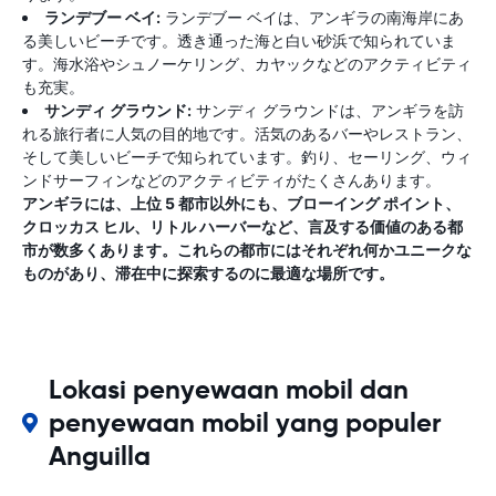
ランデブー ベイ:
ランデブー ベイは、アンギラの南海岸にあ
る美しいビーチです。透き通った海と白い砂浜で知られていま
す。海水浴やシュノーケリング、カヤックなどのアクティビティ
も充実。
サンディ グラウンド:
サンディ グラウンドは、アンギラを訪
れる旅行者に人気の目的地です。活気のあるバーやレストラン、
そして美しいビーチで知られています。釣り、セーリング、ウィ
ンドサーフィンなどのアクティビティがたくさんあります。
アンギラには、上位 5 都市以外にも、ブローイング ポイント、
クロッカス ヒル、リトル ハーバーなど、言及する価値のある都
市が数多くあります。これらの都市にはそれぞれ何かユニークな
ものがあり、滞在中に探索するのに最適な場所です。
Lokasi penyewaan mobil dan
penyewaan mobil yang populer
Anguilla