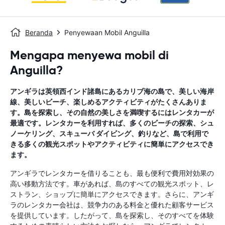
Beranda
Penyewaan Mobil Anguilla
Mengapa menyewa mobil di
Anguilla?
アンギラは英領西インド諸島にあるカリブ海の島で、美しい海岸
線、美しいビーチ、楽しめるアクティビティがたくさんありま
す。島を探索し、その自然の美しさを満喫するにはレンタカーが
最適です。レンタカーを利用すれば、多くのビーチの探索、シュ
ノーケリング、スキューバ ダイビング、​​釣りなど、島で利用で
きる多くの観光スポットやアクティビティに簡単にアクセスでき
ます。
アンギラでレンタカーを借りることも、最も便利で費用対効果の
高い移動方法です。車があれば、島のすべての観光スポット、レ
ストラン、ショップに簡単にアクセスできます。さらに、アンギ
ラのレンタカー会社は、競争力のある料金と優れた顧客サービス
を提供しています。したがって、島を探索し、そのすべてを体験