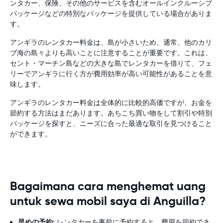
ンタカー、保険、その他のサービスを含むオールインクルーシブ
パッケージなどの特別なパッケージを提供している場合がありま
す。
アンギラのレンタカー料金は、島が小さいため、通常、他のカリ
ブ海の島々よりも高いことに注意することが重要です。これは、
セント・マーチン島などの大きな島でレンタカーを借りて、フェ
リーでアンギラに行く方が費用効率が高い可能性があることを意
味します。
アンギラのレンタカー料金は全体的に比較的高価ですが、お金を
節約する方法はまだあります。あちこち買い物をして割引や特別
パッケージを探すと、ニーズに合った最適な取引を見つけること
ができます。
Bagaimana cara menghemat uang
untuk sewa mobil saya di Anguilla?
早めの予約:
レンタカーを事前に予約すると、費用を節約でき