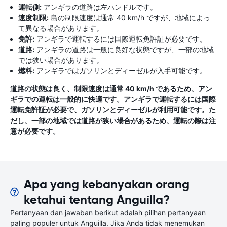
運転側:
アンギラの道路は左ハンドルです。
速度制限:
島の制限速度は通常 40 km/h ですが、地域によっ
て異なる場合があります。
免許:
アンギラで運転するには国際運転免許証が必要です。
道路:
アンギラの道路は一般に良好な状態ですが、一部の地域
では狭い場合があります。
燃料:
アンギラではガソリンとディーゼルが入手可能です。
道路の状態は良く、制限速度は通常 40 km/h であるため、アン
ギラでの運転は一般的に快適です。アンギラで運転するには国際
運転免許証が必要で、ガソリンとディーゼルが利用可能です。た
だし、一部の地域では道路が狭い場合があるため、運転の際は注
意が必要です。
Apa yang kebanyakan orang
ketahui tentang Anguilla?
Pertanyaan dan jawaban berikut adalah pilihan pertanyaan
paling populer untuk Anguilla. Jika Anda tidak menemukan