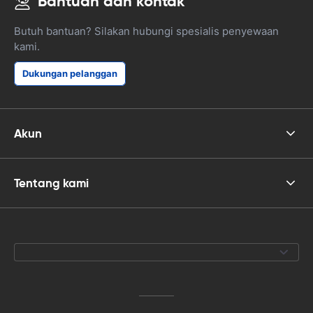
Bantuan dan kontak
Butuh bantuan? Silakan hubungi spesialis penyewaan
kami.
Dukungan pelanggan
Akun
Tentang kami