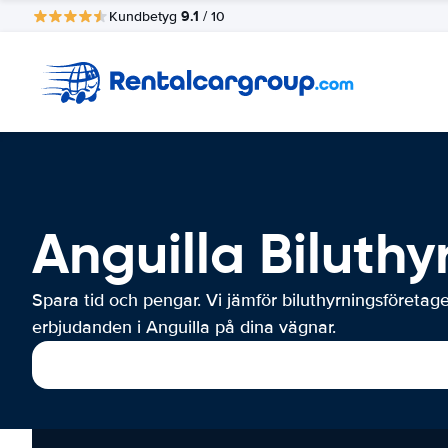
9.1
Kundbetyg
/ 10
Anguilla Biluthy
Spara tid och pengar. Vi jämför biluthyrningsföretag
erbjudanden i Anguilla på dina vägnar.