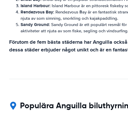
Island Harbour:
Island Harbour är en pittoresk fiskeby so
Rendezvous Bay:
Rendezvous Bay är en fantastisk strand 
njuta av som simning, snorkling och kajakpaddling.
Sandy Ground:
Sandy Ground är ett populärt resmål för be
aktiviteter att njuta av som fiske, segling och vindsurfing
Förutom de fem bästa städerna har Anguilla också 
dessa städer erbjuder något unikt och är en fantast
Populära Anguilla biluthyrni