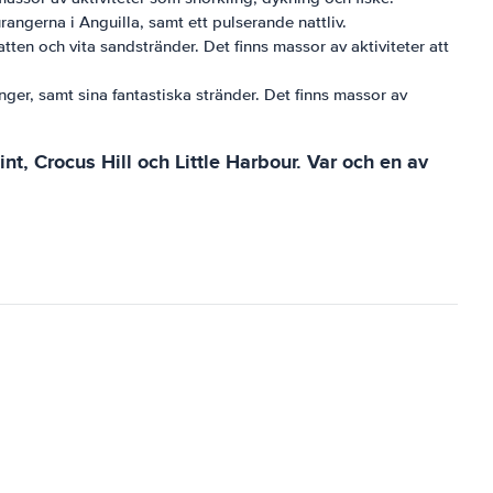
angerna i Anguilla, samt ett pulserande nattliv.
tten och vita sandstränder. Det finns massor av aktiviteter att
nger, samt sina fantastiska stränder. Det finns massor av
, Crocus Hill och Little Harbour. Var och en av