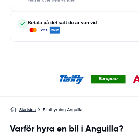
Platser över hela världen
Betala på det sätt du är van vid
Startsida
Biluthyrning Anguilla
Varför hyra en bil i Anguilla?