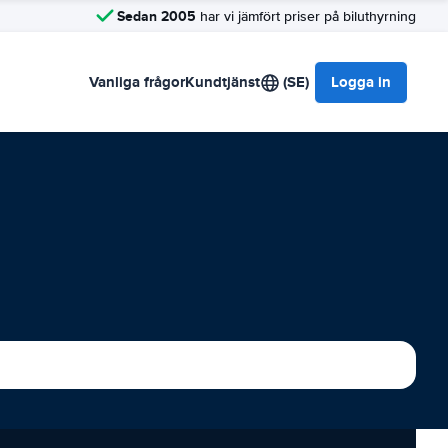
Sedan 2005
har vi jämfört priser på biluthyrning
Vanliga frågor
Kundtjänst
(SE)
Logga in