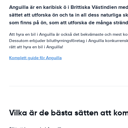
Anguilla är en karibisk ö i Brittiska Västindien med
sättet att utforska ön och ta in all dess naturlig
som finns på ön, som att utforska de många strände
Att hyra en bil i Anguilla är också det bekvämaste och mest kos
Dessutom erbjuder biluthyrningsföretag i Anguilla konkurrenskra
rätt att hyra en bil i Anguilla!
Komplett guide för Anguilla
Vilka är de bästa sätten att kom