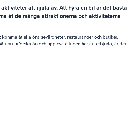
ktiviteter att njuta av. Att hyra en bil är det bästa
mma åt de många attraktionerna och aktiviteterna
lt komma åt alla öns sevärdheter, restauranger och butiker.
tt att utforska ön och uppleva allt den har att erbjuda, är det