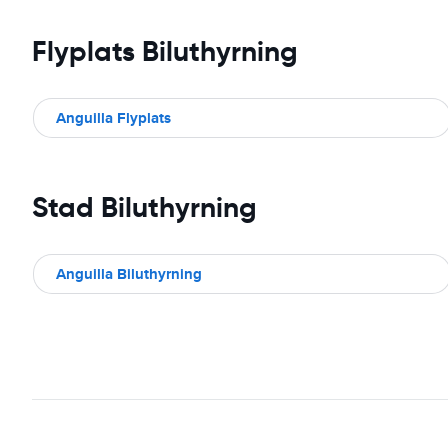
Flyplats Biluthyrning
Anguilla Flyplats
Stad Biluthyrning
Anguilla Biluthyrning