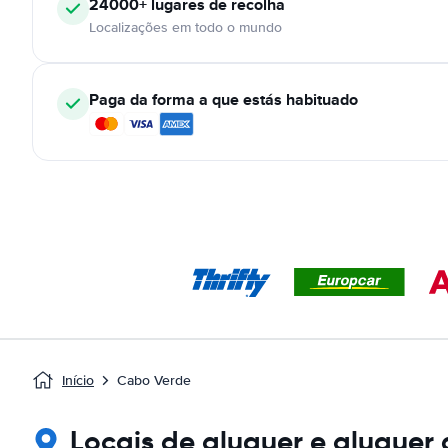
24000+
lugares de recolha
Localizações em todo o mundo
Paga da forma a que estás habituado
Início
Cabo Verde
Locais de aluguer e aluguer