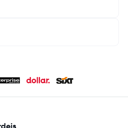
rdeis