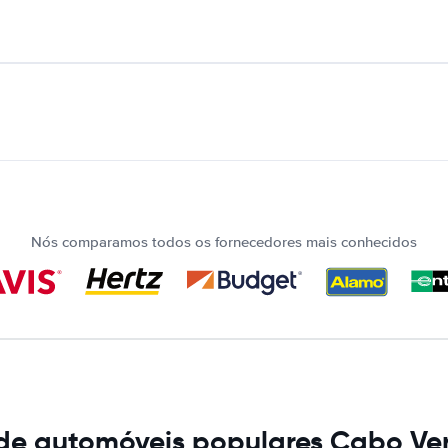
Nós comparamos todos os fornecedores mais conhecidos
 de automóveis populares Cabo Ve