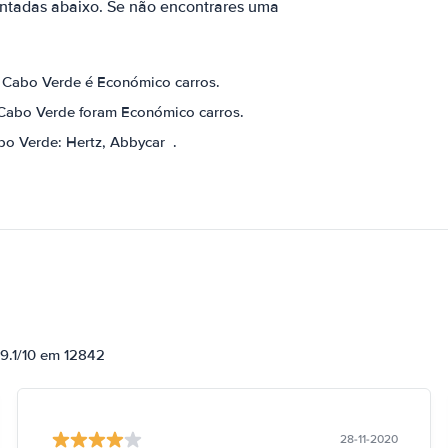
ntadas abaixo. Se não encontrares uma
m Cabo Verde é Económico carros.
 Cabo Verde foram Económico carros.
abo Verde:
Hertz
Abbycar
.
 9.1/10 em 12842
28-11-2020