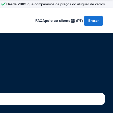
Desde 2005
que comparamos os preços do aluguer de carros
FAQ
Apoio ao cliente
(PT)
Entrar