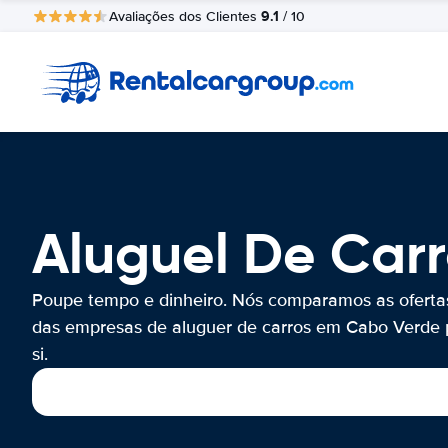
9.1
Avaliações dos Clientes
/ 10
Aluguel De Car
Poupe tempo e dinheiro. Nós comparamos as oferta
das empresas de aluguer de carros em Cabo Verde 
si.