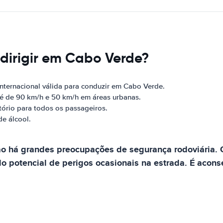
dirigir em Cabo Verde?
nternacional válida para conduzir em Cabo Verde.
 é de 90 km/h e 50 km/h em áreas urbanas.
tório para todos os passageiros.
de álcool.
o há grandes preocupações de segurança rodoviária. O
o potencial de perigos ocasionais na estrada. É acons