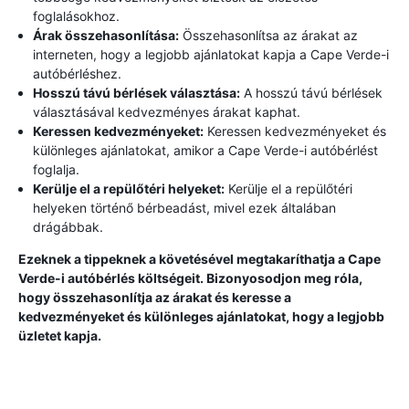
foglalásokhoz.
Árak összehasonlítása:
Összehasonlítsa az árakat az
interneten, hogy a legjobb ajánlatokat kapja a Cape Verde-i
autóbérléshez.
Hosszú távú bérlések választása:
A hosszú távú bérlések
választásával kedvezményes árakat kaphat.
Keressen kedvezményeket:
Keressen kedvezményeket és
különleges ajánlatokat, amikor a Cape Verde-i autóbérlést
foglalja.
Kerülje el a repülőtéri helyeket:
Kerülje el a repülőtéri
helyeken történő bérbeadást, mivel ezek általában
drágábbak.
Ezeknek a tippeknek a követésével megtakaríthatja a Cape
Verde-i autóbérlés költségeit. Bizonyosodjon meg róla,
hogy összehasonlítja az árakat és keresse a
kedvezményeket és különleges ajánlatokat, hogy a legjobb
üzletet kapja.