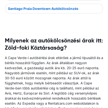
Santiago Praia Downtown Autókölcsönzés
Milyenek az autókölcsönzési árak itt:
Zöld-foki Köztársaság?
A Cape Verde-i autóbérlési árak eltérőek a jármű típusától és a
bérlés hosszától függően. Az árak általában nagyon
kedvezőek, a gazdasági autók ára kb. 20-25 euró naponta.
Nagyobb járművek esetén, mint például az SUV-ok, az árak
30-50 euró között mozognak naponta. Az árak attól is
függhetnek, hogy melyik bérbeadót választjuk. A Cape
Verde-ben több autóbérlési cég is található, mint például az
Avis, Hertz, Europcar és Sixt. A legtöbb cég versenyképes
árakkal és kedvezményekkel rendelkezik hosszabb bérlések
esetén. Az Expedia vagy a Rentalcars.com weboldalakon is