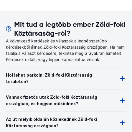
Mit tud a legtöbb ember Zöld-foki
Köztársaság-ról?
A következő kérdések és válaszok a legnépszerűbb
kérdésekből állnak Zöld-foki Köztársaság országban. Ha nem
találja a választ kérdésére, tekintse meg a Gyakran Ismételt
Kérdések oldalt, vagy lépjen kapcsolatba velünk.
Hol lehet parkolni Zöld-foki Köztársaság
területén?
Vannak fizetős utak Zöld-foki Köztársaság
országban, és hogyan működnek?
Az út melyik oldalán közlekednek Zöld-foki
Köztársaság országban?