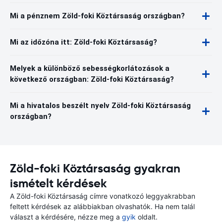
Mi a pénznem Zöld-foki Köztársaság országban?
Mi az időzóna itt: Zöld-foki Köztársaság?
Melyek a különböző sebességkorlátozások a
következő országban: Zöld-foki Köztársaság?
Mi a hivatalos beszélt nyelv Zöld-foki Köztársaság
országban?
Zöld-foki Köztársaság gyakran
ismételt kérdések
A Zöld-foki Köztársaság címre vonatkozó leggyakrabban
feltett kérdések az alábbiakban olvashatók. Ha nem talál
választ a kérdésére, nézze meg a
gyik
oldalt.