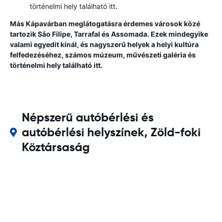
történelmi hely található itt.
Más Kápavárban meglátogatásra érdemes városok közé
tartozik São Filipe, Tarrafal és Assomada. Ezek mindegyike
valami egyedit kínál, és nagyszerű helyek a helyi kultúra
felfedezéséhez, számos múzeum, művészeti galéria és
történelmi hely található itt.
Népszerű autóbérlési és
autóbérlési helyszínek, Zöld-foki
Köztársaság