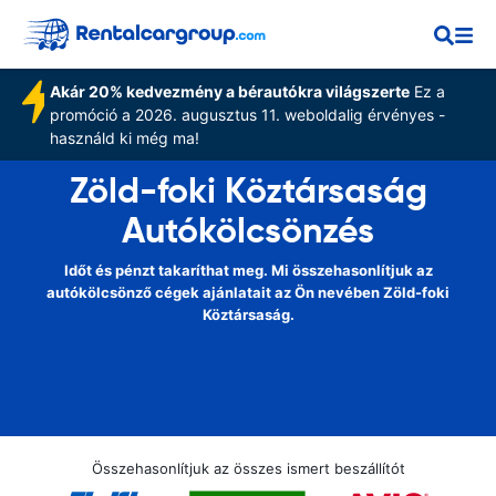
Akár 20% kedvezmény a bérautókra világszerte
Ez a
promóció a 2026. augusztus 11. weboldalig érvényes -
használd ki még ma!
Zöld-foki Köztársaság
Autókölcsönzés
Időt és pénzt takaríthat meg. Mi összehasonlítjuk az
autókölcsönző cégek ajánlatait az Ön nevében Zöld-foki
Köztársaság.
Összehasonlítjuk az összes ismert beszállítót