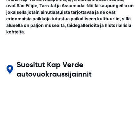
ovat São Filipe, Tarrafal ja Assomada. Näillä kaupungeilla on
jokaisella jotain ainutlaatuista tarjottavaa ja ne ovat
erinomaisia paikkoja tutustua paikalliseen kulttuuriin, sillä
alueella on paljon museoita, taidegallerioita ja historiallisia
kohteita.
Suositut Kap Verde
autovuokraussijainnit