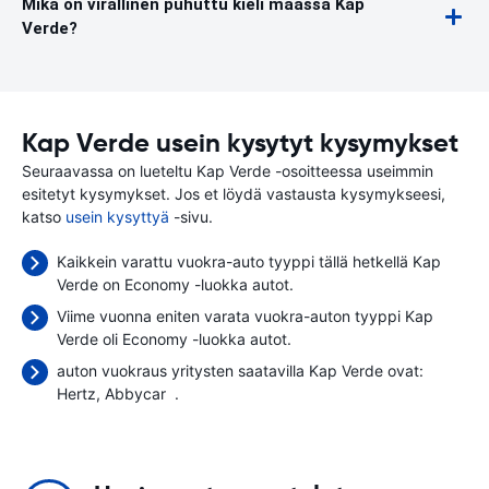
Mikä on virallinen puhuttu kieli maassa Kap
Verde?
Kap Verde usein kysytyt kysymykset
Seuraavassa on lueteltu Kap Verde -osoitteessa useimmin
esitetyt kysymykset. Jos et löydä vastausta kysymykseesi,
katso
usein kysyttyä
-sivu.
Kaikkein varattu vuokra-auto tyyppi tällä hetkellä Kap
Verde on Economy -luokka autot.
Viime vuonna eniten varata vuokra-auton tyyppi Kap
Verde oli Economy -luokka autot.
auton vuokraus yritysten saatavilla Kap Verde ovat:
Hertz
Abbycar
.