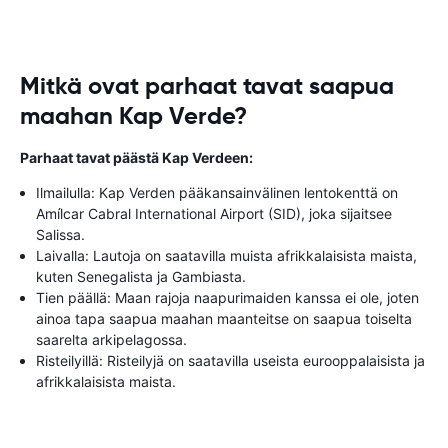
Mitkä ovat parhaat tavat saapua
maahan Kap Verde?
Parhaat tavat päästä Kap Verdeen:
Ilmailulla: Kap Verden pääkansainvälinen lentokenttä on
Amílcar Cabral International Airport (SID), joka sijaitsee
Salissa.
Laivalla: Lautoja on saatavilla muista afrikkalaisista maista,
kuten Senegalista ja Gambiasta.
Tien päällä: Maan rajoja naapurimaiden kanssa ei ole, joten
ainoa tapa saapua maahan maanteitse on saapua toiselta
saarelta arkipelagossa.
Risteilyillä: Risteilyjä on saatavilla useista eurooppalaisista ja
afrikkalaisista maista.