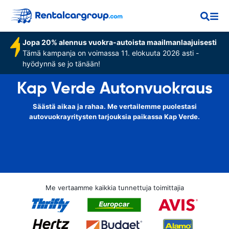
Jopa 20% alennus vuokra-autoista maailmanlaajuisesti
Tämä kampanja on voimassa 11. elokuuta 2026 asti -
hyödynnä se jo tänään!
Kap Verde Autonvuokraus
Säästä aikaa ja rahaa. Me vertailemme puolestasi
autovuokrayritysten tarjouksia paikassa Kap Verde.
Me vertaamme kaikkia tunnettuja toimittajia