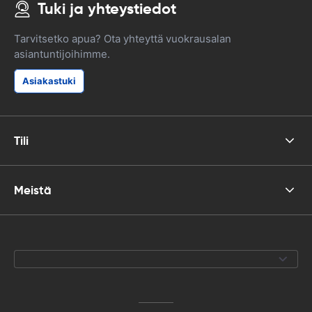
Tuki ja yhteystiedot
Tarvitsetko apua? Ota yhteyttä vuokrausalan
asiantuntijoihimme.
Asiakastuki
Tili
Meistä