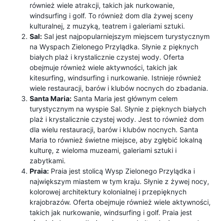
również wiele atrakcji, takich jak nurkowanie,
windsurfing i golf. To również dom dla żywej sceny
kulturalnej, z muzyką, teatrem i galeriami sztuki.
Sal:
Sal jest najpopularniejszym miejscem turystycznym
na Wyspach Zielonego Przylądka. Słynie z pięknych
białych plaż i krystalicznie czystej wody. Oferta
obejmuje również wiele aktywności, takich jak
kitesurfing, windsurfing i nurkowanie. Istnieje również
wiele restauracji, barów i klubów nocnych do zbadania.
Santa Maria:
Santa Maria jest głównym celem
turystycznym na wyspie Sal. Słynie z pięknych białych
plaż i krystalicznie czystej wody. Jest to również dom
dla wielu restauracji, barów i klubów nocnych. Santa
Maria to również świetne miejsce, aby zgłębić lokalną
kulturę, z wieloma muzeami, galeriami sztuki i
zabytkami.
Praia:
Praia jest stolicą Wysp Zielonego Przylądka i
największym miastem w tym kraju. Słynie z żywej nocy,
kolorowej architektury kolonialnej i przepięknych
krajobrazów. Oferta obejmuje również wiele aktywności,
takich jak nurkowanie, windsurfing i golf. Praia jest