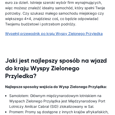
euro za dzień. Istnieje szeroki wybór firm wynajmujących,
więc możesz znaleźć idealny samochód, który spełni Twoje
potrzeby. Czy szukasz małego samochodu miejskiego czy
większego 4x4, znajdziesz coś, co będzie odpowiadać
Twojemu budżetowi i potrzebom podróży.
Wypełnij przewodnik po kraju Wyspy Zielonego Przyledka
Jaki jest najlepszy sposób na wjazd
do kraju Wyspy Zielonego
Przyledka?
Najlepsze sposoby wejścia do Wysp Zielonego Przylądka:
Samolotem: Głównym międzynarodowym lotniskiem na
Wyspach Zielonego Przylądka jest Międzynarodowy Port
Lotniczy Amílcar Cabral (SID) zlokalizowany w Sal.
Promem: Promy są dostępne z innych krajów afrykańskich,