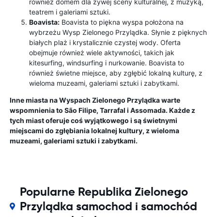
również domem dla żywej sceny kulturalnej, z muzyką,
teatrem i galeriami sztuki.
Boavista:
Boavista to piękna wyspa położona na
wybrzeżu Wysp Zielonego Przylądka. Słynie z pięknych
białych plaż i krystalicznie czystej wody. Oferta
obejmuje również wiele aktywności, takich jak
kitesurfing, windsurfing i nurkowanie. Boavista to
również świetne miejsce, aby zgłębić lokalną kulturę, z
wieloma muzeami, galeriami sztuki i zabytkami.
Inne miasta na Wyspach Zielonego Przylądka warte
wspomnienia to São Filipe, Tarrafal i Assomada. Każde z
tych miast oferuje coś wyjątkowego i są świetnymi
miejscami do zgłębiania lokalnej kultury, z wieloma
muzeami, galeriami sztuki i zabytkami.
Popularne Republika Zielonego
Przylądka samochod i samochód