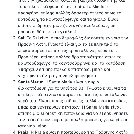
της, την χρωματιστή κολονική αρχιτεκτονική της και
τα εκπληκτικά φυσικά της τοπία. Το Mindelo
προσφέρει επίσης πολλές δραστηριότητες όπως το
κατάδυση, το καιντσούρφινγκ και το γκολφ. Είναι
επίσης ο ιδρυτής μιας ζωντανής κουλτούρας, με
μουσική, θέατρο και γκαλερί.
Sal:
Το Sal είναι η πιο δημοφιλής διακοπτόμενη για την
Πράσινη Ακτή. Γνωστό είναι για τα εκπληκτικά τα
λευκά άμμου του και τις κρυστάλλινες νερά του.
Προσφέρει επίσης πολλές δραστηριότητες όπως το
καιντσούρφινγκ, το καιντσούρφινγκ και το κατάδυση.
Υπάρχουν επίσης πολλά εστιατόρια, μπαρ και
νυχτερινά κέντρα για να εξερευνήσετε.
Santa Maria:
Η Santa Maria είναι η κύρια
διακοπτόμενη για το νησί του Sal. Γνωστό είναι για τα
εκπληκτικά τα λευκά άμμου του και τις κρυστάλλινες
νερά του. Είναι επίσης ο ιδρυτής πολλών εστιατορίων,
μπαρ και νυχτερινών κέντρων. Η Santa Maria είναι
επίσης μια εξαιρετική τοποθεσία για να εξερευνήσετε
την τοπική κουλτούρα, με πολλά μουσεία, γκαλερί και
ιστορικά μέρη.
Praia:
Η Praia είναι η πρωτεύουσα της Πράσινης Ακτής