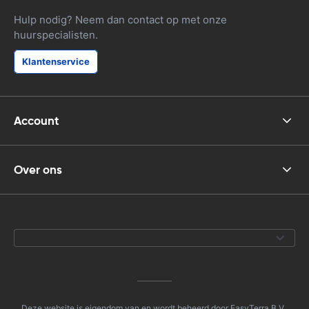
Hulp nodig? Neem dan contact op met onze
huurspecialisten.
Klantenservice
Account
Over ons
Deze website is eigendom van en wordt beheerd door EasyTerra B.V.,