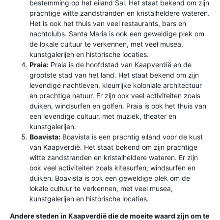
bestemming op het eiland Sal. Het staat bekend om zijn
prachtige witte zandstranden en kristalheldere wateren.
Het is ook het thuis van veel restaurants, bars en
nachtclubs. Santa Maria is ook een geweldige plek om
de lokale cultuur te verkennen, met veel musea,
kunstgalerijen en historische locaties.
Praia:
Praia is de hoofdstad van Kaapverdië en de
grootste stad van het land. Het staat bekend om zijn
levendige nachtleven, kleurrijke koloniale architectuur
en prachtige natuur. Er zijn ook veel activiteiten zoals
duiken, windsurfen en golfen. Praia is ook het thuis van
een levendige cultuur, met muziek, theater en
kunstgalerijen.
Boavista:
Boavista is een prachtig eiland voor de kust
van Kaapverdië. Het staat bekend om zijn prachtige
witte zandstranden en kristalheldere wateren. Er zijn
ook veel activiteiten zoals kitesurfen, windsurfen en
duiken. Boavista is ook een geweldige plek om de
lokale cultuur te verkennen, met veel musea,
kunstgalerijen en historische locaties.
Andere steden in Kaapverdië die de moeite waard zijn om te