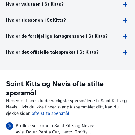
Hva er valutaen i St Kitts?
Hva er tidssonen i St Kitts?
Hva er de forskjellige fartsgrensene i St Kitts?
Hva er det offisielle talespråket i St Kitts?
Saint Kitts og Nevis ofte stilte
spørsmål
Nedenfor finner du de vanligste spørsmålene til Saint Kitts og
Nevis. Hvis du ikke finner svar på spørsmålet ditt, kan du
sjekke siden
ofte stilte spørsmål
.
Bilutleie selskaper i Saint Kitts og Nevis:
Avis
Dollar Rent a Car
Hertz
Thrifty
.