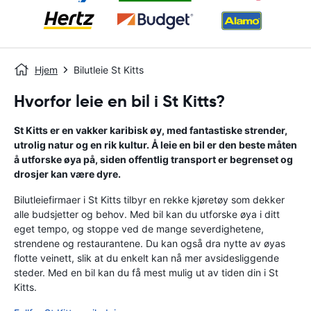
Hjem
Bilutleie St Kitts
Hvorfor leie en bil i St Kitts?
St Kitts er en vakker karibisk øy, med fantastiske strender,
utrolig natur og en rik kultur. Å leie en bil er den beste måten
å utforske øya på, siden offentlig transport er begrenset og
drosjer kan være dyre.
Bilutleiefirmaer i St Kitts tilbyr en rekke kjøretøy som dekker
alle budsjetter og behov. Med bil kan du utforske øya i ditt
eget tempo, og stoppe ved de mange severdighetene,
strendene og restaurantene. Du kan også dra nytte av øyas
flotte veinett, slik at du enkelt kan nå mer avsidesliggende
steder. Med en bil kan du få mest mulig ut av tiden din i St
Kitts.