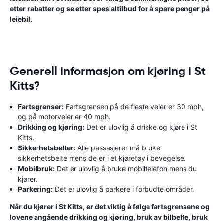
etter rabatter og se etter spesialtilbud for å spare penger på
leiebil.
Generell informasjon om kjøring i St
Kitts?
Fartsgrenser:
Fartsgrensen på de fleste veier er 30 mph,
og på motorveier er 40 mph.
Drikking og kjøring:
Det er ulovlig å drikke og kjøre i St
Kitts.
Sikkerhetsbelter:
Alle passasjerer må bruke
sikkerhetsbelte mens de er i et kjøretøy i bevegelse.
Mobilbruk:
Det er ulovlig å bruke mobiltelefon mens du
kjører.
Parkering:
Det er ulovlig å parkere i forbudte områder.
Når du kjører i St Kitts, er det viktig å følge fartsgrensene og
lovene angående drikking og kjøring, bruk av bilbelte, bruk