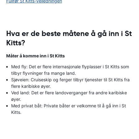
Fullfør St Kitts-veiledningen
Hva er de beste måtene å gå inn i St
Kitts?
Måter å komme inn i St Kitts
Med fly: Det er flere internasjonale flyplasser i St Kitts som
tilbyr flyvninger fra mange land.
Sjøveien: Cruiseskip og ferger tilbyr tjenester til St Kitts fra
flere karibiske øyer.
Ved land: Det er flere landoverganger fra andre karibiske
øyer.
Med privat båt: Private båter er velkomne til å gå inn i St
Kitts.