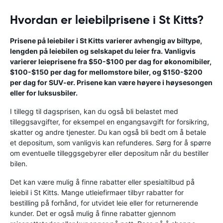
Hvordan er leiebilprisene i St Kitts?
Prisene på leiebiler i St Kitts varierer avhengig av biltype,
lengden på leiebilen og selskapet du leier fra. Vanligvis
varierer leieprisene fra $50-$100 per dag for økonomibiler,
$100-$150 per dag for mellomstore biler, og $150-$200
per dag for SUV-er. Prisene kan være høyere i høysesongen
eller for luksusbiler.
I tillegg til dagsprisen, kan du også bli belastet med
tilleggsavgifter, for eksempel en engangsavgift for forsikring,
skatter og andre tjenester. Du kan også bli bedt om å betale
et depositum, som vanligvis kan refunderes. Sørg for å spørre
om eventuelle tilleggsgebyrer eller depositum når du bestiller
bilen.
Det kan være mulig å finne rabatter eller spesialtilbud på
leiebil i St Kitts. Mange utleiefirmaer tilbyr rabatter for
bestilling på forhånd, for utvidet leie eller for returnerende
kunder. Det er også mulig å finne rabatter gjennom