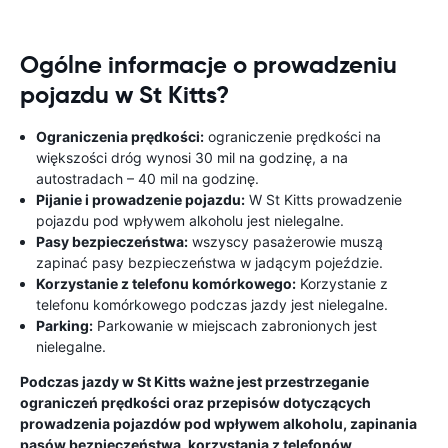
Ogólne informacje o prowadzeniu
pojazdu w St Kitts?
Ograniczenia prędkości:
ograniczenie prędkości na
większości dróg wynosi 30 mil na godzinę, a na
autostradach – 40 mil na godzinę.
Pijanie i prowadzenie pojazdu:
W St Kitts prowadzenie
pojazdu pod wpływem alkoholu jest nielegalne.
Pasy bezpieczeństwa:
wszyscy pasażerowie muszą
zapinać pasy bezpieczeństwa w jadącym pojeździe.
Korzystanie z telefonu komórkowego:
Korzystanie z
telefonu komórkowego podczas jazdy jest nielegalne.
Parking:
Parkowanie w miejscach zabronionych jest
nielegalne.
Podczas jazdy w St Kitts ważne jest przestrzeganie
ograniczeń prędkości oraz przepisów dotyczących
prowadzenia pojazdów pod wpływem alkoholu, zapinania
pasów bezpieczeństwa, korzystania z telefonów