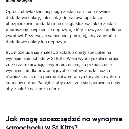
luksusowych.
Oprócz stawki dziennej mogą zostać naliczone również
dodatkowe opłaty, takie jak jednorazowa opłata za
ubezpieczenie, podatki i inne usługi. Możesz także zostać
poproszony o wpłacenie depozytu, który zazwyczaj podlega
zwrotowi. Rezerwując samochód, pamiętaj, aby zapytać o
dodatkowe opłaty lub depozyty.
Być może uda się znaleźć zniżki lub oferty specjalne na
wynajem samochodu w St Kitts. Wiele wypożyczalni oferuje
zniżki za rezerwację z wyprzedzeniem, za przedłużenie
wynajmu lub dla powracających klientów. Zniżki można
również znaleźć za pośrednictwem witryn turystycznych lub
kuponów online. Pamiętaj, aby rozejrzeć się i porównać ceny,
aby znaleźć najlepszą ofertę.
Jak mogę zaoszczędzić na wynajmie
samochodu w St Kitts?