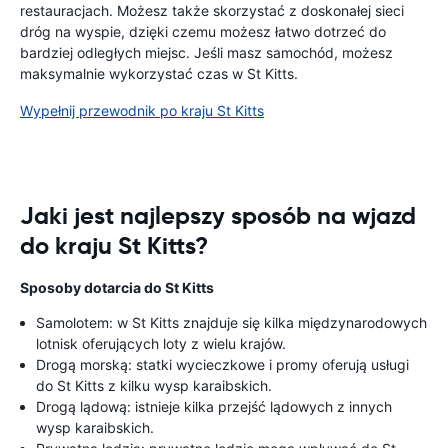
restauracjach. Możesz także skorzystać z doskonałej sieci
dróg na wyspie, dzięki czemu możesz łatwo dotrzeć do
bardziej odległych miejsc. Jeśli masz samochód, możesz
maksymalnie wykorzystać czas w St Kitts.
Wypełnij przewodnik po kraju St Kitts
Jaki jest najlepszy sposób na wjazd
do kraju St Kitts?
Sposoby dotarcia do St Kitts
Samolotem: w St Kitts znajduje się kilka międzynarodowych
lotnisk oferujących loty z wielu krajów.
Drogą morską: statki wycieczkowe i promy oferują usługi
do St Kitts z kilku wysp karaibskich.
Drogą lądową: istnieje kilka przejść lądowych z innych
wysp karaibskich.