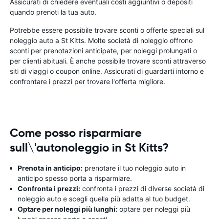
Assicurati di chiedere eventuali costi aggiuntivi o depositi
quando prenoti la tua auto.
Potrebbe essere possibile trovare sconti o offerte speciali sul
noleggio auto a St Kitts. Molte società di noleggio offrono
sconti per prenotazioni anticipate, per noleggi prolungati o
per clienti abituali. È anche possibile trovare sconti attraverso
siti di viaggi o coupon online. Assicurati di guardarti intorno e
confrontare i prezzi per trovare l'offerta migliore.
Come posso risparmiare
sull\'autonoleggio in St Kitts?
Prenota in anticipo:
prenotare il tuo noleggio auto in
anticipo spesso porta a risparmiare.
Confronta i prezzi:
confronta i prezzi di diverse società di
noleggio auto e scegli quella più adatta al tuo budget.
Optare per noleggi più lunghi:
optare per noleggi più