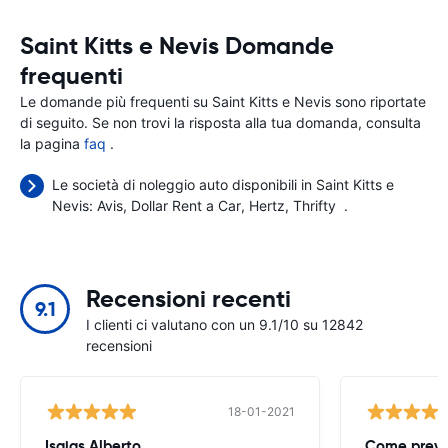
Saint Kitts e Nevis Domande
frequenti
Le domande più frequenti su Saint Kitts e Nevis sono riportate
di seguito. Se non trovi la risposta alla tua domanda, consulta
la pagina
faq
.
Le società di noleggio auto disponibili in Saint Kitts e
Nevis:
Avis
Dollar Rent a Car
Hertz
Thrifty
.
Recensioni recenti
9.1
I clienti ci valutano con un 9.1/10 su 12842
recensioni
18-01-2021
Isaias Alberto
Come previ