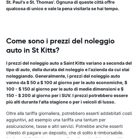
St. Paul's e St. Thomas'. Ognuna di queste città offre
qualcosa di unico e vale la pena visitarla se hai tempo.
Come sono i prezzi del noleggio
auto in St Kitts?
I prezzi del noleggio auto a Saint Kitts variano a seconda del
tipo di auto, della durata del noleggio e l'azienda da cui stai
noleggiando. Generalmente, i prezzi del noleggio auto
vanno da $ 50 a $ 100 al giorno per le auto economiche, $
100 - $ 150 al giorno per le auto di medie dimensioni e $
150 - $ 200 al giorno per i SUV. I prezzi potrebbero essere
più alti durante l'alta stagione o per i veicoli di lusso.
Oltre alla tariffa giornaliera, potrebbero esserti addebitati costi
aggiuntivi, ad esempio una tariffa una tantum per
assicurazione, tasse e altri servizi. Potrebbe anche esserti
chiesto di pagare un deposito, che di solito è rimborsabile.