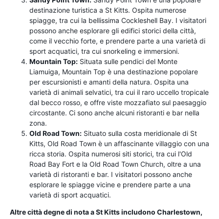
destinazione turistica a St Kitts. Ospita numerose
spiagge, tra cui la bellissima Cockleshell Bay. I visitatori
possono anche esplorare gli edifici storici della città,
come il vecchio forte, e prendere parte a una varietà di
sport acquatici, tra cui snorkeling e immersioni.
Mountain Top:
Situata sulle pendici del Monte
Liamuiga, Mountain Top è una destinazione popolare
per escursionisti e amanti della natura. Ospita una
varietà di animali selvatici, tra cui il raro uccello tropicale
dal becco rosso, e offre viste mozzafiato sul paesaggio
circostante. Ci sono anche alcuni ristoranti e bar nella
zona.
Old Road Town:
Situato sulla costa meridionale di St
Kitts, Old Road Town è un affascinante villaggio con una
ricca storia. Ospita numerosi siti storici, tra cui l'Old
Road Bay Fort e la Old Road Town Church, oltre a una
varietà di ristoranti e bar. I visitatori possono anche
esplorare le spiagge vicine e prendere parte a una
varietà di sport acquatici.
Altre città degne di nota a St Kitts includono Charlestown,