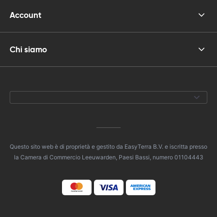
Account
Chi siamo
Questo sito web è di proprietà e gestito da EasyTerra B.V. e iscritta presso
la Camera di Commercio Leeuwarden, Paesi Bassi, numero 01104443