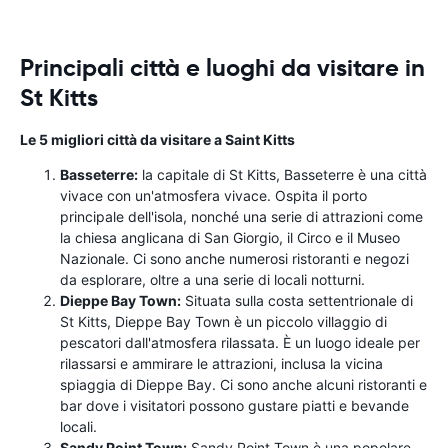
Principali città e luoghi da visitare in
St Kitts
Le 5 migliori città da visitare a Saint Kitts
Basseterre:
la capitale di St Kitts, Basseterre è una città
vivace con un'atmosfera vivace. Ospita il porto
principale dell'isola, nonché una serie di attrazioni come
la chiesa anglicana di San Giorgio, il Circo e il Museo
Nazionale. Ci sono anche numerosi ristoranti e negozi
da esplorare, oltre a una serie di locali notturni.
Dieppe Bay Town:
Situata sulla costa settentrionale di
St Kitts, Dieppe Bay Town è un piccolo villaggio di
pescatori dall'atmosfera rilassata. È un luogo ideale per
rilassarsi e ammirare le attrazioni, inclusa la vicina
spiaggia di Dieppe Bay. Ci sono anche alcuni ristoranti e
bar dove i visitatori possono gustare piatti e bevande
locali.
Sandy Point Town:
Sandy Point Town è una popolare