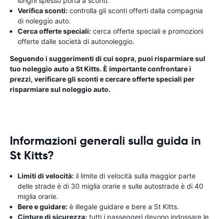
lunghi spesso porta a sconti.
Verifica sconti:
controlla gli sconti offerti dalla compagnia
di noleggio auto.
Cerca offerte speciali:
cerca offerte speciali e promozioni
offerte dalle società di autonoleggio.
Seguendo i suggerimenti di cui sopra, puoi risparmiare sul
tuo noleggio auto a St Kitts. È importante confrontare i
prezzi, verificare gli sconti e cercare offerte speciali per
risparmiare sul noleggio auto.
Informazioni generali sulla guida in
St Kitts?
Limiti di velocità:
il limite di velocità sulla maggior parte
delle strade è di 30 miglia orarie e sulle autostrade è di 40
miglia orarie.
Bere e guidare:
è illegale guidare e bere a St Kitts.
Cinture di sicurezza:
tutti i passeggeri devono indossare le