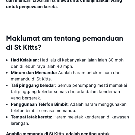
dan mencari tawaran istimewa untuk menjimatkan wang
untuk penyewaan kereta.
Maklumat am tentang pemanduan
di St Kitts?
Had Kelajuan:
Had laju di kebanyakan jalan ialah 30 mph
dan di lebuh raya ialah 40 mph.
Minum dan Memandu:
Adalah haram untuk minum dan
memandu di St Kitts.
Tali pinggang keledar:
Semua penumpang mesti memakai
tali pinggang keledar semasa berada dalam kenderaan
yang bergerak.
Penggunaan Telefon Bimbit:
Adalah haram menggunakan
telefon bimbit semasa memandu.
Tempat letak kereta:
Haram meletak kenderaan di kawasan
larangan.
Apabila memandu di St Kitts, adalah penting untuk