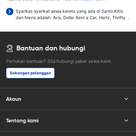
Syarikat-syarikat sewa kereta yang ada di Santo Kitts
dan Nevis adalah:
Avis
Dollar Rent a Car
Hertz
Thrifty
.
Bantuan dan hubungi
Perlukan bantuan? Sila hubungi pakar sewa kami.
Sokongan pelanggan
Akaun
Tentang kami