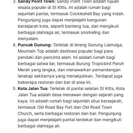
Sandy Point Town:
Sandy Point Town adalah tujuan
wisata populer di St Kitts. Ini adalah rumah bagi
sejumlah pantai, termasuk Cockleshell Bay yang indah.
Pengunjung juga dapat menjelajahi bangunan
bersejarah kota, seperti benteng tua, dan mengikuti
berbagai olahraga air, termasuk snorkeling dan
menyelam.
Puncak Gunung:
Terletak di lereng Gunung Liamuiga,
Mountain Top adalah destinasi populer bagi para
pendaki dan pencinta alam. Ini adalah rumah bagi
berbagai satwa liar, termasuk Burung Tropicbird Paruh
Merah yang langka, dan menawarkan pemandangan
lanskap sekitarnya yang menakjubkan. Terdapat juga
beberapa restoran dan bar di area ini.
Kota Jalan Tua:
Terletak di pantai selatan St Kitts, Kota
Jalan Tua adalah desa menawan dengan sejarah yang
kaya. Ini adalah rumah bagi sejumlah situs bersejarah,
termasuk Old Road Bay Fort dan Old Road Town
Church, serta berbagai restoran dan bar. Pengunjung
juga dapat menjelajahi pantai terdekat dan mengikuti
berbagai olahraga air.