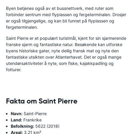
Byen betjenes også av et bussnettverk, med ruter som
forbinder sentrum med flyplassen og fergeterminalen. Drosjer
er også tilgjengelige, og kan bli funnet på flyplassen og
fergeterminalen.
Saint Pierre er et populært turistmål, kjent for sin sjarmerende
franske sjarm og fantastiske natur. Besøkende kan utforske
byens historiske gater, nyte deilig fransk mat og nyte den
fantastiske utsikten over Atlanterhavet. Det er også mange
utendørsaktiviteter å nyte, som fiske, kajakkpadling og
fotturer.
Fakta om Saint Pierre
Navn:
Saint-Pierre
Land:
Frankrike
Befolkning:
5622 (2018)
Areal:
3,21 km²