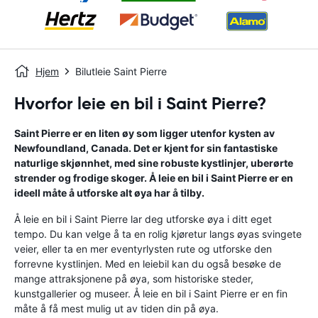
Hjem
Bilutleie Saint Pierre
Hvorfor leie en bil i Saint Pierre?
Saint Pierre er en liten øy som ligger utenfor kysten av
Newfoundland, Canada. Det er kjent for sin fantastiske
naturlige skjønnhet, med sine robuste kystlinjer, uberørte
strender og frodige skoger. Å leie en bil i Saint Pierre er en
ideell måte å utforske alt øya har å tilby.
Å leie en bil i Saint Pierre lar deg utforske øya i ditt eget
tempo. Du kan velge å ta en rolig kjøretur langs øyas svingete
veier, eller ta en mer eventyrlysten rute og utforske den
forrevne kystlinjen. Med en leiebil kan du også besøke de
mange attraksjonene på øya, som historiske steder,
kunstgallerier og museer. Å leie en bil i Saint Pierre er en fin
måte å få mest mulig ut av tiden din på øya.