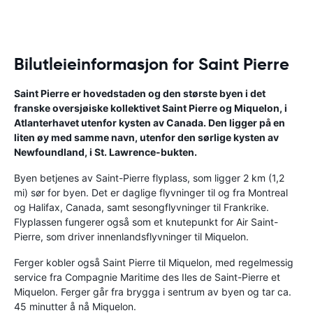
Bilutleieinformasjon for Saint Pierre
Saint Pierre er hovedstaden og den største byen i det
franske oversjøiske kollektivet Saint Pierre og Miquelon, i
Atlanterhavet utenfor kysten av Canada. Den ligger på en
liten øy med samme navn, utenfor den sørlige kysten av
Newfoundland, i St. Lawrence-bukten.
Byen betjenes av Saint-Pierre flyplass, som ligger 2 km (1,2
mi) sør for byen. Det er daglige flyvninger til og fra Montreal
og Halifax, Canada, samt sesongflyvninger til Frankrike.
Flyplassen fungerer også som et knutepunkt for Air Saint-
Pierre, som driver innenlandsflyvninger til Miquelon.
Ferger kobler også Saint Pierre til Miquelon, med regelmessig
service fra Compagnie Maritime des Iles de Saint-Pierre et
Miquelon. Ferger går fra brygga i sentrum av byen og tar ca.
45 minutter å nå Miquelon.