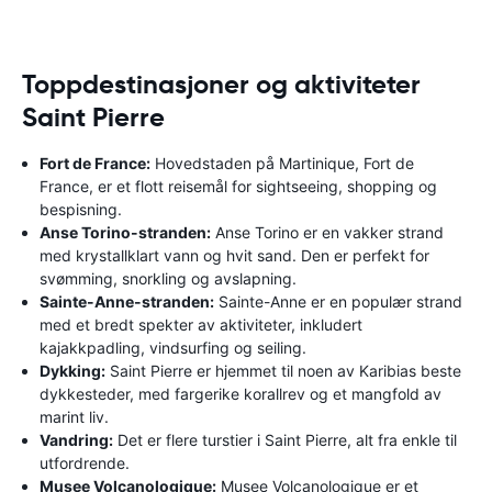
Toppdestinasjoner og aktiviteter
Saint Pierre
Fort de France:
Hovedstaden på Martinique, Fort de
France, er et flott reisemål for sightseeing, shopping og
bespisning.
Anse Torino-stranden:
Anse Torino er en vakker strand
med krystallklart vann og hvit sand. Den er perfekt for
svømming, snorkling og avslapning.
Sainte-Anne-stranden:
Sainte-Anne er en populær strand
med et bredt spekter av aktiviteter, inkludert
kajakkpadling, vindsurfing og seiling.
Dykking:
Saint Pierre er hjemmet til noen av Karibias beste
dykkesteder, med fargerike korallrev og et mangfold av
marint liv.
Vandring:
Det er flere turstier i Saint Pierre, alt fra enkle til
utfordrende.
Musee Volcanologique:
Musee Volcanologique er et