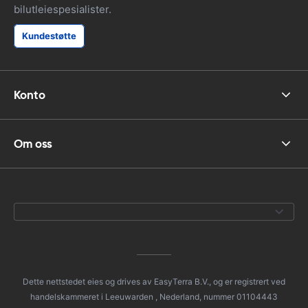
bilutleiespesialister.
Kundestøtte
Konto
Om oss
Dette nettstedet eies og drives av EasyTerra B.V., og er registrert ved
handelskammeret i Leeuwarden , Nederland, nummer 01104443