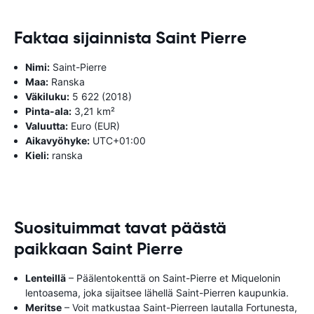
Faktaa sijainnista Saint Pierre
Nimi:
Saint-Pierre
Maa:
Ranska
Väkiluku:
5 622 (2018)
Pinta-ala:
3,21 km²
Valuutta:
Euro (EUR)
Aikavyöhyke:
UTC+01:00
Kieli:
ranska
Suosituimmat tavat päästä
paikkaan Saint Pierre
Lenteillä
– Päälentokenttä on Saint-Pierre et Miquelonin
lentoasema, joka sijaitsee lähellä Saint-Pierren kaupunkia.
Meritse
– Voit matkustaa Saint-Pierreen lautalla Fortunesta,