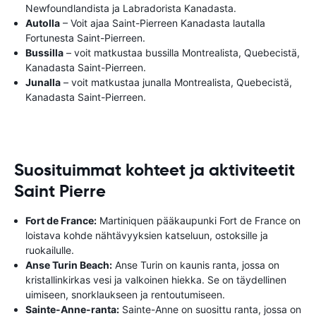
Newfoundlandista ja Labradorista Kanadasta.
Autolla
– Voit ajaa Saint-Pierreen Kanadasta lautalla
Fortunesta Saint-Pierreen.
Bussilla
– voit matkustaa bussilla Montrealista, Quebecistä,
Kanadasta Saint-Pierreen.
Junalla
– voit matkustaa junalla Montrealista, Quebecistä,
Kanadasta Saint-Pierreen.
Suosituimmat kohteet ja aktiviteetit
Saint Pierre
Fort de France:
Martiniquen pääkaupunki Fort de France on
loistava kohde nähtävyyksien katseluun, ostoksille ja
ruokailulle.
Anse Turin Beach:
Anse Turin on kaunis ranta, jossa on
kristallinkirkas vesi ja valkoinen hiekka. Se on täydellinen
uimiseen, snorklaukseen ja rentoutumiseen.
Sainte-Anne-ranta:
Sainte-Anne on suosittu ranta, jossa on