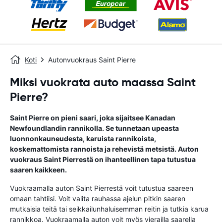
Koti
Autonvuokraus Saint Pierre
Miksi vuokrata auto maassa Saint
Pierre?
Saint Pierre on pieni saari, joka sijaitsee Kanadan
Newfoundlandin rannikolla. Se tunnetaan upeasta
luonnonkauneudesta, karuista rannikoista,
koskemattomista rannoista ja rehevistä metsistä. Auton
vuokraus Saint Pierrestä on ihanteellinen tapa tutustua
saaren kaikkeen.
Vuokraamalla auton Saint Pierrestä voit tutustua saareen
omaan tahtiisi. Voit valita rauhassa ajelun pitkin saaren
mutkaisia ​​teitä tai seikkailunhaluisemman reitin ja tutkia karua
rannikkoa. Vuokraamalla auton voit myös vierailla saarella