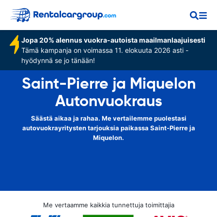
Jopa 20% alennus vuokra-autoista maailmanlaajuisesti
Tämä kampanja on voimassa 11. elokuuta 2026 asti -
hyödynnä se jo tänään!
Saint-Pierre ja Miquelon
Autonvuokraus
Säästä aikaa ja rahaa. Me vertailemme puolestasi
autovuokrayritysten tarjouksia paikassa Saint-Pierre ja
Miquelon.
Me vertaamme kaikkia tunnettuja toimittajia