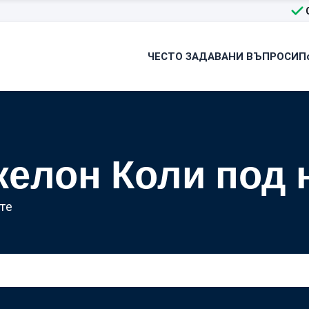
ЧЕСТО ЗАДАВАНИ ВЪПРОСИ
П
келон Коли под 
те