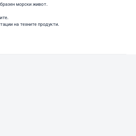
образен морски живот.
ите.
стации на техните продукти.