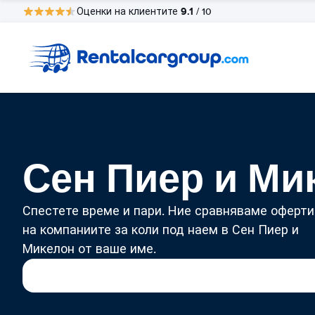
9.1
Оценки на клиентите
/ 10
Сен Пиер и Ми
Спестете време и пари. Ние сравняваме оферти
на компаниите за коли под наем в Сен Пиер и
Микелон от ваше име.