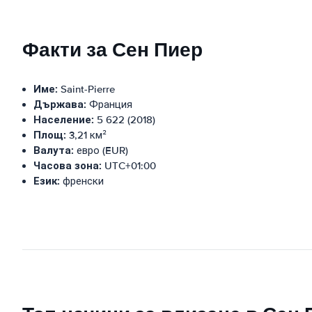
Факти за Сен Пиер
Име:
Saint-Pierre
Държава:
Франция
Население:
5 622 (2018)
Площ:
3,21 км²
Валута:
евро (EUR)
Часова зона:
UTC+01:00
Език:
френски