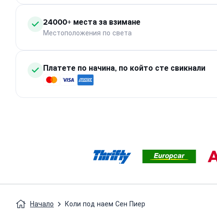
24000+ места за взимане
Местоположения по света
Платете по начина, по който сте свикнали
Начало
Коли под наем Сен Пиер