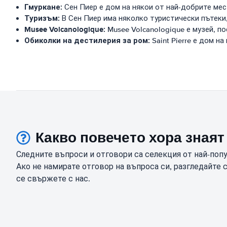
Гмуркане:
Сен Пиер е дом на някои от най-добрите мес
Туризъм:
В Сен Пиер има няколко туристически пътеки,
Musee Volcanologique:
Musee Volcanologique е музей, по
Обиколки на дестилерия за ром:
Saint Pierre е дом н
Какво повечето хора знаят
Следните въпроси и отговори са селекция от най-поп
Ако не намирате отговор на въпроса си, разгледайте 
се свържете с нас.