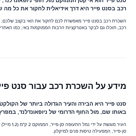
סנט פייר הוא אי קטן הממוקם מול חופי ניופאונדלנד,
רכב בסנט פייר היא דרך אידיאלית לחקור את כל מה ש
השכרת רכב בסנט פייר מאפשרת לכם לחקור את האי בקצב שלכם. את
רכב, תוכלו גם לבקר באטרקציות הרבות הממוקמות באי, כמו האתרים
מידע על השכרת רכב עבור סנט פיי
סנט פייר היא הבירה והעיר הגדולה ביותר של הקולקטיב
באותו שם, מול החוף הדרומי של ניופאונדלנד, במפרץ
העיר מוגש
סן-פייר, המפעילה טיסות פנים למיקלון.