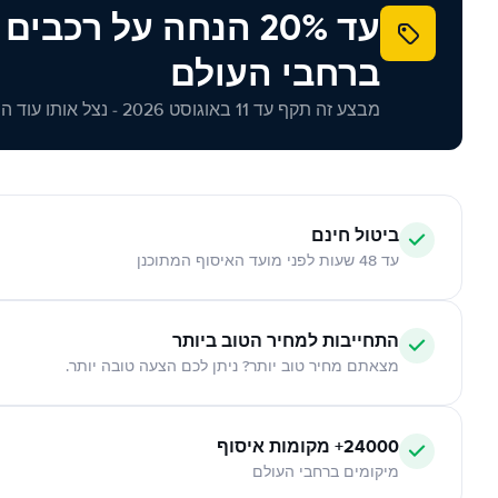
עד 20% הנחה על רכב
ברחבי העולם
מבצע זה תקף עד 11 באוגוסט 2026 - נצל אותו עוד היום!
ביטול חינם
עד 48 שעות לפני מועד האיסוף המתוכנן
התחייבות למחיר הטוב ביותר
מצאתם מחיר טוב יותר? ניתן לכם הצעה טובה יותר.
24000+ מקומות איסוף
מיקומים ברחבי העולם