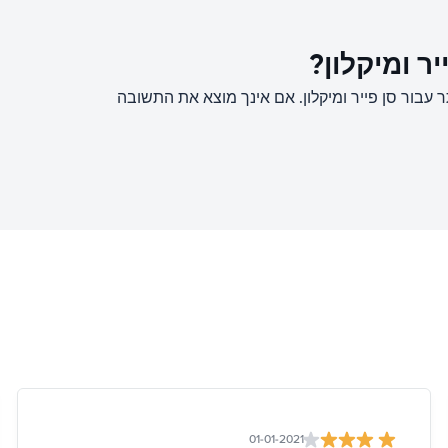
ר ומיקלון?
בור סן פייר ומיקלון. אם אינך מוצא את התשובה
01-01-2021