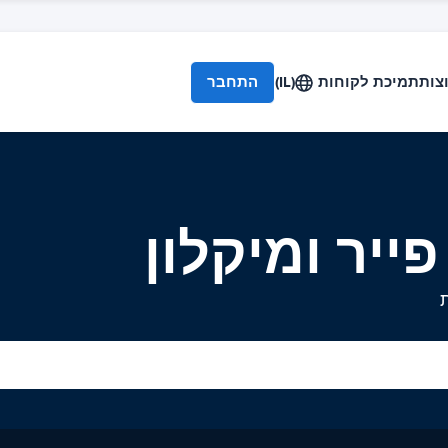
צות
תמיכת לקוחות
(IL)
התחבר
יר ומיקלון