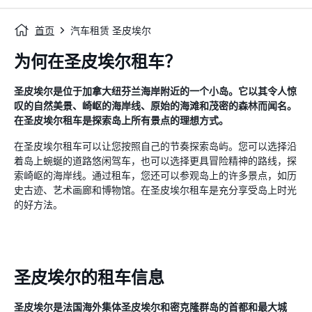
首页
汽车租赁 圣皮埃尔
为何在圣皮埃尔租车？
圣皮埃尔是位于加拿大纽芬兰海岸附近的一个小岛。它以其令人惊
叹的自然美景、崎岖的海岸线、原始的海滩和茂密的森林而闻名。
在圣皮埃尔租车是探索岛上所有景点的理想方式。
在圣皮埃尔租车可以让您按照自己的节奏探索岛屿。您可以选择沿
着岛上蜿蜒的道路悠闲驾车，也可以选择更具冒险精神的路线，探
索崎岖的海岸线。通过租车，您还可以参观岛上的许多景点，如历
史古迹、艺术画廊和博物馆。在圣皮埃尔租车是充分享受岛上时光
的好方法。
圣皮埃尔的租车信息
圣皮埃尔是法国海外集体圣皮埃尔和密克隆群岛的首都和最大城