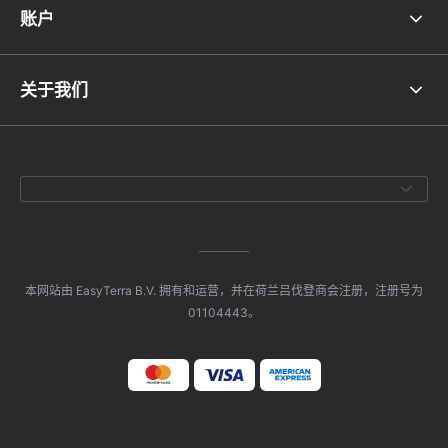
账户
关于我们
本网站由 EasyTerra B.V. 拥有和运营，并在荷兰吕伐登商会注册，注册号为
01104443。