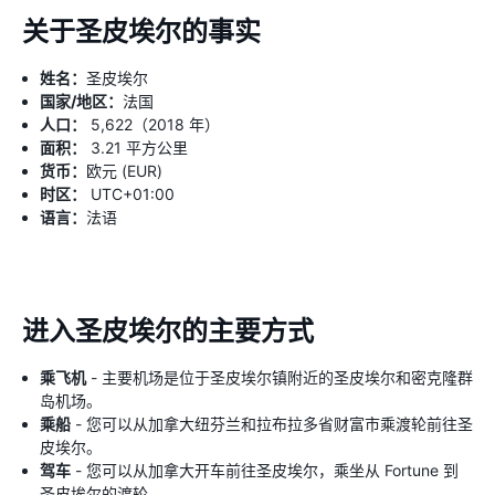
关于圣皮埃尔的事实
姓名：
圣皮埃尔
国家/地区：
法国
人口：
5,622（2018 年）
面积：
3.21 平方公里
货币：
欧元 (EUR)
时区：
UTC+01:00
语言：
法语
进入圣皮埃尔的主要方式
乘飞机
- 主要机场是位于圣皮埃尔镇附近的圣皮埃尔和密克隆群
岛机场。
乘船
- 您可以从加拿大纽芬兰和拉布拉多省财富市乘渡轮前往圣
皮埃尔。
驾车
- 您可以从加拿大开车前往圣皮埃尔，乘坐从 Fortune 到
圣皮埃尔的渡轮。