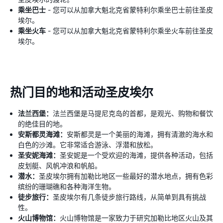
乘坐巴士
- 您可以从加拿大魁北克省蒙特利尔乘坐巴士前往圣皮
埃尔。
乘坐火车
- 您可以从加拿大魁北克省蒙特利尔乘坐火车前往圣皮
埃尔。
热门目的地和活动圣皮埃尔
法兰西堡：
法兰西堡是马提尼克岛的首都，是观光、购物和餐饮
的绝佳目的地。
安斯都灵海滩：
安斯都灵是一个美丽的海滩，拥有清澈的海水和
白色的沙滩。它非常适合游泳、浮潜和放松。
圣安妮海滩：
圣安妮是一个受欢迎的海滩，提供各种活动，包括
皮划艇、风帆冲浪和帆船。
潜水：
圣皮埃尔拥有加勒比地区一些最好的潜水地点，拥有色彩
缤纷的珊瑚礁和各种海洋生物。
徒步旅行：
圣皮埃尔有几条徒步旅行路线，从简单到具有挑战
性。
火山博物馆：
火山博物馆是一家致力于研究加勒比地区火山及其