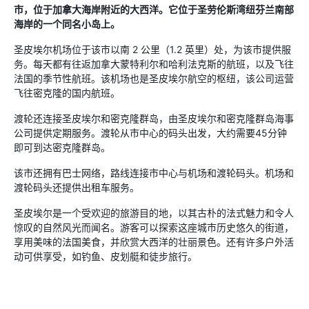
市，位于加拿大海岸附近的大西洋。它位于圣劳伦斯湾纽芬兰南部
海岸的一个同名小岛上。
圣皮埃尔机场位于该市以南 2 公里（1.2 英里）处，为该市提供服
务。每天都有往返加拿大蒙特利尔和哈利法克斯的航班，以及飞往
法国的季节性航班。该机场也是圣皮埃尔航空的枢纽，该公司运营
飞往密克隆的国内航班。
渡轮还连接圣皮埃尔和密克隆群岛，由圣皮埃尔和密克隆群岛海事
公司提供定期服务。渡轮从市中心的码头出发，大约需要45分钟
即可到达密克隆群岛。
该市还拥有巴士网络，路线连接市中心与机场和渡轮码头。机场和
渡轮码头还提供出租车服务。
圣皮埃尔是一个受欢迎的旅游目的地，以其古朴的法式魅力和令人
惊叹的自然风光而闻名。游客可以探索这座城市历史悠久的街道，
享用美味的法国美食，并欣赏大西洋的壮丽景色。还有许多户外活
动可供享受，如钓鱼、皮划艇和徒步旅行。