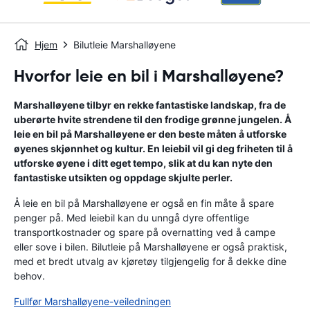
Hjem
Bilutleie Marshalløyene
Hvorfor leie en bil i Marshalløyene?
Marshalløyene tilbyr en rekke fantastiske landskap, fra de
uberørte hvite strendene til den frodige grønne jungelen. Å
leie en bil på Marshalløyene er den beste måten å utforske
øyenes skjønnhet og kultur. En leiebil vil gi deg friheten til å
utforske øyene i ditt eget tempo, slik at du kan nyte den
fantastiske utsikten og oppdage skjulte perler.
Å leie en bil på Marshalløyene er også en fin måte å spare
penger på. Med leiebil kan du unngå dyre offentlige
transportkostnader og spare på overnatting ved å campe
eller sove i bilen. Bilutleie på Marshalløyene er også praktisk,
med et bredt utvalg av kjøretøy tilgjengelig for å dekke dine
behov.
Fullfør Marshalløyene-veiledningen