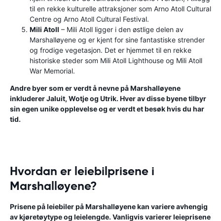
til en rekke kulturelle attraksjoner som Arno Atoll Cultural
Centre og Arno Atoll Cultural Festival.
Mili Atoll
– Mili Atoll ligger i den østlige delen av
Marshalløyene og er kjent for sine fantastiske strender
og frodige vegetasjon. Det er hjemmet til en rekke
historiske steder som Mili Atoll Lighthouse og Mili Atoll
War Memorial.
Andre byer som er verdt å nevne på Marshalløyene
inkluderer Jaluit, Wotje og Utrik. Hver av disse byene tilbyr
sin egen unike opplevelse og er verdt et besøk hvis du har
tid.
Hvordan er leiebilprisene i
Marshalløyene?
Prisene på leiebiler på Marshalløyene kan variere avhengig
av kjøretøytype og leielengde. Vanligvis varierer leieprisene