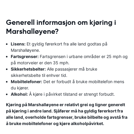
Generell informasjon om kjøring i
Marshalløyene?
Lisens:
Et gyldig førerkort fra alle land godtas på
Marshalløyene.
Fartsgrenser:
Fartsgrensen i urbane områder er 25 mph og
på motorveier er den 35 mph.
Sikkerhetsbelter:
Alle passasjerer må bruke
sikkerhetsbelte til enhver tid.
Mobiltelefoner:
Det er forbudt å bruke mobiltelefon mens
du kjører.
Alkohol:
Å kjøre i påvirket tilstand er strengt forbudt.
Kjøring på Marshalløyene er relativt grei og ligner generelt
på kjøring i andre land. Sjåfører må ha gyldig førerkort fra
alle land, overholde fartsgrenser, bruke bilbelte og avstå fra
å bruke mobiltelefoner og kjøre alkoholpåvirket.