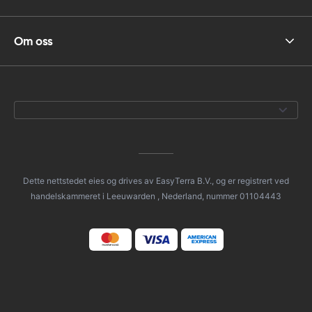
Om oss
Dette nettstedet eies og drives av EasyTerra B.V., og er registrert ved
handelskammeret i Leeuwarden , Nederland, nummer 01104443