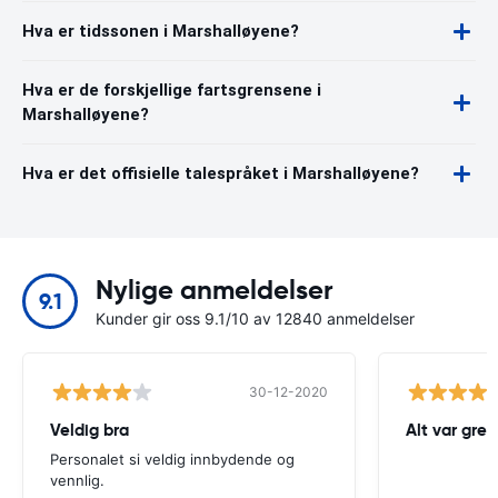
Hva er tidssonen i Marshalløyene?
Hva er de forskjellige fartsgrensene i
Marshalløyene?
Hva er det offisielle talespråket i Marshalløyene?
Nylige anmeldelser
9.1
Kunder gir oss 9.1/10 av 12840 anmeldelser
30-12-2020
Veldig bra
Alt var greit
Personalet si veldig innbydende og
vennlig.