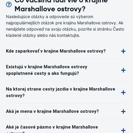
Čo väčšina ľudí vie o krajine
Marshallove ostrovy?
Nasledujúce otázky a odpovede sú výberom
najpopulárnejších otázok pre krajinu Marshallove ostrovy. Ak
nenájdete odpoveď na svoju otázku, pozrite si stránku Často
kladené otázky alebo nás kontaktujte.
Kde zaparkovať v krajine Marshallove ostrovy?
Existujú v krajine Marshallove ostrovy
spoplatnené cesty a ako fungujú?
Na ktorej strane cesty jazdia v krajine Marshallove
ostrovy?
Aká je mena v krajine Marshallove ostrovy?
Aké je časové pásmo v krajine Marshallove