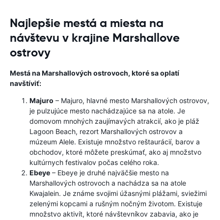
Najlepšie mestá a miesta na
návštevu v krajine Marshallove
ostrovy
Mestá na Marshallových ostrovoch, ktoré sa oplatí
navštíviť:
Majuro
– Majuro, hlavné mesto Marshallových ostrovov,
je pulzujúce mesto nachádzajúce sa na atole. Je
domovom mnohých zaujímavých atrakcií, ako je pláž
Lagoon Beach, rezort Marshallových ostrovov a
múzeum Alele. Existuje množstvo reštaurácií, barov a
obchodov, ktoré môžete preskúmať, ako aj množstvo
kultúrnych festivalov počas celého roka.
Ebeye
– Ebeye je druhé najväčšie mesto na
Marshallových ostrovoch a nachádza sa na atole
Kwajalein. Je známe svojimi úžasnými plážami, sviežimi
zelenými kopcami a rušným nočným životom. Existuje
množstvo aktivít, ktoré návštevníkov zabavia, ako je