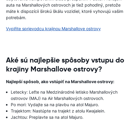
auta na Marshallových ostrovoch je tiež pohodlný, pretože
máte k dispozícii širokú škálu vozidiel, ktoré vyhovujú vašim
potrebám.
Vyplňte sprievodcu krajinou Marshallove ostrovy
Aké sú najlepšie spôsoby vstupu do
krajiny Marshallove ostrovy?
Najlepší spôsob, ako vstúpiť na Marshallove ostrovy:
Letecky: Leťte na Medzinárodné letisko Marshallových
ostrovov (MAJ) na Air Marshallových ostrovoch.
Po mori: Vydajte sa na plavbu na atol Majuro.
Trajektom: Nastúpte na trajekt z atolu Kwajalein.
Jachtou: Preplavte sa na atol Majuro.