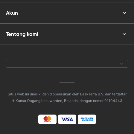
Akun
Tentang kami
Situs web ini dimiliki dan dioperasikan oleh EasyTerra B.V. dan terdaftar
di Kamar Dagang Leeuwarden, Belanda, dengan nomor 01104443