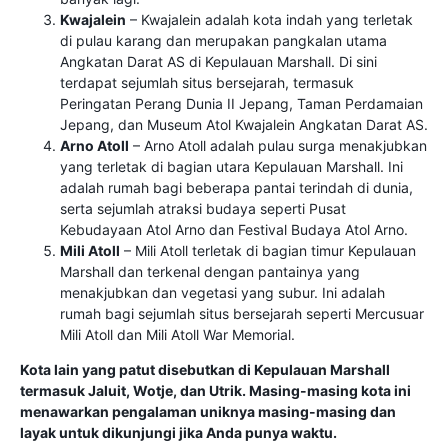
Kwajalein
– Kwajalein adalah kota indah yang terletak
di pulau karang dan merupakan pangkalan utama
Angkatan Darat AS di Kepulauan Marshall. Di sini
terdapat sejumlah situs bersejarah, termasuk
Peringatan Perang Dunia II Jepang, Taman Perdamaian
Jepang, dan Museum Atol Kwajalein Angkatan Darat AS.
Arno Atoll
– Arno Atoll adalah pulau surga menakjubkan
yang terletak di bagian utara Kepulauan Marshall. Ini
adalah rumah bagi beberapa pantai terindah di dunia,
serta sejumlah atraksi budaya seperti Pusat
Kebudayaan Atol Arno dan Festival Budaya Atol Arno.
Mili Atoll
– Mili Atoll terletak di bagian timur Kepulauan
Marshall dan terkenal dengan pantainya yang
menakjubkan dan vegetasi yang subur. Ini adalah
rumah bagi sejumlah situs bersejarah seperti Mercusuar
Mili Atoll dan Mili Atoll War Memorial.
Kota lain yang patut disebutkan di Kepulauan Marshall
termasuk Jaluit, Wotje, dan Utrik. Masing-masing kota ini
menawarkan pengalaman uniknya masing-masing dan
layak untuk dikunjungi jika Anda punya waktu.