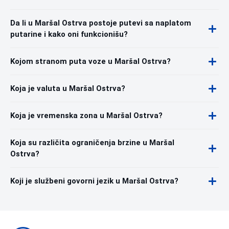
Da li u Maršal Ostrva postoje putevi sa naplatom
putarine i kako oni funkcionišu?
Kojom stranom puta voze u Maršal Ostrva?
Koja je valuta u Maršal Ostrva?
Koja je vremenska zona u Maršal Ostrva?
Koja su različita ograničenja brzine u Maršal
Ostrva?
Koji je službeni govorni jezik u Maršal Ostrva?