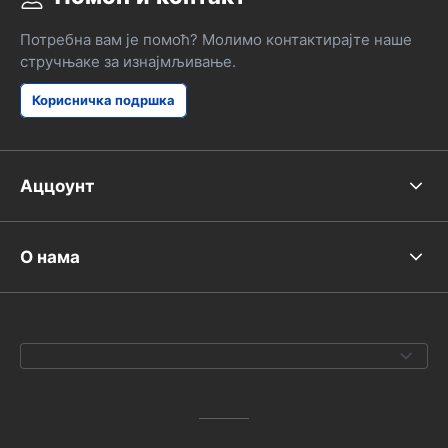
Потребна вам је помоћ? Молимо контактирајте наше
стручњаке за изнајмљивање.
Корисничка подршка
Аццоунт
О нама