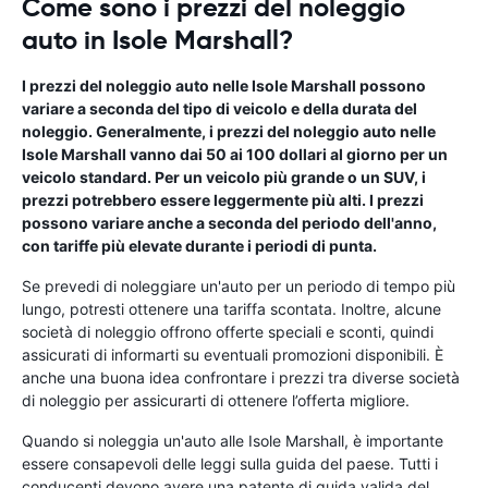
Come sono i prezzi del noleggio
auto in Isole Marshall?
I prezzi del noleggio auto nelle Isole Marshall possono
variare a seconda del tipo di veicolo e della durata del
noleggio. Generalmente, i prezzi del noleggio auto nelle
Isole Marshall vanno dai 50 ai 100 dollari al giorno per un
veicolo standard. Per un veicolo più grande o un SUV, i
prezzi potrebbero essere leggermente più alti. I prezzi
possono variare anche a seconda del periodo dell'anno,
con tariffe più elevate durante i periodi di punta.
Se prevedi di noleggiare un'auto per un periodo di tempo più
lungo, potresti ottenere una tariffa scontata. Inoltre, alcune
società di noleggio offrono offerte speciali e sconti, quindi
assicurati di informarti su eventuali promozioni disponibili. È
anche una buona idea confrontare i prezzi tra diverse società
di noleggio per assicurarti di ottenere l’offerta migliore.
Quando si noleggia un'auto alle Isole Marshall, è importante
essere consapevoli delle leggi sulla guida del paese. Tutti i
conducenti devono avere una patente di guida valida del