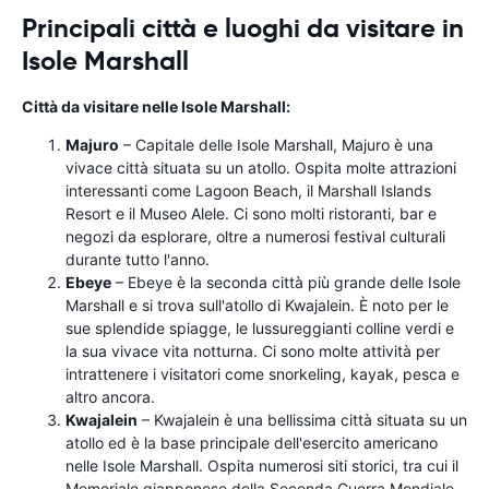
Principali città e luoghi da visitare in
Isole Marshall
Città da visitare nelle Isole Marshall:
Majuro
– Capitale delle Isole Marshall, Majuro è una
vivace città situata su un atollo. Ospita molte attrazioni
interessanti come Lagoon Beach, il Marshall Islands
Resort e il Museo Alele. Ci sono molti ristoranti, bar e
negozi da esplorare, oltre a numerosi festival culturali
durante tutto l'anno.
Ebeye
– Ebeye è la seconda città più grande delle Isole
Marshall e si trova sull'atollo di Kwajalein. È noto per le
sue splendide spiagge, le lussureggianti colline verdi e
la sua vivace vita notturna. Ci sono molte attività per
intrattenere i visitatori come snorkeling, kayak, pesca e
altro ancora.
Kwajalein
– Kwajalein è una bellissima città situata su un
atollo ed è la base principale dell'esercito americano
nelle Isole Marshall. Ospita numerosi siti storici, tra cui il
Memoriale giapponese della Seconda Guerra Mondiale,