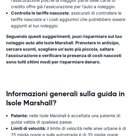
l'assicurazione poiché la maggior parte delle carte di
credito offre già l'assicurazione per l'auto a noleggio.
Controlla le tariffe nascoste
: assicurati di controllare le
tariffe nascoste e i costi aggiuntivi che potrebbero essere
aggiunti al tuo noleggio.
Seguendo questi suggerimenti, puoi risparmiare sul tuo
noleggio auto alle Isole Marshall. Prenotare in anticipo,
cercare sconti, scegliere un'auto più piccola, saltare
l'assicurazione e verificare la presenza di costi nascosti
sono tutti ottimi modi per risparmiare denaro.
Informazioni generali sulla guida in
Isole Marshall?
Patente:
nelle Isole Marshall è accettata una patente di
guida valida di qualsiasi paese.
Limiti di velocità:
il limite di velocità nelle aree urbane è di
25 miglia orarie e sulle autostrade è di 35 miglia orarie.