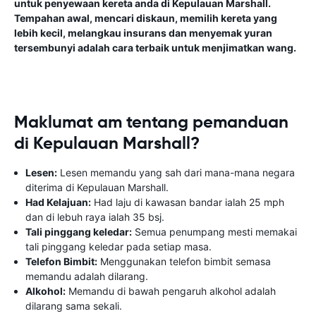
untuk penyewaan kereta anda di Kepulauan Marshall.
Tempahan awal, mencari diskaun, memilih kereta yang
lebih kecil, melangkau insurans dan menyemak yuran
tersembunyi adalah cara terbaik untuk menjimatkan wang.
Maklumat am tentang pemanduan
di Kepulauan Marshall?
Lesen:
Lesen memandu yang sah dari mana-mana negara
diterima di Kepulauan Marshall.
Had Kelajuan:
Had laju di kawasan bandar ialah 25 mph
dan di lebuh raya ialah 35 bsj.
Tali pinggang keledar:
Semua penumpang mesti memakai
tali pinggang keledar pada setiap masa.
Telefon Bimbit:
Menggunakan telefon bimbit semasa
memandu adalah dilarang.
Alkohol:
Memandu di bawah pengaruh alkohol adalah
dilarang sama sekali.