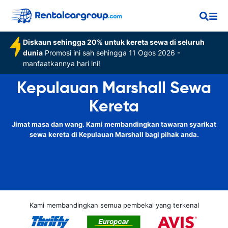
Diskaun sehingga 20% untuk kereta sewa di seluruh
dunia
Promosi ini sah sehingga 11 Ogos 2026 -
manfaatkannya hari ini!
Kepulauan Marshall Sewa
Kereta
Jimat masa dan wang. Kami membandingkan tawaran syarikat
sewa kereta di Kepulauan Marshall bagi pihak anda.
Kami membandingkan semua pembekal yang terkenal