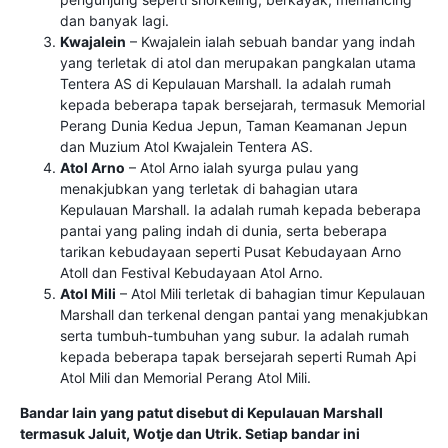
dan banyak lagi.
Kwajalein
– Kwajalein ialah sebuah bandar yang indah
yang terletak di atol dan merupakan pangkalan utama
Tentera AS di Kepulauan Marshall. Ia adalah rumah
kepada beberapa tapak bersejarah, termasuk Memorial
Perang Dunia Kedua Jepun, Taman Keamanan Jepun
dan Muzium Atol Kwajalein Tentera AS.
Atol Arno
– Atol Arno ialah syurga pulau yang
menakjubkan yang terletak di bahagian utara
Kepulauan Marshall. Ia adalah rumah kepada beberapa
pantai yang paling indah di dunia, serta beberapa
tarikan kebudayaan seperti Pusat Kebudayaan Arno
Atoll dan Festival Kebudayaan Atol Arno.
Atol Mili
– Atol Mili terletak di bahagian timur Kepulauan
Marshall dan terkenal dengan pantai yang menakjubkan
serta tumbuh-tumbuhan yang subur. Ia adalah rumah
kepada beberapa tapak bersejarah seperti Rumah Api
Atol Mili dan Memorial Perang Atol Mili.
Bandar lain yang patut disebut di Kepulauan Marshall
termasuk Jaluit, Wotje dan Utrik. Setiap bandar ini