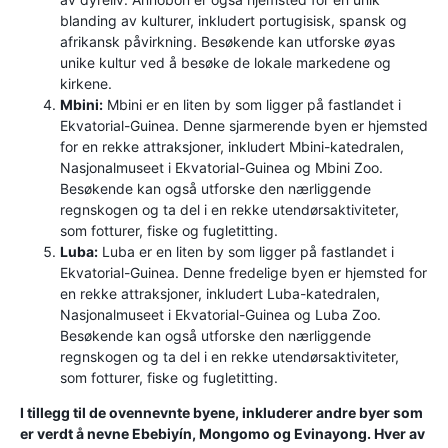
blanding av kulturer, inkludert portugisisk, spansk og
afrikansk påvirkning. Besøkende kan utforske øyas
unike kultur ved å besøke de lokale markedene og
kirkene.
Mbini:
Mbini er en liten by som ligger på fastlandet i
Ekvatorial-Guinea. Denne sjarmerende byen er hjemsted
for en rekke attraksjoner, inkludert Mbini-katedralen,
Nasjonalmuseet i Ekvatorial-Guinea og Mbini Zoo.
Besøkende kan også utforske den nærliggende
regnskogen og ta del i en rekke utendørsaktiviteter,
som fotturer, fiske og fugletitting.
Luba:
Luba er en liten by som ligger på fastlandet i
Ekvatorial-Guinea. Denne fredelige byen er hjemsted for
en rekke attraksjoner, inkludert Luba-katedralen,
Nasjonalmuseet i Ekvatorial-Guinea og Luba Zoo.
Besøkende kan også utforske den nærliggende
regnskogen og ta del i en rekke utendørsaktiviteter,
som fotturer, fiske og fugletitting.
I tillegg til de ovennevnte byene, inkluderer andre byer som
er verdt å nevne Ebebiyín, Mongomo og Evinayong. Hver av