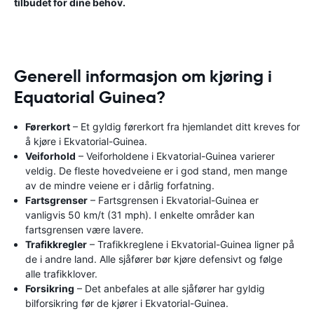
tilbudet for dine behov.
Generell informasjon om kjøring i
Equatorial Guinea?
Førerkort
– Et gyldig førerkort fra hjemlandet ditt kreves for
å kjøre i Ekvatorial-Guinea.
Veiforhold
– Veiforholdene i Ekvatorial-Guinea varierer
veldig. De fleste hovedveiene er i god stand, men mange
av de mindre veiene er i dårlig forfatning.
Fartsgrenser
– Fartsgrensen i Ekvatorial-Guinea er
vanligvis 50 km/t (31 mph). I enkelte områder kan
fartsgrensen være lavere.
Trafikkregler
– Trafikkreglene i Ekvatorial-Guinea ligner på
de i andre land. Alle sjåfører bør kjøre defensivt og følge
alle trafikklover.
Forsikring
– Det anbefales at alle sjåfører har gyldig
bilforsikring før de kjører i Ekvatorial-Guinea.