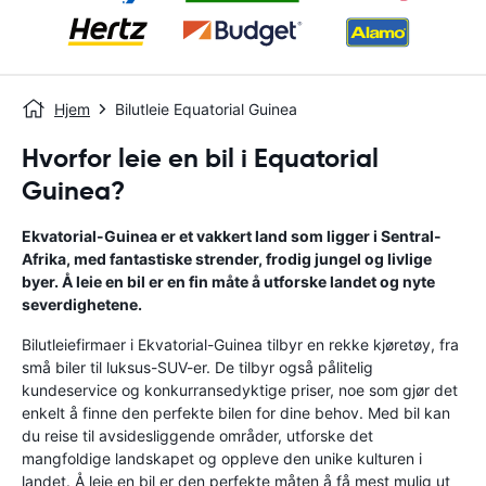
Hjem
Bilutleie Equatorial Guinea
Hvorfor leie en bil i Equatorial
Guinea?
Ekvatorial-Guinea er et vakkert land som ligger i Sentral-
Afrika, med fantastiske strender, frodig jungel og livlige
byer. Å leie en bil er en fin måte å utforske landet og nyte
severdighetene.
Bilutleiefirmaer i Ekvatorial-Guinea tilbyr en rekke kjøretøy, fra
små biler til luksus-SUV-er. De tilbyr også pålitelig
kundeservice og konkurransedyktige priser, noe som gjør det
enkelt å finne den perfekte bilen for dine behov. Med bil kan
du reise til avsidesliggende områder, utforske det
mangfoldige landskapet og oppleve den unike kulturen i
landet. Å leie en bil er den perfekte måten å få mest mulig ut