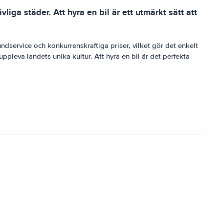
liga städer. Att hyra en bil är ett utmärkt sätt att
kundservice och konkurrenskraftiga priser, vilket gör det enkelt
ppleva landets unika kultur. Att hyra en bil är det perfekta