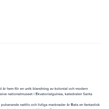
ad är hem för en unik blandning av kolonial och modern
lusive nationalmuseet i Ekvatorialguinea, katedralen Santa
 pulserande nattliv och livliga marknader är Bata en fantastisk