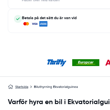
Platser över hela världen
Betala på det sätt du är van vid
Startsida
Biluthyrning Ekvatorialguinea
Varför hyra en bil i Ekvatorialg