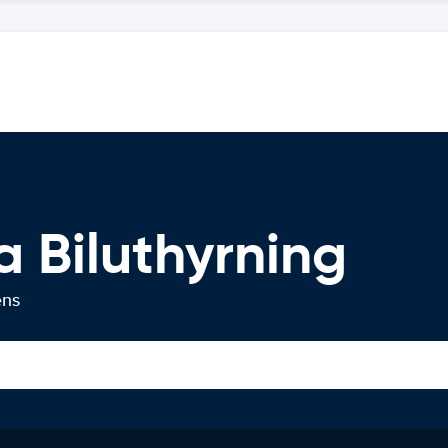
a Biluthyrning
ens