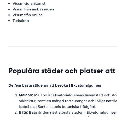
Visum vid ankomst
Visum från ambassaden
Visum från online
Turistkort
Populära städer och platser att
De fem bästa städerna att besöka i Ekvatorialguinea
Malabo:
Malabo är Ekvatorialguineas huvudstad och störs
arkitektur, samt en mängd restauranger och livligt nattli
Isabel och Santa Isabels botaniska trädgård.
Bata:
Bata är den näst största staden i Ekvatorialguinea 