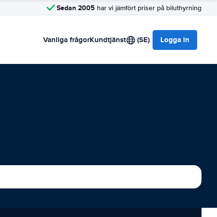
Sedan 2005
har vi jämfört priser på biluthyrning
Vanliga frågor
Kundtjänst
(SE)
Logga in