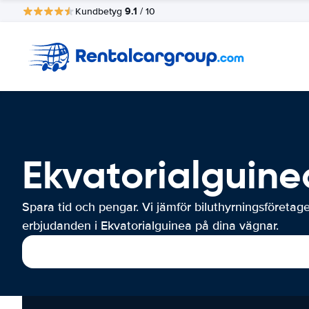
9.1
Kundbetyg
/ 10
Ekvatorialguine
Spara tid och pengar. Vi jämför biluthyrningsföretag
erbjudanden i Ekvatorialguinea på dina vägnar.