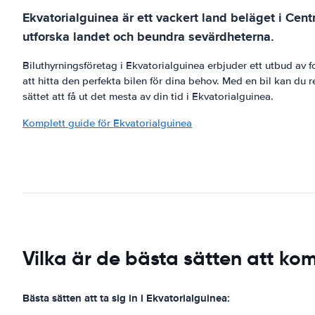
Ekvatorialguinea är ett vackert land beläget i Centra
utforska landet och beundra sevärdheterna.
Biluthyrningsföretag i Ekvatorialguinea erbjuder ett utbud av fo
att hitta den perfekta bilen för dina behov. Med en bil kan du 
sättet att få ut det mesta av din tid i Ekvatorialguinea.
Komplett guide för Ekvatorialguinea
Vilka är de bästa sätten att ko
Bästa sätten att ta sig in i Ekvatorialguinea: