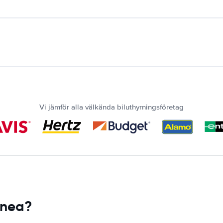
Vi jämför alla välkända biluthyrningsföretag
uinea?