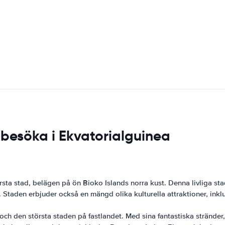
 besöka i Ekvatorialguinea
ta stad, belägen på ön Bioko Islands norra kust. Denna livliga st
v. Staden erbjuder också en mängd olika kulturella attraktioner, ink
och den största staden på fastlandet. Med sina fantastiska stränder,