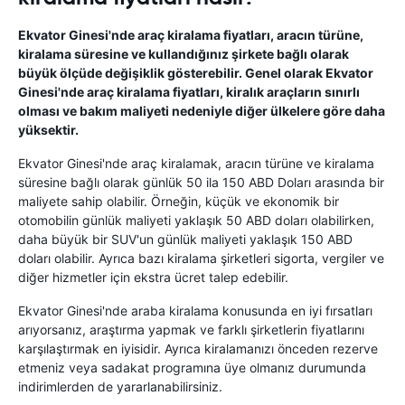
Ekvator Ginesi'nde araç kiralama fiyatları, aracın türüne,
kiralama süresine ve kullandığınız şirkete bağlı olarak
büyük ölçüde değişiklik gösterebilir. Genel olarak Ekvator
Ginesi'nde araç kiralama fiyatları, kiralık araçların sınırlı
olması ve bakım maliyeti nedeniyle diğer ülkelere göre daha
yüksektir.
Ekvator Ginesi'nde araç kiralamak, aracın türüne ve kiralama
süresine bağlı olarak günlük 50 ila 150 ABD Doları arasında bir
maliyete sahip olabilir. Örneğin, küçük ve ekonomik bir
otomobilin günlük maliyeti yaklaşık 50 ABD doları olabilirken,
daha büyük bir SUV'un günlük maliyeti yaklaşık 150 ABD
doları olabilir. Ayrıca bazı kiralama şirketleri sigorta, vergiler ve
diğer hizmetler için ekstra ücret talep edebilir.
Ekvator Ginesi'nde araba kiralama konusunda en iyi fırsatları
arıyorsanız, araştırma yapmak ve farklı şirketlerin fiyatlarını
karşılaştırmak en iyisidir. Ayrıca kiralamanızı önceden rezerve
etmeniz veya sadakat programına üye olmanız durumunda
indirimlerden de yararlanabilirsiniz.