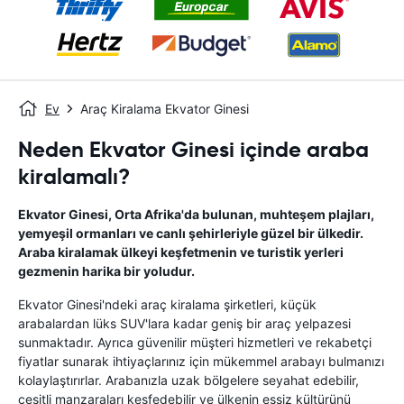
Ev
Araç Kiralama Ekvator Ginesi
Neden Ekvator Ginesi içinde araba
kiralamalı?
Ekvator Ginesi, Orta Afrika'da bulunan, muhteşem plajları,
yemyeşil ormanları ve canlı şehirleriyle güzel bir ülkedir.
Araba kiralamak ülkeyi keşfetmenin ve turistik yerleri
gezmenin harika bir yoludur.
Ekvator Ginesi'ndeki araç kiralama şirketleri, küçük
arabalardan lüks SUV'lara kadar geniş bir araç yelpazesi
sunmaktadır. Ayrıca güvenilir müşteri hizmetleri ve rekabetçi
fiyatlar sunarak ihtiyaçlarınız için mükemmel arabayı bulmanızı
kolaylaştırırlar. Arabanızla uzak bölgelere seyahat edebilir,
çeşitli manzaraları keşfedebilir ve ülkenin eşsiz kültürünü