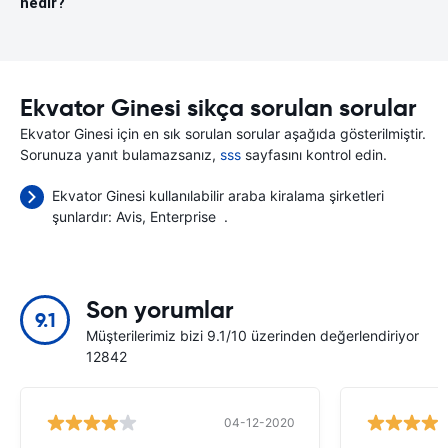
nedir?
Ekvator Ginesi sikça sorulan sorular
Ekvator Ginesi için en sık sorulan sorular aşağıda gösterilmiştir.
Sorunuza yanıt bulamazsanız,
sss
sayfasını kontrol edin.
Ekvator Ginesi kullanılabilir araba kiralama şirketleri
şunlardır:
Avis
Enterprise
.
Son yorumlar
9.1
Müşterilerimiz bizi 9.1/10 üzerinden değerlendiriyor
12842
04-12-2020