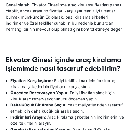
Genel olarak, Ekvator Ginesi'nde araç kiralama fiyatları pahalı
olabilir, ancak araştırıp fiyatları karşılaştırırsanız iyi fırsatlar
bulmak mümkündür. Ek olarak, bazı kiralama şirketleri
indirimler ve özel teklifler sunabilir, bu nedenle bunlardan
herhangi birinin mevcut olup olmadığını kontrol etmeye değer.
Ekvator Ginesi içinde araç kiralama
işlemimde nasıl tasarruf edebilirim?
Fiyatları Karşılaştırın:
En iyi teklifi almak için farklı araç
kiralama şirketlerinin fiyatlarını karşılaştırın.
Önceden Rezervasyon Yapın:
En iyi fiyatları almak için
kiralık araç rezervasyonunuzu önceden yapın.
Daha Küçük Bir Araba Seçin:
Yakıt maliyetlerinden tasarruf
etmek için daha küçük bir araba seçin.
İndirimleri Arayın:
Araç kiralama şirketlerinin indirimlerini ve
özel tekliflerini arayın.
Gereksiz Ekstralardan Kaçının:
Sigorta ve GPS gibi