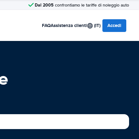
Dal 2005
confrontiamo le tariffe di noleggio auto
FAQ
Assistenza clienti
(IT)
Accedi
e