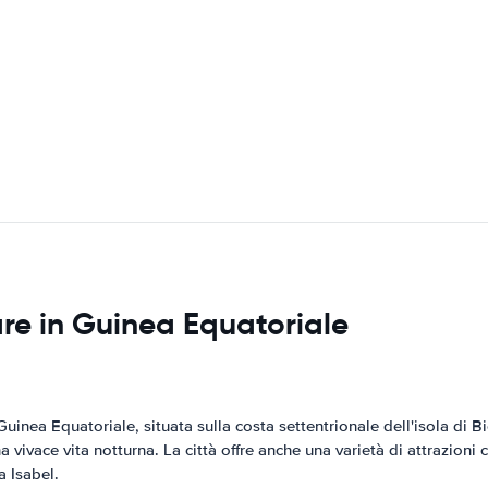
tare in Guinea Equatoriale
Guinea Equatoriale, situata sulla costa settentrionale dell'isola di B
a vivace vita notturna. La città offre anche una varietà di attrazioni 
a Isabel.