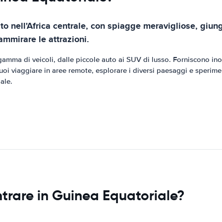
o nell'Africa centrale, con spiagge meravigliose, giung
ammirare le attrazioni.
mma di veicoli, dalle piccole auto ai SUV di lusso. Forniscono inoltr
 puoi viaggiare in aree remote, esplorare i diversi paesaggi e sperim
ale.
ntrare in Guinea Equatoriale?