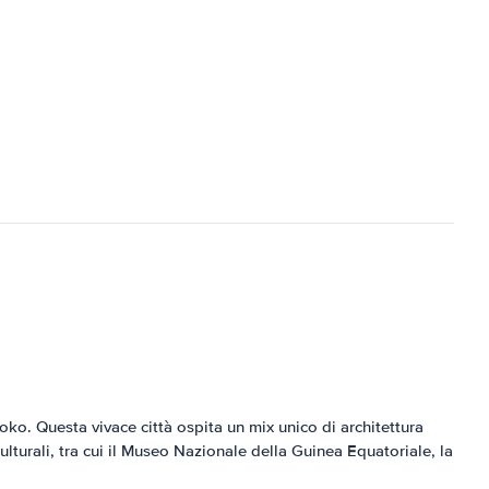
ioko. Questa vivace città ospita un mix unico di architettura
culturali, tra cui il Museo Nazionale della Guinea Equatoriale, la