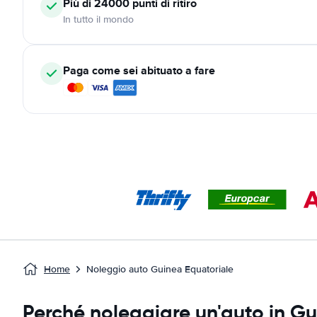
Più di 24000
punti di ritiro
In tutto il mondo
Paga come sei abituato a fare
Home
Noleggio auto Guinea Equatoriale
Perché noleggiare un'auto in G