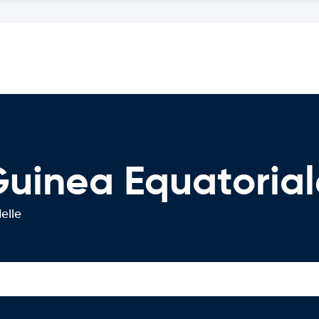
Guinea Equatorial
elle