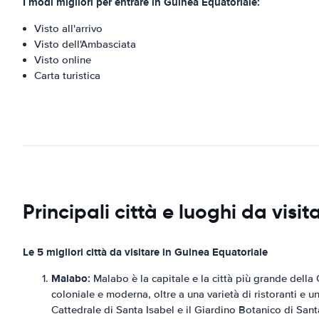
I modi migliori per entrare in Guinea Equatoriale:
Visto all'arrivo
Visto dell'Ambasciata
Visto online
Carta turistica
Principali città e luoghi da visi
Le 5 migliori città da visitare in Guinea Equatoriale
Malabo:
Malabo è la capitale e la città più grande della 
coloniale e moderna, oltre a una varietà di ristoranti e un
Cattedrale di Santa Isabel e il Giardino Botanico di Sant