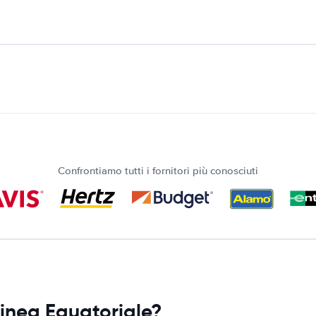
Confrontiamo tutti i fornitori più conosciuti
uinea Equatoriale?