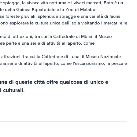
spiagge, la vivace vita notturna e i vivaci mercati, Bata è un
nale della Guinea Equatoriale e lo Zoo di Malabo.
e foreste pluviali, splendide spiagge e una varietà di fauna
ono esplorare la cultura unica dell'isola visitando i mercati e le
tà di attrazioni, tra cui la Cattedrale di Mbini, il Museo
e parte a una serie di attività all'aperto, come
attrazioni, tra cui la Cattedrale di Luba, il Museo Nazionale
na serie di attività all'aperto, come l'escursionismo, la pesca e
na di queste città offre qualcosa di unico e
 culturali.