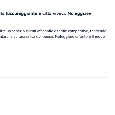
la lussureggiante e città vivaci. Noleggiare
e un servizio clienti affidabile e tariffe competitive, rendendo
entare la cultura unica del paese. Noleggiare un'auto è il modo