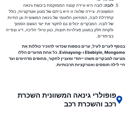
לובה:
לובה היא עיירה קטנה הממוקמת ביבשת גינאה
המשוונית. עיירה שלווה זו היא ביתם של מגוון אטרקציות, כולל
קתדרלת לובה, המוזיאון הלאומי של גינאה המשוונית וגן החיות
של לובה. המבקרים יכולים גם לחקור את יער הגשם הסמוך
ולקחת חלק במגוון פעילויות חוצות, כגון טיולי הליכה, דיג וצפייה
בציפורים.
בנוסף לערים לעיל, ערים נוספות שכדאי להזכיר כוללות את
Ebebiyín, Mongomo ו-Evinayong. כל אחת מהערים הללו
מציעה למבקרים משהו ייחודי ומעניין לחקור, מחופים מדהימים ועד
חיי לילה תוססים ואטרקציות תרבותיות.
פופולרי גינאה המשוונית השכרת
רכב והשכרת רכב