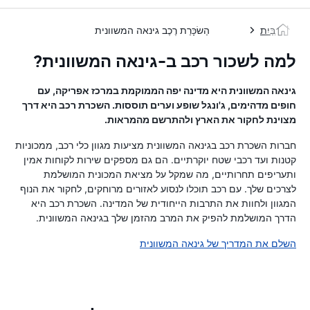
בַּיִת
הַשׂכָּרַת רֶכֶב גינאה המשוונית
למה לשכור רכב ב-גינאה המשוונית?
גינאה המשוונית היא מדינה יפה הממוקמת במרכז אפריקה, עם
חופים מדהימים, ג'ונגל שופע וערים תוססות. השכרת רכב היא דרך
מצוינת לחקור את הארץ ולהתרשם מהמראות.
חברות השכרת רכב בגינאה המשוונית מציעות מגוון כלי רכב, ממכוניות
קטנות ועד רכבי שטח יוקרתיים. הם גם מספקים שירות לקוחות אמין
ותעריפים תחרותיים, מה שמקל על מציאת המכונית המושלמת
לצרכים שלך. עם רכב תוכלו לנסוע לאזורים מרוחקים, לחקור את הנוף
המגוון ולחוות את התרבות הייחודית של המדינה. השכרת רכב היא
הדרך המושלמת להפיק את המרב מהזמן שלך בגינאה המשוונית.
השלם את המדריך של גינאה המשוונית