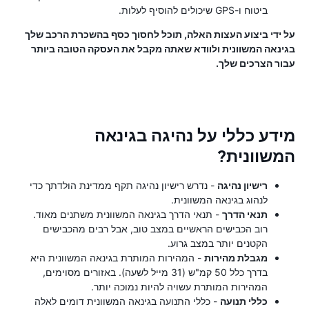
ביטוח ו-GPS שיכולים להוסיף לעלות.
על ידי ביצוע העצות האלה, תוכל לחסוך כסף בהשכרת הרכב שלך
בגינאה המשוונית ולוודא שאתה מקבל את העסקה הטובה ביותר
עבור הצרכים שלך.
מידע כללי על נהיגה בגינאה
המשוונית?
רישיון נהיגה
- נדרש רישיון נהיגה תקף ממדינת הולדתך כדי
לנהוג בגינאה המשוונית.
תנאי הדרך
- תנאי הדרך בגינאה המשוונית משתנים מאוד.
רוב הכבישים הראשיים במצב טוב, אבל רבים מהכבישים
הקטנים יותר במצב גרוע.
מגבלת מהירות
- המהירות המותרת בגינאה המשוונית היא
בדרך כלל 50 קמ"ש (31 מייל לשעה). באזורים מסוימים,
המהירות המותרת עשויה להיות נמוכה יותר.
כללי תנועה
- כללי התנועה בגינאה המשוונית דומים לאלה