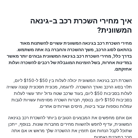
איך מחירי השכרת רכב ב-גינאה
המשוונית?
מחירי השכרת רכב בגינאה המשוונית עשויים להשתנות מאוד
בהתאם לסוג הרכב, משך ההשכרה והחברה בה אתה משתמש.
בדרך כלל, מחירי השכרת רכב בגינאה המשוונית גבוהים יותר מאשר
במדינות אחרות, בשל הזמינות המוגבלת של רכבים להשכרה ועלות
אחזקתם.
השכרת רכב בגינאה המשוונית יכולה לעלות בין $50 ל-$150 ליום,
תלוי בסוג הרכב ואורך ההשכרה. לדוגמה, מכונית חסכונית קטנה עשויה
לעלות בסביבות $50 ליום, בעוד שרכב שטח גדול יותר עשוי לעלות
בסביבות $150 ליום. בנוסף, חברות השכרה מסוימות עשויות לגבות
עמלות נוספות עבור ביטוח, מיסים ושירותים אחרים.
אם אתם מחפשים את המבצעים הטובים ביותר להשכרת רכב בגינאה
המשוונית, עדיף לחפש ולהשוות מחירים מחברות שונות. בנוסף, ייתכן
שתוכל לקבל הנחות אם תזמין את ההשכרה שלך מראש או אם אתה
חבר בתוכנית נאמנות.