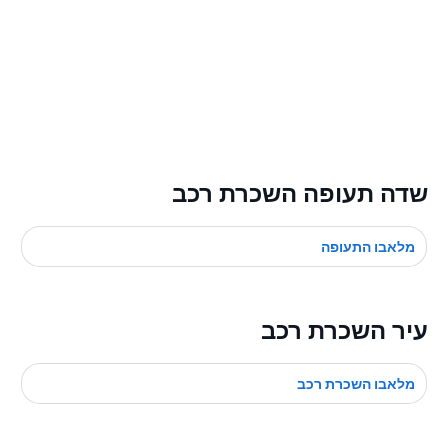
שדה תעופה השכרת רכב
מלאבו התעופה
עיר השכרת רכב
מלאבו השכרת רכב