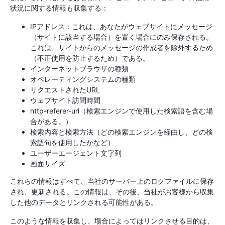
状況に関する情報も収集する：
IPアドレス：これは、あなたがウェブサイトにメッセージ
（サイトに該当する場合）を置く場合にのみ保存される。
これは、サイトからのメッセージの作成者を除外するため
（不正使用を防止するため）である。
インターネットブラウザの種類
オペレーティングシステムの種類
リクエストされたURL
ウェブサイト訪問時間
http-referer-url（検索エンジンで使用した検索語を含む場
合がある。）
検索内容と検索方法（どの検索エンジンを経由し、どの検
索語句を使用したかなど）
ユーザーエージェント文字列
画面サイズ
これらの情報はすべて、当社のサーバー上のログファイルに保存
され、更新される。この情報は、その後、当社がお客様から収集
した他のデータとリンクされる可能性がある。
このような情報を収集し、場合によってはリンクさせる目的は、