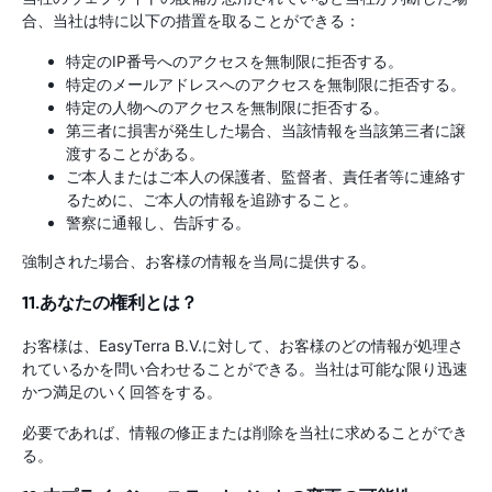
合、当社は特に以下の措置を取ることができる：
特定のIP番号へのアクセスを無制限に拒否する。
特定のメールアドレスへのアクセスを無制限に拒否する。
特定の人物へのアクセスを無制限に拒否する。
第三者に損害が発生した場合、当該情報を当該第三者に譲
渡することがある。
ご本人またはご本人の保護者、監督者、責任者等に連絡す
るために、ご本人の情報を追跡すること。
警察に通報し、告訴する。
強制された場合、お客様の情報を当局に提供する。
11.あなたの権利とは？
お客様は、EasyTerra B.V.に対して、お客様のどの情報が処理さ
れているかを問い合わせることができる。当社は可能な限り迅速
かつ満足のいく回答をする。
必要であれば、情報の修正または削除を当社に求めることができ
る。