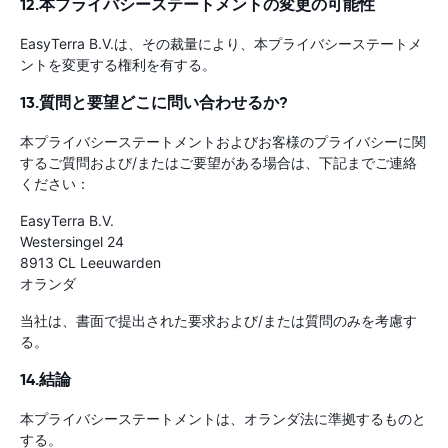
12.本プライバシーステートメントの変更の可能性
EasyTerra B.V.は、その裁量により、本プライバシーステートメ
ントを変更する権利を有する。
13.質問と要望どこに問い合わせるか?
本プライバシーステートメントおよびお客様のプライバシーに関
するご質問および/またはご要望がある場合は、下記までご連絡
ください：
EasyTerra B.V.
Westersingel 24
8913 CL Leeuwarden
オランダ
当社は、書面で提出された要求および/または質問のみを考慮す
る。
14.結論
本プライバシーステートメントは、オランダ法に準拠するものと
する。