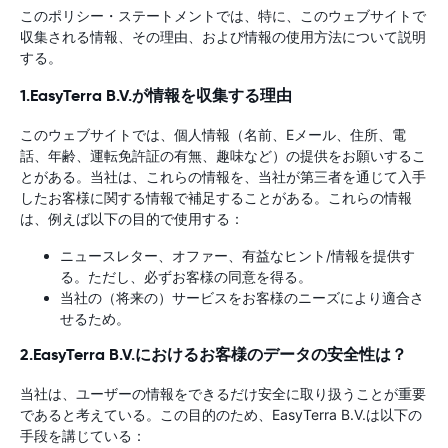
このポリシー・ステートメントでは、特に、このウェブサイトで
収集される情報、その理由、および情報の使用方法について説明
する。
1.EasyTerra B.V.が情報を収集する理由
このウェブサイトでは、個人情報（名前、Eメール、住所、電
話、年齢、運転免許証の有無、趣味など）の提供をお願いするこ
とがある。当社は、これらの情報を、当社が第三者を通じて入手
したお客様に関する情報で補足することがある。これらの情報
は、例えば以下の目的で使用する：
ニュースレター、オファー、有益なヒント/情報を提供す
る。ただし、必ずお客様の同意を得る。
当社の（将来の）サービスをお客様のニーズにより適合さ
せるため。
2.EasyTerra B.V.におけるお客様のデータの安全性は？
当社は、ユーザーの情報をできるだけ安全に取り扱うことが重要
であると考えている。この目的のため、EasyTerra B.V.は以下の
手段を講じている：