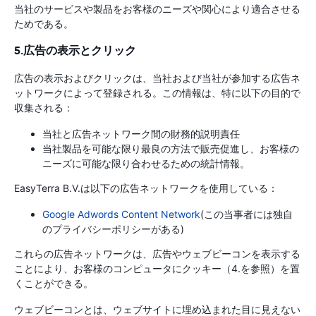
当社のサービスや製品をお客様のニーズや関心により適合させる
ためである。
5.広告の表示とクリック
広告の表示およびクリックは、当社および当社が参加する広告ネ
ットワークによって登録される。この情報は、特に以下の目的で
収集される：
当社と広告ネットワーク間の財務的説明責任
当社製品を可能な限り最良の方法で販売促進し、お客様の
ニーズに可能な限り合わせるための統計情報。
EasyTerra B.V.は以下の広告ネットワークを使用している：
Google Adwords Content Network
(この当事者には独自
のプライバシーポリシーがある)
これらの広告ネットワークは、広告やウェブビーコンを表示する
ことにより、お客様のコンピュータにクッキー（4.を参照）を置
くことができる。
ウェブビーコンとは、ウェブサイトに埋め込まれた目に見えない