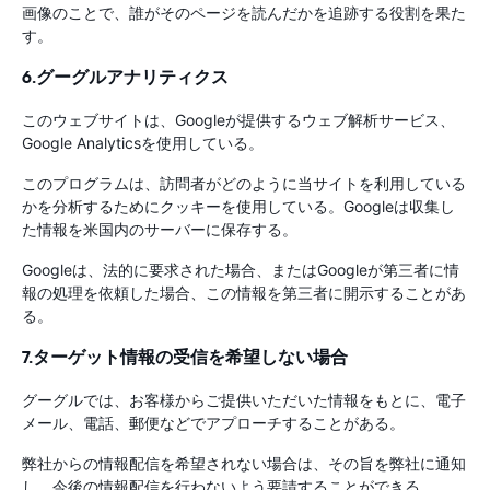
画像のことで、誰がそのページを読んだかを追跡する役割を果た
す。
6.グーグルアナリティクス
このウェブサイトは、Googleが提供するウェブ解析サービス、
Google Analyticsを使用している。
このプログラムは、訪問者がどのように当サイトを利用している
かを分析するためにクッキーを使用している。Googleは収集し
た情報を米国内のサーバーに保存する。
Googleは、法的に要求された場合、またはGoogleが第三者に情
報の処理を依頼した場合、この情報を第三者に開示することがあ
る。
7.ターゲット情報の受信を希望しない場合
グーグルでは、お客様からご提供いただいた情報をもとに、電子
メール、電話、郵便などでアプローチすることがある。
弊社からの情報配信を希望されない場合は、その旨を弊社に通知
し、今後の情報配信を行わないよう要請することができる。