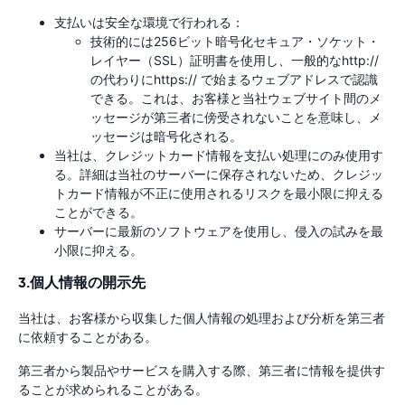
支払いは安全な環境で行われる：
技術的には256ビット暗号化セキュア・ソケット・
レイヤー（SSL）証明書を使用し、一般的なhttp://
の代わりにhttps:// で始まるウェブアドレスで認識
できる。これは、お客様と当社ウェブサイト間のメ
ッセージが第三者に傍受されないことを意味し、メ
ッセージは暗号化される。
当社は、クレジットカード情報を支払い処理にのみ使用す
る。詳細は当社のサーバーに保存されないため、クレジッ
トカード情報が不正に使用されるリスクを最小限に抑える
ことができる。
サーバーに最新のソフトウェアを使用し、侵入の試みを最
小限に抑える。
3.個人情報の開示先
当社は、お客様から収集した個人情報の処理および分析を第三者
に依頼することがある。
第三者から製品やサービスを購入する際、第三者に情報を提供す
ることが求められることがある。