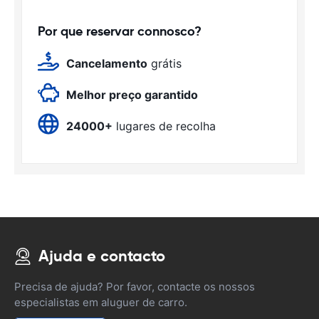
Por que reservar connosco?
Cancelamento
grátis
Melhor preço garantido
24000+
lugares de recolha
Ajuda e contacto
Precisa de ajuda? Por favor, contacte os nossos
especialistas em aluguer de carro.