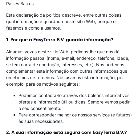
Países Baixos
Esta declaração da política descreve, entre outras coisas,
qual informação é guardada neste sítio Web, porque o
fazemos e como a usamos.
1. Por que a EasyTerra B.V. guarda informação?
Algumas vezes neste sítio Web, pedimos-lhe que nos dê
informação pessoal (nome, e-mail, endereço, telefone, idade,
se tem carta de condução, interesses, etc.). Nós podemos
complementar esta informação com outras informações que
recebemos de terceiros. Nós usamos esta informação, por
exemplo, para os motivos seguintes:
Podemos contactá-lo através dos boletins informativos,
ofertas e informação útil ou dicas. Sempre vamos pedir
o seu consentimento.
Para corresponder melhor os nossos serviços (e futuros)
às suas necessidades.
2. A sua informação está segura com EasyTerra B.V.?