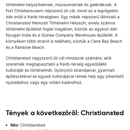
történelmi helyszíneknek, múzeumoknak és galériáknak. A
Fort Christiansvaern népszerű úti cél, mivel ez a legrégebbi
dán erőd a Karib-térségben. Egy másik népszerű látnivaló a
Christiansted Nemzeti Történelmi Helyszín, amely számos
történelmi épületet foglal magában, köztük az egykori dán
Nyugat-India és a Guinea Company Warehouse épületét. A
környéken több strand is található, köztük a Cane Bay Beach
és a Rainbow Beach.
Christiansted nagyszerű úti cél mindazok számára, akik
szeretnék megtapasztalni a Karib-térség egyedülálló
kultúráját és történelmét. Gyönyörű strandjaival, gyarmati
építészetével és egyedi kultúrájával remek hely egy pihentető
nyaraláshoz vagy egy vidám kalandhoz.
Tények a következőről: Christiansted
Név:
Christiansted