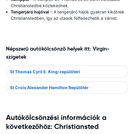
Christianstedbe közlekednek.
Tengerjáró hajóval
– A tengerjáró hajók gyakran kikötnek
Christianstedben, így az utasok felfedezhetik a várost.
Népszerű autókölcsönző helyek itt: Virgin-
szigetek
St Thomas Cyril E. King-repülőtéri
St Croix Alexander Hamilton Repülőtér
Autókölcsönzési információk a
következőhöz: Christiansted