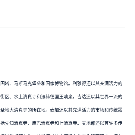
王国塔、马斯马克堡垒和国家博物馆。利雅得还以其充满活力的
史街区、水上清真寺和法赫德国王喷泉。吉达还以其世界一流的
最圣地大清真寺的所在地。麦加还以其充满活力的市场和传统露
包括先知清真寺、库巴清真寺和七清真寺。麦地那还以其许多传