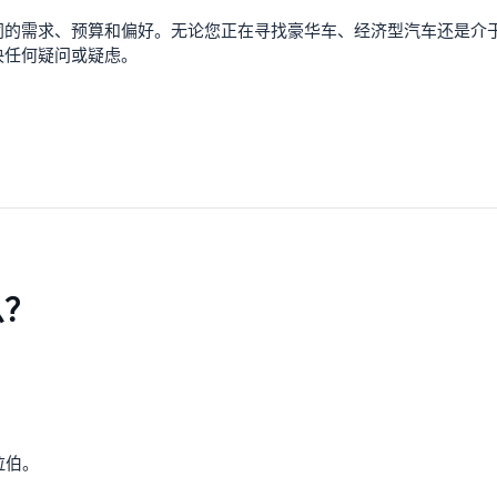
同的需求、预算和偏好。无论您正在寻找豪华车、经济型汽车还是介
决任何疑问或疑虑。
么？
。
拉伯。