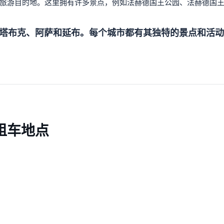
旅游目的地。这里拥有许多景点，例如法赫德国王公园、法赫德国
塔布克、阿萨和延布。每个城市都有其独特的景点和活动
租车地点