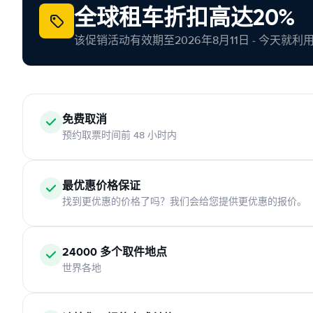
全球租车折扣高达20%
该促销活动有效期至2026年8月11日 - 今天就
免费取消
预约取票时间前 48 小时内
最优惠价格保证
找到更优惠的价格了吗？我们会给您提供更优惠的报价。
24000 多个取件地点
世界各地