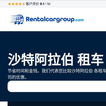
9.1
客户评价
/ 10
沙特阿拉伯 租车
节省时间和金钱。我们代表您比较沙特阿拉伯 各租
司的优惠。