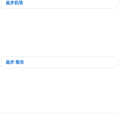
盐步机场
盐步 租车