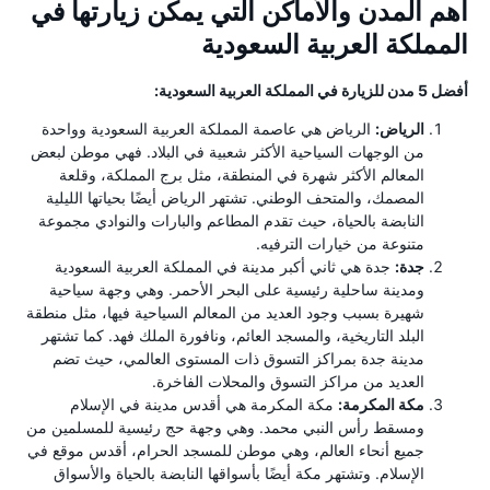
أهم المدن والأماكن التي يمكن زيارتها في
المملكة العربية السعودية
أفضل 5 مدن للزيارة في المملكة العربية السعودية:
الرياض:
الرياض هي عاصمة المملكة العربية السعودية وواحدة
من الوجهات السياحية الأكثر شعبية في البلاد. فهي موطن لبعض
المعالم الأكثر شهرة في المنطقة، مثل برج المملكة، وقلعة
المصمك، والمتحف الوطني. تشتهر الرياض أيضًا بحياتها الليلية
النابضة بالحياة، حيث تقدم المطاعم والبارات والنوادي مجموعة
متنوعة من خيارات الترفيه.
جدة:
جدة هي ثاني أكبر مدينة في المملكة العربية السعودية
ومدينة ساحلية رئيسية على البحر الأحمر. وهي وجهة سياحية
شهيرة بسبب وجود العديد من المعالم السياحية فيها، مثل منطقة
البلد التاريخية، والمسجد العائم، ونافورة الملك فهد. كما تشتهر
مدينة جدة بمراكز التسوق ذات المستوى العالمي، حيث تضم
العديد من مراكز التسوق والمحلات الفاخرة.
مكة المكرمة:
مكة المكرمة هي أقدس مدينة في الإسلام
ومسقط رأس النبي محمد. وهي وجهة حج رئيسية للمسلمين من
جميع أنحاء العالم، وهي موطن للمسجد الحرام، أقدس موقع في
الإسلام. وتشتهر مكة أيضًا بأسواقها النابضة بالحياة والأسواق