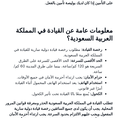
على التأمين إذا كان لديك بوليصة تأمين بالفعل.
معلومات عامة عن القيادة في المملكة
العربية السعودية؟
رخصة القيادة:
مطلوب رخصة قيادة دولية سارية للقيادة في
المملكة العربية السعودية.
الحد الأقصى للسرعة:
الحد الأقصى للسرعة على الطرق
السريعة هو 120 كم/ساعة، بينما على طرق المدينة 60 كم/
ساعة.
حزام الأمان:
يجب ارتداء أحزمة الأمان في جميع الأوقات.
استخدام الهاتف:
يعد استخدام الهاتف المحمول أثناء القيادة
أمرًا غير قانوني.
الكحول:
يُمنع منعًا باتًا القيادة تحت تأثير الكحول.
تتطلب القيادة في المملكة العربية السعودية الحذر ومعرفة قوانين المرور
المحلية. يجب أن يكون لدى جميع السائقين رخصة قيادة دولية سارية
المفعول ويجب عليهم الالتزام بحدود السرعة. يجب ارتداء أحزمة الأمان