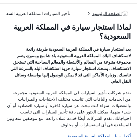
الصفحة الرئيسية
تأجير السيارات المملكة العربية السعودية
لماذا استئجار سيارة في المملكة العربية
السعودية؟
يعد استئجار سيارة في المملكة العربية السعودية طريقة رائعة
لاستكشاف البلاد. المملكة العربية السعودية بلد شاسع ومتنوع، يضم
مجموعة متنوعة من المعالم والأنشطة والمعالم السياحية التي تستحق
الاستكشاف. يمنحك استئجار سيارة حرية استكشاف البلد بالسرعة التي
تناسبك، وزيارة الأماكن التي قد لا يمكن الوصول إليها بواسطة وسائل
النقل العام.
تقدم شركات تأجير السيارات في المملكة العربية السعودية مجموعة
من الخدمات والباقات التي تناسب مختلف الاحتياجات والميزانيات
والتفضيلات. سواء كنت تبحث عن سيارة فاخرة أو سيارة اقتصادية أو أي
شيء بينهما، يمكنك العثور على باقة تأجير السيارات التي تناسب
احتياجاتك. تقدم الشركات أيضًا خدمة عملاء رائعة، مع موظفين متعاونين
للمساعدة في أي استفسارات أو مخاوف.
أكمل دليل المملكة العربية السعودية