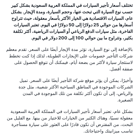
تختلف أسعار تأجير السيارات في المملكة العربية السعودية بشكل كبير
حسب نوع السيارة التي تبحث عنها، وحجم السيارة، ومدة الإيجار. بشكل
عام، السيارات الاقتصادية هي الخيار الأكثر بأسعار معقولة، حيث تتراوح
أسعارها من حوالي 25 دولارًا إلى 50 دولارًا في اليوم. تعتبر السيارات
الفاخرة، مثل سيارات الدفع الرباعي أو السيارات الرياضية، أكثر تكلفة
بكثير، وتتراوح ما بين حوالي 100 إلى 200 دولار في اليوم.
بالإضافة إلى نوع السيارة، تؤثر مدة الإيجار أيضًا على السعر. تقدم معظم
شركات التأجير خصومات على الإيجارات الطويلة، لذلك إذا كنت تخطط
لاستئجار سيارة لأكثر من بضعة أيام، فيمكنك أن تتوقع الحصول على
صفقة أفضل.
وأخيرًا، يمكن أن يؤثر موقع شركة التأجير أيضًا على السعر. تميل
الشركات الموجودة في المناطق السياحية الأكثر شعبية، مثل جدة
والرياض، إلى أن تكون أكثر تكلفة من تلك الموجودة في المدن
الصغيرة.
بشكل عام، تعتبر أسعار تأجير السيارات في المملكة العربية السعودية
معقولة نسبيًا، وهناك الكثير من الخيارات للاختيار من بينها. مع القليل من
البحث، من المفترض أن تكون قادرًا على العثور على سيارة مستأجرة
تناسب ميزانيتك واحتياجاتك.